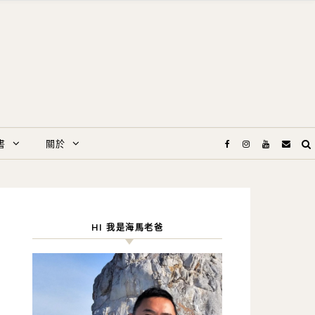
書
關於
HI 我是海馬老爸