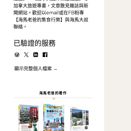
加拿大旅遊專書，文章散見雜誌與新
聞網站。歡迎以email或在FB粉專
【海馬老爸的集食行樂】與海馬大叔
聯絡。
已驗證的服務
顯示完整個人檔案 →
海馬老爸的著作