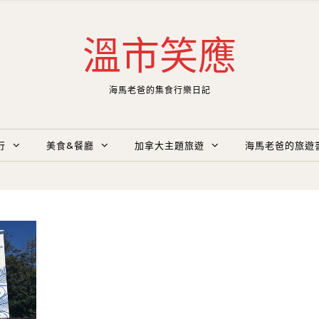
溫市笑應
海馬老爸的集食行樂日記
行
美食&餐廳
加拿大主題旅遊
海馬老爸的旅遊