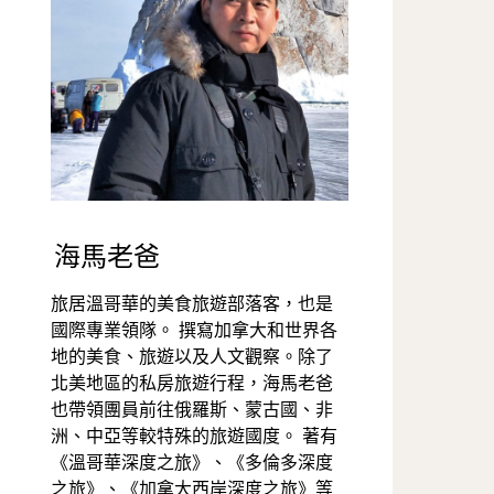
海馬老爸
旅居溫哥華的美食旅遊部落客，也是
國際專業領隊。 撰寫加拿大和世界各
地的美食、旅遊以及人文觀察。除了
北美地區的私房旅遊行程，海馬老爸
也帶領團員前往俄羅斯、蒙古國、非
洲、中亞等較特殊的旅遊國度。 著有
《溫哥華深度之旅》、《多倫多深度
之旅》、《加拿大西岸深度之旅》等