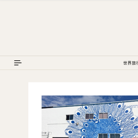
Skip to content
世界旅