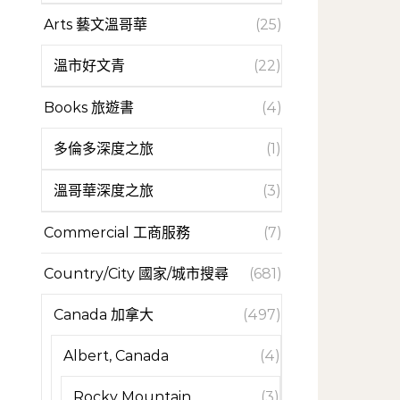
Arts 藝文溫哥華
(25)
溫市好文青
(22)
Books 旅遊書
(4)
多倫多深度之旅
(1)
溫哥華深度之旅
(3)
Commercial 工商服務
(7)
Country/City 國家/城市搜尋
(681)
Canada 加拿大
(497)
Albert, Canada
(4)
Rocky Mountain
(3)