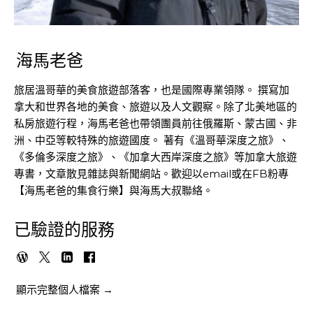
海馬老爸
旅居溫哥華的美食旅遊部落客，也是國際專業領隊。 撰寫加
拿大和世界各地的美食、旅遊以及人文觀察。除了北美地區的
私房旅遊行程，海馬老爸也帶領團員前往俄羅斯、蒙古國、非
洲、中亞等較特殊的旅遊國度。 著有《溫哥華深度之旅》、
《多倫多深度之旅》、《加拿大西岸深度之旅》等加拿大旅遊
專書，文章散見雜誌與新聞網站。歡迎以email或在FB粉專
【海馬老爸的集食行樂】與海馬大叔聯絡。
已驗證的服務
顯示完整個人檔案 →