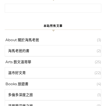
搜尋關鍵字:
本站所有文章
About 關於海馬老爸
(3)
海馬老爸的書
(2)
Arts 藝文溫哥華
(25)
溫市好文青
(22)
Books 旅遊書
(4)
多倫多深度之旅
(1)
溫哥華深度之旅
(3)