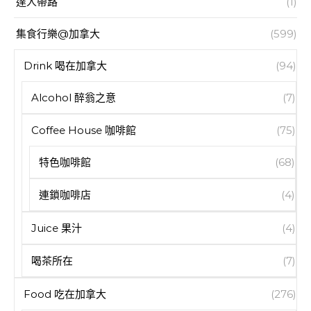
達人帶路
(1)
集食行樂@加拿大
(599)
Drink 喝在加拿大
(94)
Alcohol 醉翁之意
(7)
Coffee House 咖啡館
(75)
特色咖啡館
(68)
連鎖咖啡店
(4)
Juice 果汁
(4)
喝茶所在
(7)
Food 吃在加拿大
(276)