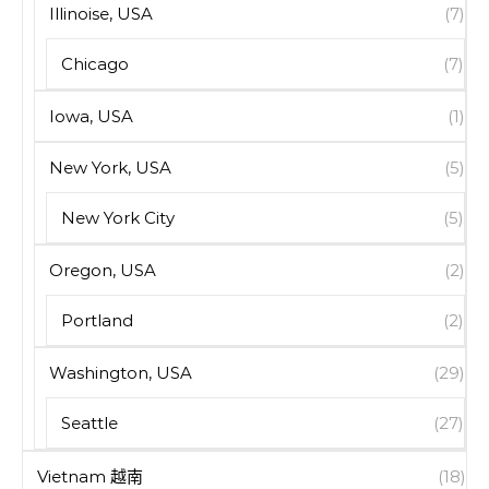
Illinoise, USA
(7)
Chicago
(7)
Iowa, USA
(1)
New York, USA
(5)
New York City
(5)
Oregon, USA
(2)
Portland
(2)
Washington, USA
(29)
Seattle
(27)
Vietnam 越南
(18)