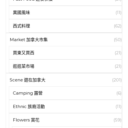
異國風味
(11)
西式料理
(62)
Market 加拿大市集
(50)
買東又買西
(21)
逛逛菜市場
(21)
Scene 遊在加拿大
(201)
Camping 露營
(6)
Ethnic 族裔活動
(11)
Flowers 賞花
(59)