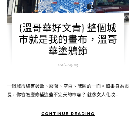
{溫哥華好文青} 整個城
市就是我的畫布，溫哥
華塗鴉節
2016-09-05
一個城市總有破敗、廢棄、空白、醜陋的一面。如果身為市
長，你會怎麼修補這些不完美的市容？ 就像女人化妝...
CONTINUE READING