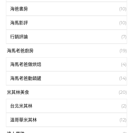
海爸書房
(10)
海馬影評
(10)
行銷評論
(7)
海馬老爸廚房
(19)
海馬老爸做烘焙
(4)
海馬老爸動鍋鏟
(14)
米其林美食
(20)
台北米其林
(2)
溫哥華米其林
(12)