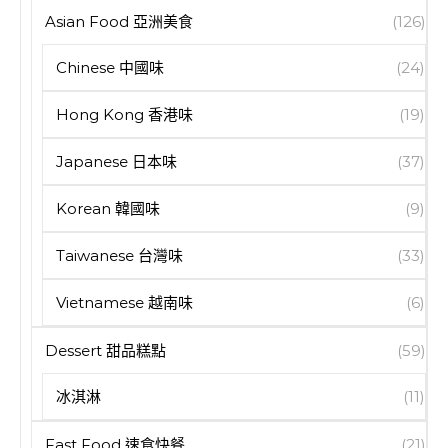
Asian Food 亞洲美食
(126)
Chinese 中國味
(24)
Hong Kong 香港味
(19)
Japanese 日本味
(37)
Korean 韓國味
(9)
Taiwanese 台灣味
(33)
Vietnamese 越南味
(6)
Dessert 甜品糕點
(59)
冰淇淋
(11)
Fast Food 速食快餐
(21)