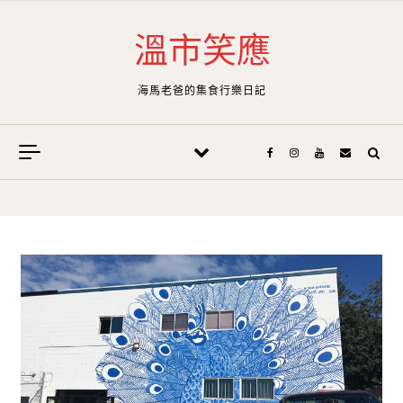
Skip to content
溫市笑應
海馬老爸的集食行樂日記