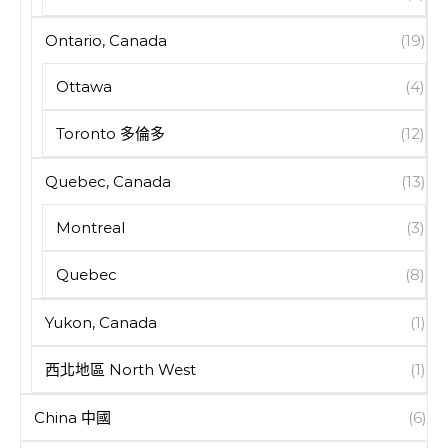
Ontario, Canada
(19)
Ottawa
(4)
Toronto 多倫多
(12)
Quebec, Canada
(13)
Montreal
(3)
Quebec
(8)
Yukon, Canada
(1)
西北地區 North West
(1)
China 中國
(6)