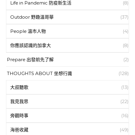
Life in Pandemic 防疫新生活
(8)
Outdoor 野趣溫哥華
(37)
People 溫市人物
(4)
你應該認識的加拿大
(8)
Prepare 出發前先了解
(2)
THOUGHTS ABOUT 坐想行識
(128)
大叔聽歌
(13)
我見我思
(22)
旁觀時事
(16)
海爸收藏
(49)