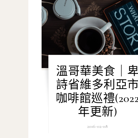
溫哥華美食｜
詩省維多利亞
咖啡館巡禮(202
年更新)
2016-02-08