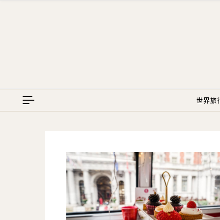
Skip to content
世界旅