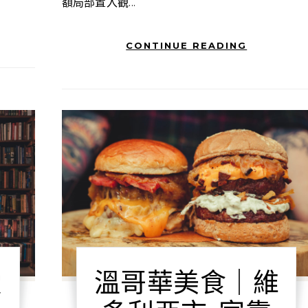
額局部置入觀...
CONTINUE READING
愛
溫哥華美食｜維