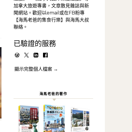
加拿大旅遊專書，文章散見雜誌與新
聞網站。歡迎以email或在FB粉專
【海馬老爸的集食行樂】與海馬大叔
聯絡。
已驗證的服務
顯示完整個人檔案 →
海馬老爸的著作