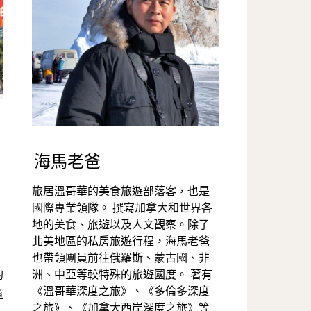
海馬老爸
旅居溫哥華的美食旅遊部落客，也是
國際專業領隊。 撰寫加拿大和世界各
地的美食、旅遊以及人文觀察。除了
北美地區的私房旅遊行程，海馬老爸
也帶領團員前往俄羅斯、蒙古國、非
洲、中亞等較特殊的旅遊國度。 著有
《溫哥華深度之旅》、《多倫多深度
匾
之旅》、《加拿大西岸深度之旅》等