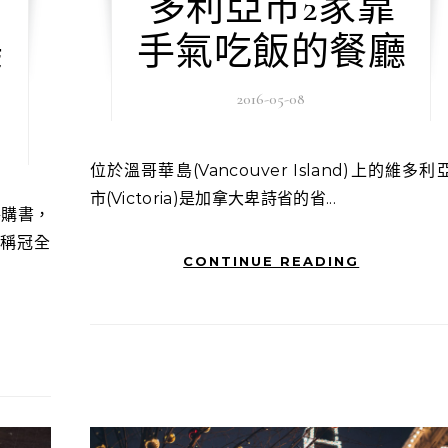
多利亞市2家靠
美
手氣吃飯的餐廳
2016-05-08
位於溫哥華島(Vancouver Island)上的維多利亞
市(Victoria)是加拿大卑詩省的省...
是稱冠全
CONTINUE READING