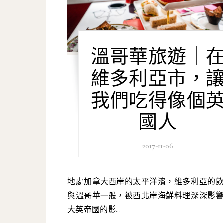
溫哥華旅遊｜
維多利亞市，
我們吃得像個
國人
2017-11-06
地處加拿大西岸的太平洋濱，維多利亞的飲食文化
與溫哥華一般，被西北岸海鮮料理深深影
大英帝國的影...