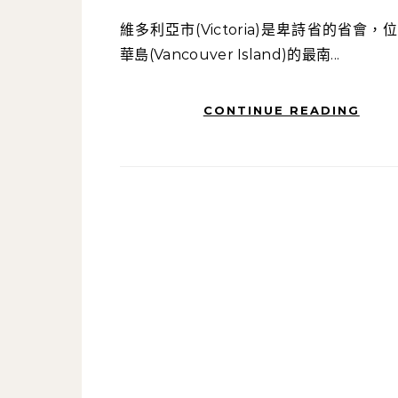
維多利亞市(Victoria)是卑詩省的省會，位於溫哥
華島(Vancouver Island)的最南...
CONTINUE READING