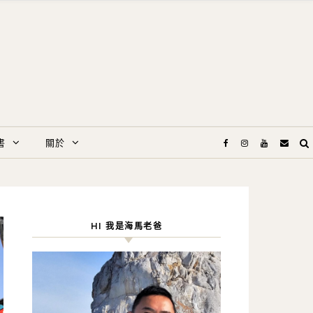
書
關於
HI 我是海馬老爸