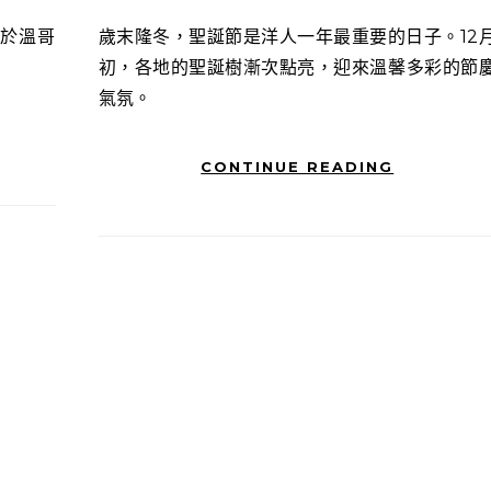
歲末隆冬，聖誕節是洋人一年最重要的日子。12月
初，各地的聖誕樹漸次點亮，迎來溫馨多彩的節
氣氛。
CONTINUE READING