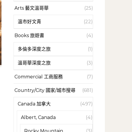
Arts 藝文溫哥華
(25)
溫市好文青
(22)
Books 旅遊書
(4)
多倫多深度之旅
(1)
溫哥華深度之旅
(3)
Commercial 工商服務
(7)
Country/City 國家/城市搜尋
(681)
Canada 加拿大
(497)
Albert, Canada
(4)
Rocky Mountain
(3)