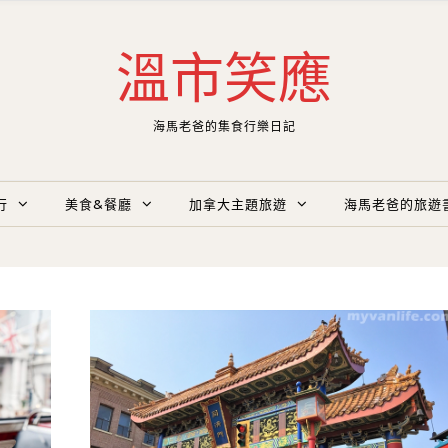
溫市笑應
海馬老爸的集食行樂日記
行
美食&餐廳
加拿大主題旅遊
海馬老爸的旅遊