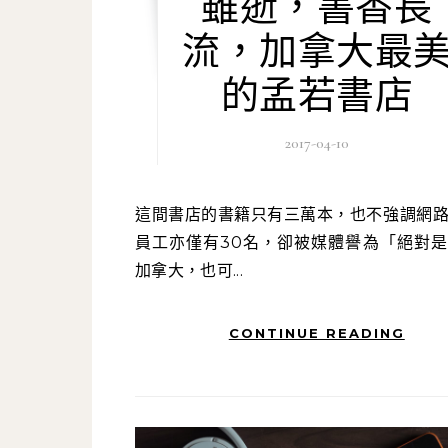
雖逝，書香長
流，加拿大最
的孟若書店
2017-04-10
這間書店的書籍只有三萬本，也不強調網路購書，
員工亦僅有30名，卻被媒體譽為「絕對
加拿大，也可...
CONTINUE READING