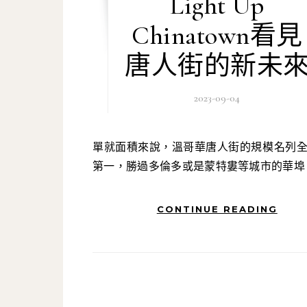
Light Up
Chinatown看見
唐人街的新未
2023-09-04
單就面積來說，溫哥華唐人街的規模名列全加拿大
第一，勝過多倫多或是蒙特婁等城市的華埠
CONTINUE READING