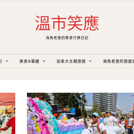
溫市笑應
海馬老爸的集食行樂日記
行
美食&餐廳
加拿大主題旅遊
海馬老爸的旅遊