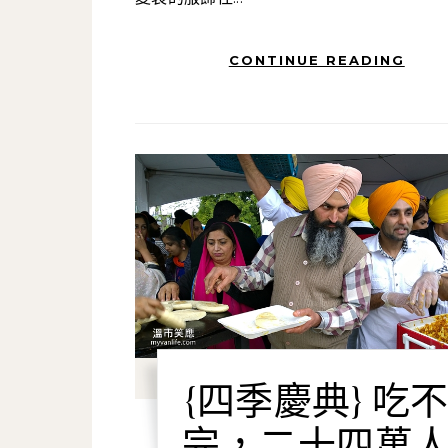
CONTINUE READING
{四季慶典} 吃
完，二十四萬