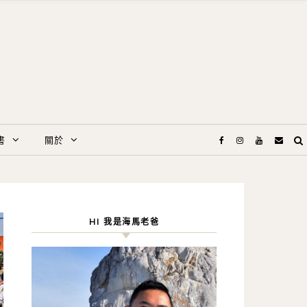
書
關於
HI 我是海馬老爸