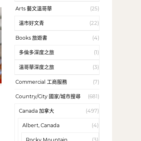
Arts 藝文溫哥華
(25)
溫市好文青
(22)
Books 旅遊書
(4)
多倫多深度之旅
(1)
溫哥華深度之旅
(3)
Commercial 工商服務
(7)
Country/City 國家/城市搜尋
(681)
Canada 加拿大
(497)
Albert, Canada
(4)
Rocky Mountain
(3)