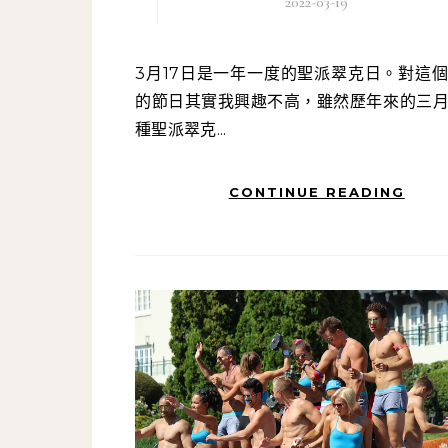
2022-03-19
3月17日是一年一度的聖派翠克日。對這個愛爾蘭
的節日其實我興趣不高，雖然歷年來的三
種聖派翠克...
CONTINUE READING