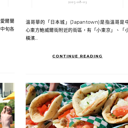
2015-08-03
溫哥華的「日本城」(Japantown)是指溫哥是中
月中旬各
心東方鮑威爾街附近的街區，有「小東京」、「
橫濱...
CONTINUE READING