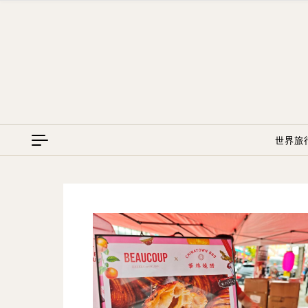
Skip to content
世界旅