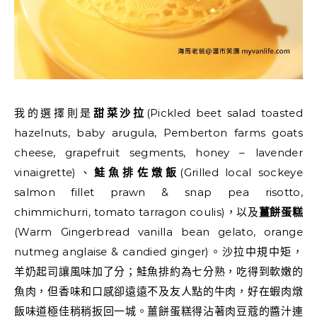
我的選擇則是
甜菜沙拉
(Pickled beet salad toasted
hazelnuts, baby arugula, Pemberton farms goats
cheese, grapefruit segments, honey – lavender
vinaigrette)、
鮭魚排佐燉飯
(Grilled local sockeye
salmon fillet prawn & snap pea risotto,
chimmichurri, tomato tarragon coulis)，以及
薑餅蛋糕
(Warm Gingerbread vanilla bean gelato, orange
nutmeg anglaise & candied ginger)。沙拉中規中矩，
羊奶起司讓風味加了分；鮭魚排約為七分熟，吃得到軟嫩的
魚肉，但香味和口感卻遠遠不及友人點的牛肉，好在蝦肉燉
飯味道極佳稍稍扳回一城。薑餅蛋糕得沾著肉豆蔻的醬汁連