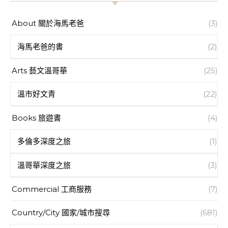
About 關於海馬老爸
(3)
海馬老爸的書
(2)
Arts 藝文溫哥華
(25)
溫市好文青
(22)
Books 旅遊書
(4)
多倫多深度之旅
(1)
溫哥華深度之旅
(3)
Commercial 工商服務
(7)
Country/City 國家/城市搜尋
(681)