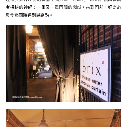
者探秘的神經；一重又一重門關的闖越，來到門前，好奇心
與食慾同時達到最高點。