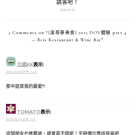
請客吧！
2016-01-10
3 Comments on “
{溫哥華美食} 2013 DOV體驗 part 4
— Brix Restaurant & Wine Bar
”
北國KK
表示:
2014-03-10下午 2:43
那中庭是我的最愛!!!
TOMATO
表示:
2013-02-14上午 7:13
這間朋友也推薦過，感覺真不錯呢！平時價位應該很高吧