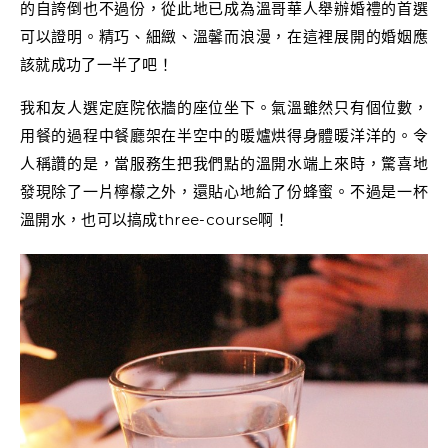
的自誇倒也不過份，從此地已成為溫哥華人舉辦婚禮的首選
可以證明。精巧、細緻、溫馨而浪漫，在這裡展開的婚姻應
該就成功了一半了吧！
我和友人選定庭院依牆的座位坐下。氣溫雖然只有個位數，
用餐的過程中餐廳架在半空中的暖爐烘得身體暖洋洋的。令
人稱讚的是，當服務生把我們點的溫開水端上來時，驚喜地
發現除了一片檸檬之外，還貼心地給了份蜂蜜。不過是一杯
溫開水，也可以搞成three-course啊！