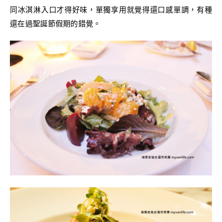
同冰淇淋入口才得好味，單獨享用就覺得還口感單調，有種
還在過聖誕節假期的錯覺。