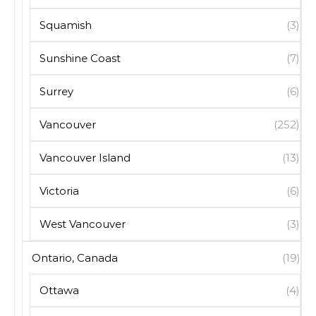
Squamish
(3)
Sunshine Coast
(7)
Surrey
(6)
Vancouver
(252)
Vancouver Island
(13)
Victoria
(6)
West Vancouver
(3)
Ontario, Canada
(19)
Ottawa
(4)