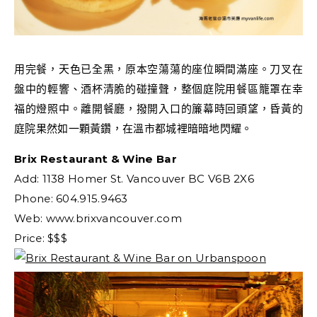
用完餐，天色已全黑，原本空蕩蕩的座位瞬間滿座。刀叉在
盤中的輕響、酒杯清脆的碰撞聲，整個庭院用餐區籠罩在幸
福的燈照中。離開餐廳，撥開入口的簾幕時回頭望，昏黃的
庭院果然如一顆黃鑽，在溫市都城裡暗暗地閃耀。
Brix Restaurant & Wine Bar
Add: 1138 Homer St. Vancouver BC V6B 2X6
Phone: 604.915.9463
Web: www.brixvancouver.com
Price: $$$