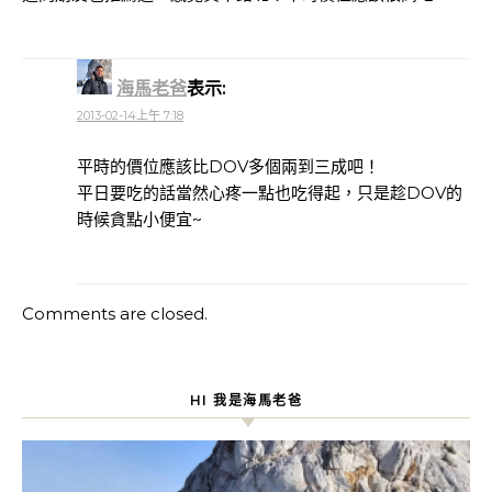
海馬老爸
表示:
2013-02-14上午 7:18
平時的價位應該比DOV多個兩到三成吧！
平日要吃的話當然心疼一點也吃得起，只是趁DOV的
時候貪點小便宜~
Comments are closed.
HI 我是海馬老爸