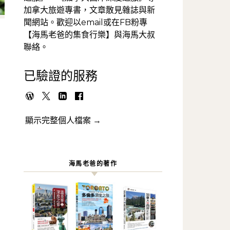
加拿大旅遊專書，文章散見雜誌與新
聞網站。歡迎以email或在FB粉專
【海馬老爸的集食行樂】與海馬大叔
聯絡。
已驗證的服務
顯示完整個人檔案 →
海馬老爸的著作