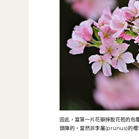
因此，當第一片花瓣掙脫花苞的包
頭陣的，當然非李屬(prunus)