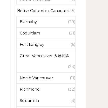
British Columbia, Canada
(445)
Burnaby
(29)
Coquitlam
(21)
Fort Langley
(6)
Great Vancouver 大溫地區
(23)
North Vancouver
(11)
Richmond
(32)
Squamish
(3)