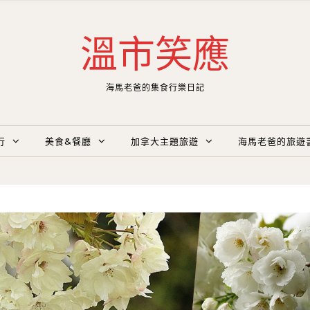
溫市笑應
海馬老爸的集食行樂日記
行
美食&餐廳
加拿大主題旅遊
海馬老爸的旅遊