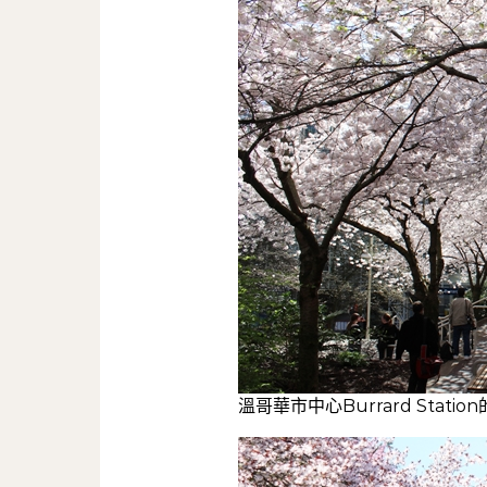
溫哥華市中心Burrard Statio