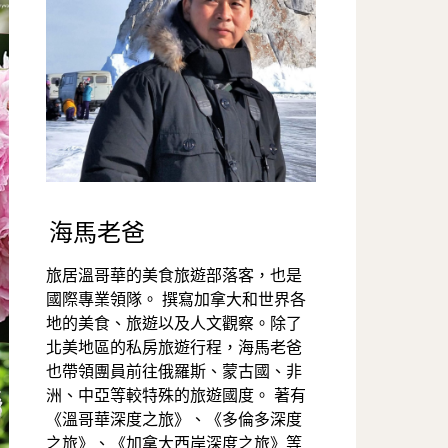
海馬老爸
旅居溫哥華的美食旅遊部落客，也是
國際專業領隊。 撰寫加拿大和世界各
地的美食、旅遊以及人文觀察。除了
北美地區的私房旅遊行程，海馬老爸
也帶領團員前往俄羅斯、蒙古國、非
洲、中亞等較特殊的旅遊國度。 著有
《溫哥華深度之旅》、《多倫多深度
之旅》、《加拿大西岸深度之旅》等