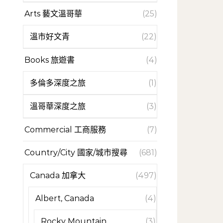
Arts 藝文溫哥華
(25)
溫市好文青
(22)
Books 旅遊書
(4)
多倫多深度之旅
(1)
溫哥華深度之旅
(3)
Commercial 工商服務
(7)
Country/City 國家/城市搜尋
(681)
Canada 加拿大
(497)
Albert, Canada
(4)
Rocky Mountain
(3)