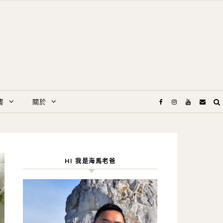
書
關於
HI 我是海馬老爸