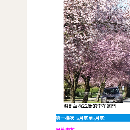
溫哥華西22街的李花盛開
第一梯次 (2月底至3月底)