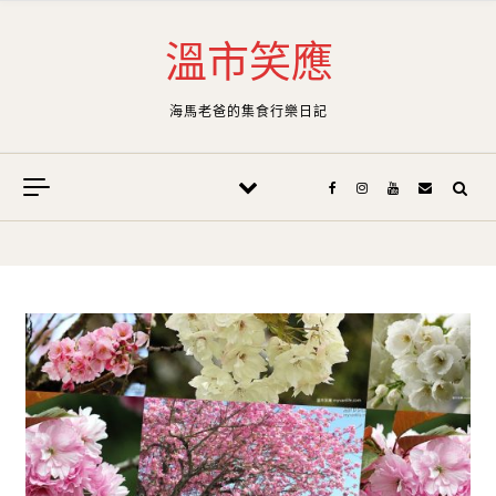
Skip to content
溫市笑應
海馬老爸的集食行樂日記