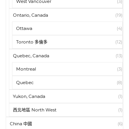
West Vancouver
(3)
Ontario, Canada
(19)
Ottawa
(4)
Toronto 多倫多
(12)
Quebec, Canada
(13)
Montreal
(3)
Quebec
(8)
Yukon, Canada
(1)
西北地區 North West
(1)
China 中國
(6)