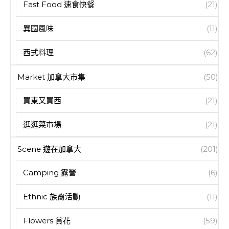
Fast Food 速食快餐
(21)
異國風味
(11)
西式料理
(62)
Market 加拿大市集
(50)
買東又買西
(21)
逛逛菜市場
(21)
Scene 遊在加拿大
(201)
Camping 露營
(6)
Ethnic 族裔活動
(11)
Flowers 賞花
(59)