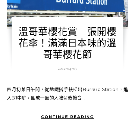
溫哥華櫻花賞｜張開櫻
花傘！滿滿日本味的溫
哥華櫻花節
2012-04-07
四月初某日午間，從地鐵搭手扶梯出Burrard Station，進
入B1中庭，圍成一圈的人牆背後擴音...
CONTINUE READING