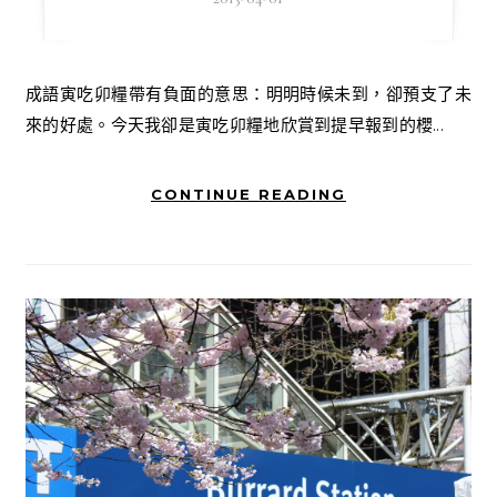
成語寅吃卯糧帶有負面的意思：明明時候未到，卻預支了未
來的好處。今天我卻是寅吃卯糧地欣賞到提早報到的櫻...
CONTINUE READING