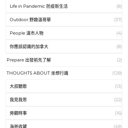
Life in Pandemic 防疫新生活
(8)
Outdoor 野趣溫哥華
(37)
People 溫市人物
(4)
你應該認識的加拿大
(8)
Prepare 出發前先了解
(2)
THOUGHTS ABOUT 坐想行識
(128)
大叔聽歌
(13)
我見我思
(22)
旁觀時事
(16)
海爸收藏
(49)