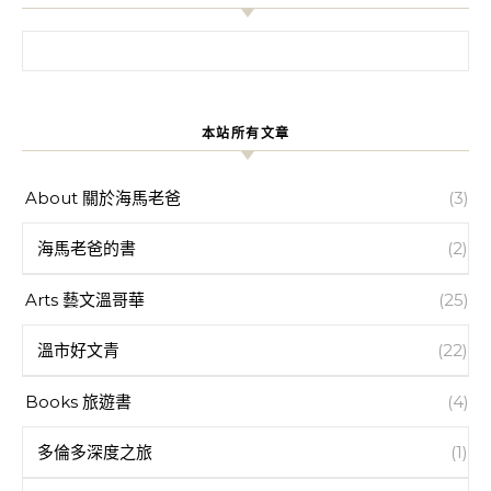
搜尋關鍵字:
本站所有文章
About 關於海馬老爸
(3)
海馬老爸的書
(2)
Arts 藝文溫哥華
(25)
溫市好文青
(22)
Books 旅遊書
(4)
多倫多深度之旅
(1)