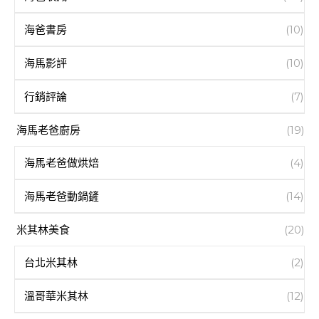
海爸書房
(10)
海馬影評
(10)
行銷評論
(7)
海馬老爸廚房
(19)
海馬老爸做烘焙
(4)
海馬老爸動鍋鏟
(14)
米其林美食
(20)
台北米其林
(2)
溫哥華米其林
(12)