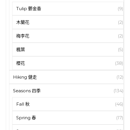
Tulip 鬱金香
(9)
木蘭花
(2)
梅李花
(2)
楓葉
(5)
櫻花
(38)
Hiking 健走
(12)
Seasons 四季
(134)
Fall 秋
(46)
Spring 春
(17)