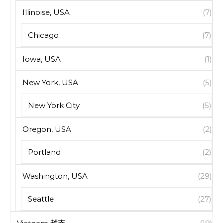
Illinoise, USA
(7)
Chicago
(7)
Iowa, USA
(1)
New York, USA
(5)
New York City
(5)
Oregon, USA
(2)
Portland
(2)
Washington, USA
(29)
Seattle
(27)