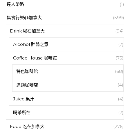
達人帶路
(1)
集食行樂@加拿大
(599)
Drink 喝在加拿大
(94)
Alcohol 醉翁之意
(7)
Coffee House 咖啡館
(75)
特色咖啡館
(68)
連鎖咖啡店
(4)
Juice 果汁
(4)
喝茶所在
(7)
Food 吃在加拿大
(276)