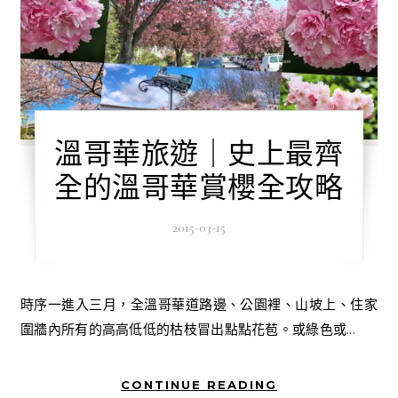
溫哥華旅遊｜史上最齊
全的溫哥華賞櫻全攻略
2015-03-15
時序一進入三月，全溫哥華道路邊、公園裡、山坡上、住家
圍牆內所有的高高低低的枯枝冒出點點花苞。或綠色或...
CONTINUE READING