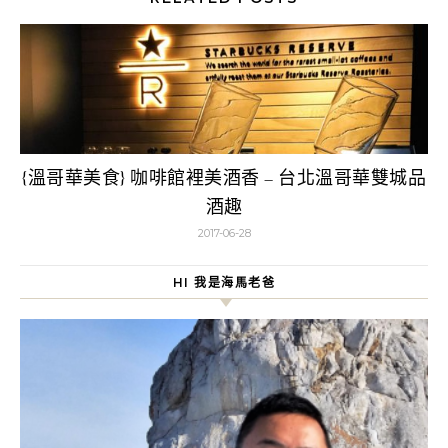
{溫哥華美食} 咖啡館裡美酒香 – 台北溫哥華雙城品
酒趣
2017-06-28
HI 我是海馬老爸