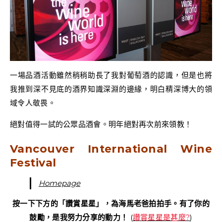
一場品酒活動雖然稍稍助長了我對葡萄酒的認識，但是也將
我推到深不見底的酒界知識深淵的邊緣，明白精深博大的領
域令人敬畏。
絕對值得一試的公眾品酒會。明年絕對再次前來領教！
Vancouver International Wine
Festival
Homepage
按一下下方的「讚賞星星」，為海馬老爸拍拍手。有了你的
鼓勵，是我努力分享的動力！
(
讚賞星星是甚麼?
)