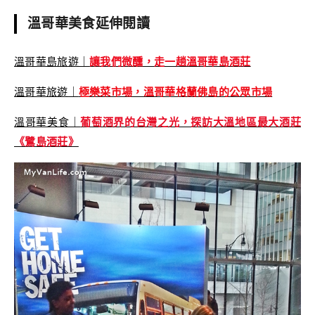
溫哥華美食延伸閱讀
溫哥華島旅遊｜
讓我們微醺，走一趟溫哥華島酒莊
溫哥華旅遊｜
極樂菜市場，溫哥華格蘭佛島的公眾市場
溫哥華美食｜
葡萄酒界的台灣之光，探訪大溫地區最大酒莊
《鷺島酒莊》