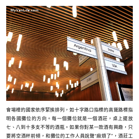
會場裡的國家依序緊挨排列，如十字路口指標的高聳路標指
明各國攤位的方向。每一個攤位就是一個酒莊，桌上擺放
七、八到十多支不等的酒瓶。如果你對某一款酒有興趣，只
要將空酒杯前傾，和攤位的工作人員說聲“麻煩了”，酒莊工