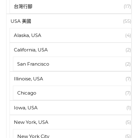
台灣行腳
(17)
USA 美國
(55)
Alaska, USA
(4)
California, USA
(2)
San Francisco
(2)
Illinoise, USA
(7)
Chicago
(7)
Iowa, USA
(1)
New York, USA
(5)
New York City
(5)