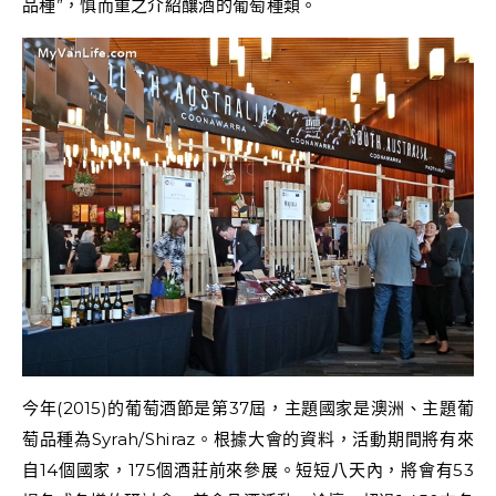
品種”，慎而重之介紹釀酒的葡萄種類。
今年(2015)的葡萄酒節是第37屆，主題國家是澳洲、主題葡
萄品種為Syrah/Shiraz。根據大會的資料，活動期間將有來
自14個國家，175個酒莊前來參展。短短八天內，將會有53