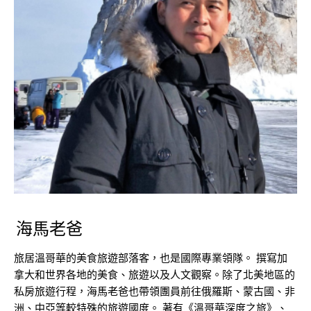
海馬老爸
旅居溫哥華的美食旅遊部落客，也是國際專業領隊。 撰寫加
拿大和世界各地的美食、旅遊以及人文觀察。除了北美地區的
私房旅遊行程，海馬老爸也帶領團員前往俄羅斯、蒙古國、非
洲、中亞等較特殊的旅遊國度。 著有《溫哥華深度之旅》、