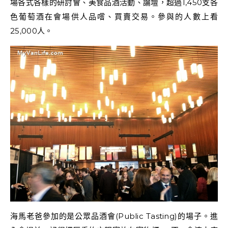
場各式各樣的研討會、美食品酒活動、論壇，超過1,450支各
色葡萄酒在會場供人品嚐、買賣交易。參與的人數上看
25,000人。
海馬老爸參加的是公眾品酒會(Public Tasting)的場子。進