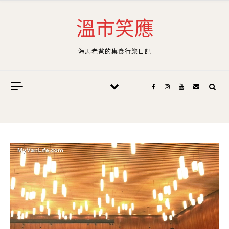
Skip to content
溫市笑應
海馬老爸的集食行樂日記