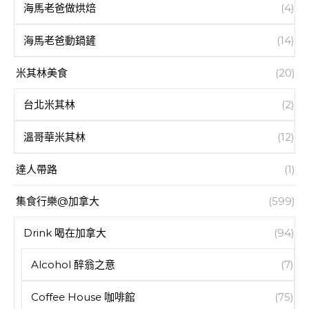
海馬老爸做烘焙
(4)
海馬老爸動鍋鏟
(14)
米其林美食
(20)
台北米其林
(2)
溫哥華米其林
(12)
達人帶路
(1)
集食行樂@加拿大
(599)
Drink 喝在加拿大
(94)
Alcohol 醉翁之意
(7)
Coffee House 咖啡館
(75)