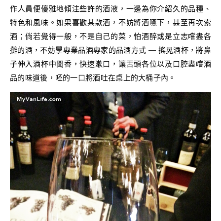
作人員便優雅地傾注些許的酒液，一邊為你介紹久的品種、
特色和風味。如果喜歡某款酒，不妨將酒嚥下，甚至再次索
酒；倘若覺得一般，不是自己的菜，怕酒醉或是立志嚐盡各
攤的酒，不妨學專業品酒專家的品酒方式 — 搖晃酒杯，將鼻
子伸入酒杯中聞香，快速漱口，讓舌頭各位以及口腔盡嚐酒
品的味道後，呸的一口將酒吐在桌上的大桶子內。