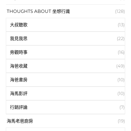
THOUGHTS ABOUT 坐想行識
(128)
大叔聽歌
(13)
我見我思
(22)
旁觀時事
(16)
海爸收藏
(49)
海爸書房
(10)
海馬影評
(10)
行銷評論
(7)
海馬老爸廚房
(19)