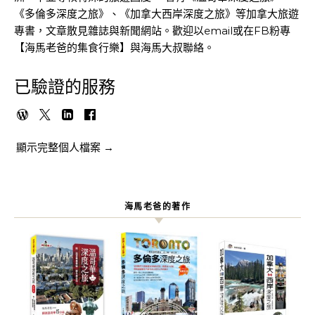
《多倫多深度之旅》、《加拿大西岸深度之旅》等加拿大旅遊
專書，文章散見雜誌與新聞網站。歡迎以email或在FB粉專
【海馬老爸的集食行樂】與海馬大叔聯絡。
已驗證的服務
顯示完整個人檔案 →
海馬老爸的著作