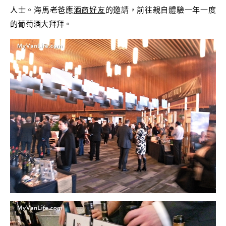
人士。海馬老爸應
酒商好友
的邀請，前往親自體驗一年一度
的葡萄酒大拜拜。