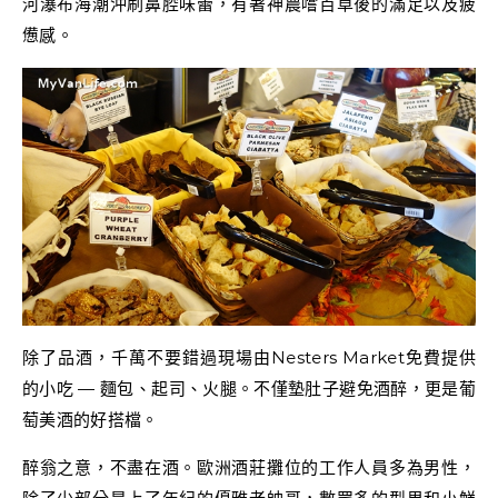
河瀑布海潮沖刷鼻腔味蕾，有著神農嚐百草後的滿足以及疲
憊感。
除了品酒，千萬不要錯過現場由Nesters Market免費提供
的小吃 — 麵包、起司、火腿。不僅墊肚子避免酒醉，更是葡
萄美酒的好搭檔。
醉翁之意，不盡在酒。歐洲酒莊攤位的工作人員多為男性，