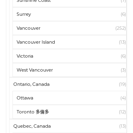
Sunshine Coast
(7)
Surrey
(6)
Vancouver
(252)
Vancouver Island
(13)
Victoria
(6)
West Vancouver
(3)
Ontario, Canada
(19)
Ottawa
(4)
Toronto 多倫多
(12)
Quebec, Canada
(13)