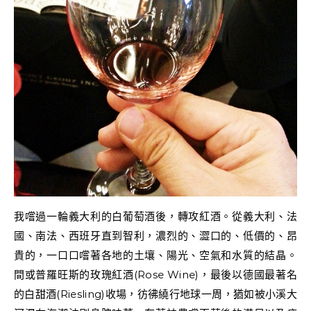
我嚐過一輪義大利的白葡萄酒後，轉攻紅酒。從義大利、法
國、南法、西班牙直到智利，濃烈的、澀口的、低價的、昂
貴的，一口口嚐著各地的土壤、陽光、空氣和水質的結晶。
間或普羅旺斯的玫瑰紅酒(Rose Wine)，最後以德國最著名
的白甜酒(Riesling)收場，彷彿繞行地球一周，猶如被小溪大