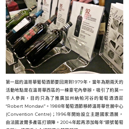
第一屆的溫哥華葡萄酒節要回溯到1979年，當年為期兩天的
活動地點是在溫哥華西區的一棟豪宅內舉辦，吸引了約莫一
千人參與，目的只為了推廣加州納帕河谷的葡萄酒酒莊
“Robert Mondavi”。1988年葡萄酒節移師溫哥華世展中心
(Convention Centre)；1996年開始設立主題國家酒展，
由法國波爾多產區打頭陣。2004年起再添加每年“頭號葡萄