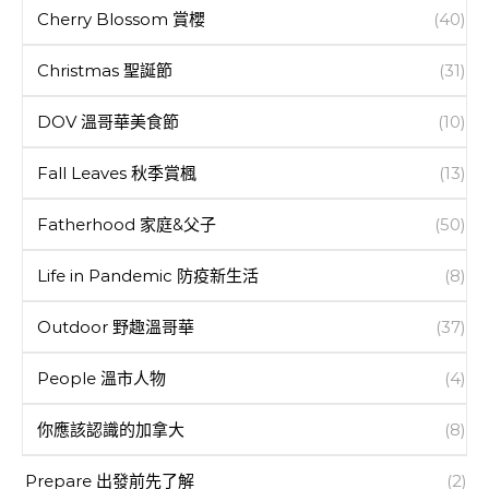
Cherry Blossom 賞櫻
(40)
Christmas 聖誕節
(31)
DOV 溫哥華美食節
(10)
Fall Leaves 秋季賞楓
(13)
Fatherhood 家庭&父子
(50)
Life in Pandemic 防疫新生活
(8)
Outdoor 野趣溫哥華
(37)
People 溫市人物
(4)
你應該認識的加拿大
(8)
Prepare 出發前先了解
(2)