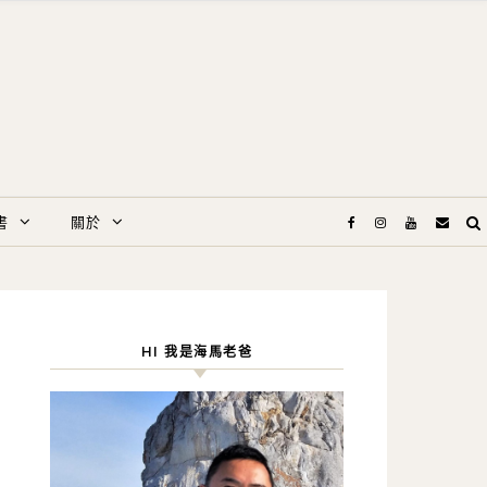
書
關於
HI 我是海馬老爸