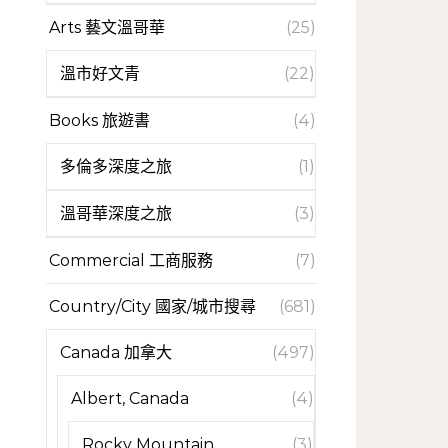
Arts 藝文溫哥華
(25)
溫市好文青
(22)
Books 旅遊書
(4)
多倫多深度之旅
(1)
溫哥華深度之旅
(3)
Commercial 工商服務
(7)
Country/City 國家/城市搜尋
(681)
Canada 加拿大
(497)
Albert, Canada
(4)
Rocky Mountain
(3)