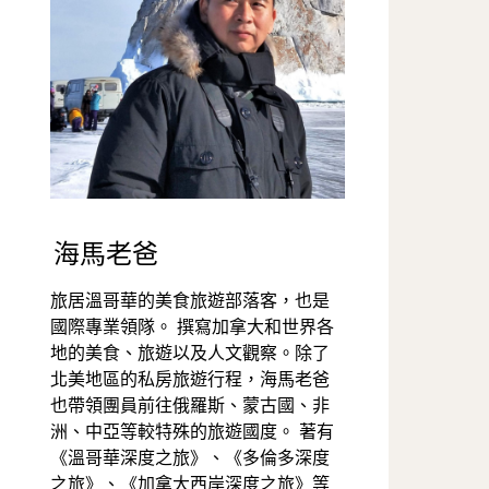
海馬老爸
旅居溫哥華的美食旅遊部落客，也是
國際專業領隊。 撰寫加拿大和世界各
地的美食、旅遊以及人文觀察。除了
北美地區的私房旅遊行程，海馬老爸
也帶領團員前往俄羅斯、蒙古國、非
洲、中亞等較特殊的旅遊國度。 著有
《溫哥華深度之旅》、《多倫多深度
之旅》、《加拿大西岸深度之旅》等