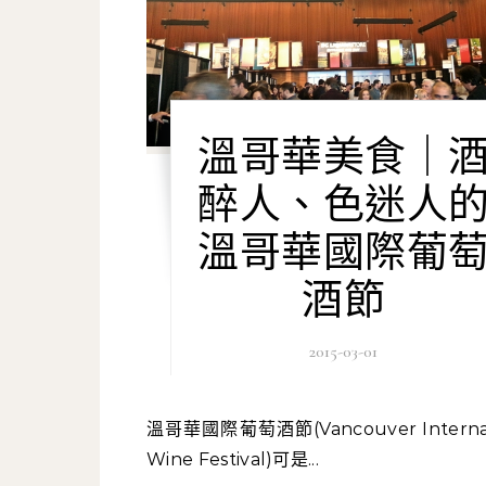
溫哥華美食｜
醉人、色迷人
溫哥華國際葡
酒節
2015-03-01
溫哥華國際葡萄酒節(Vancouver International
Wine Festival)可是...