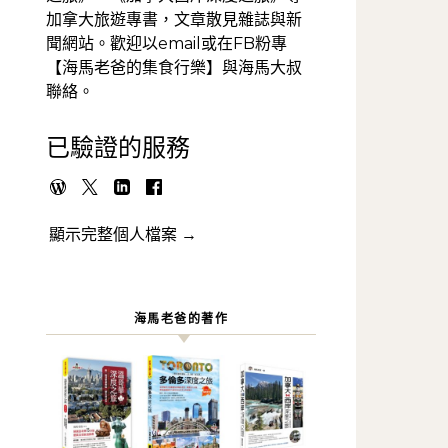
加拿大旅遊專書，文章散見雜誌與新
聞網站。歡迎以email或在FB粉專
【海馬老爸的集食行樂】與海馬大叔
聯絡。
已驗證的服務
顯示完整個人檔案 →
海馬老爸的著作