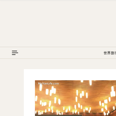
Skip to content
世界旅