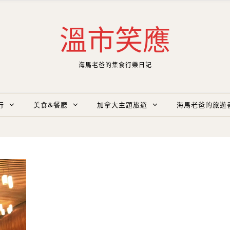
溫市笑應
海馬老爸的集食行樂日記
行
美食&餐廳
加拿大主題旅遊
海馬老爸的旅遊