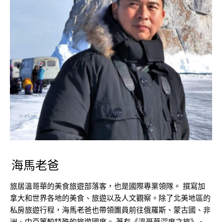
海馬老爸
旅居溫哥華的美食旅遊部落客，也是國際專業領隊。 撰寫加
拿大和世界各地的美食、旅遊以及人文觀察。除了北美地區的
私房旅遊行程，海馬老爸也帶領團員前往俄羅斯、蒙古國、非
洲、中亞等較特殊的旅遊國度。 著有《溫哥華深度之旅》、