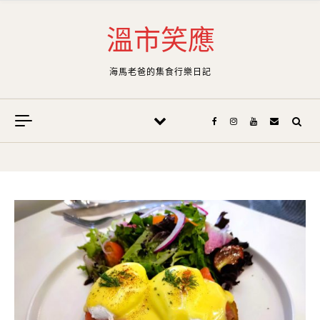
Skip to content
溫市笑應
海馬老爸的集食行樂日記