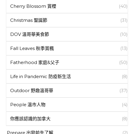
Cherry Blossom 賞櫻
(40)
Christmas 聖誕節
(31)
DOV 溫哥華美食節
(10)
Fall Leaves 秋季賞楓
(13)
Fatherhood 家庭&父子
(50)
Life in Pandemic 防疫新生活
(8)
Outdoor 野趣溫哥華
(37)
People 溫市人物
(4)
你應該認識的加拿大
(8)
Prepare 出發前先了解
(2)