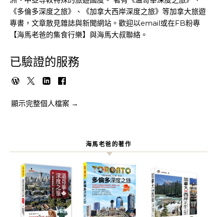
《多倫多深度之旅》、《加拿大西岸深度之旅》等加拿大旅遊
專書，文章散見雜誌與新聞網站。歡迎以email或在FB粉專
【海馬老爸的集食行樂】與海馬大叔聯絡。
已驗證的服務
顯示完整個人檔案 →
海馬老爸的著作