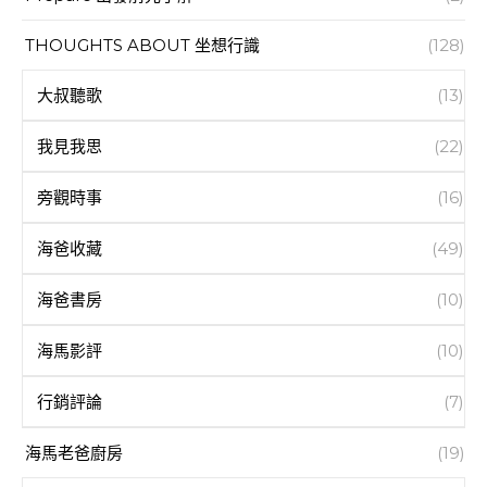
THOUGHTS ABOUT 坐想行識
(128)
大叔聽歌
(13)
我見我思
(22)
旁觀時事
(16)
海爸收藏
(49)
海爸書房
(10)
海馬影評
(10)
行銷評論
(7)
海馬老爸廚房
(19)