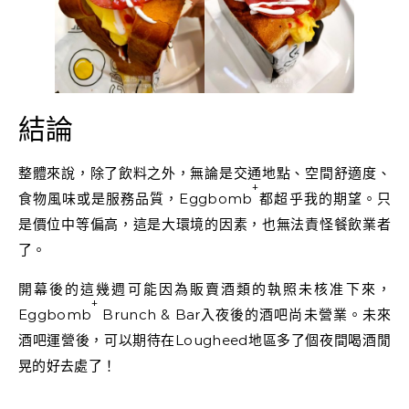
結論
整體來說，除了飲料之外，無論是交通地點、空間舒適度、
+
食物風味或是服務品質，Eggbomb
都超乎我的期望。只
是價位中等偏高，這是大環境的因素，也無法責怪餐飲業者
了。
開幕後的這幾週可能因為販賣酒類的執照未核准下來，
+
Eggbomb
Brunch & Bar入夜後的酒吧尚未營業。未來
酒吧運營後，可以期待在Lougheed地區多了個夜間喝酒閒
晃的好去處了！