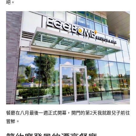
吧。
餐廳在八月最後一週正式開幕，開門的第2天我就跟兒子前往
嘗鮮。