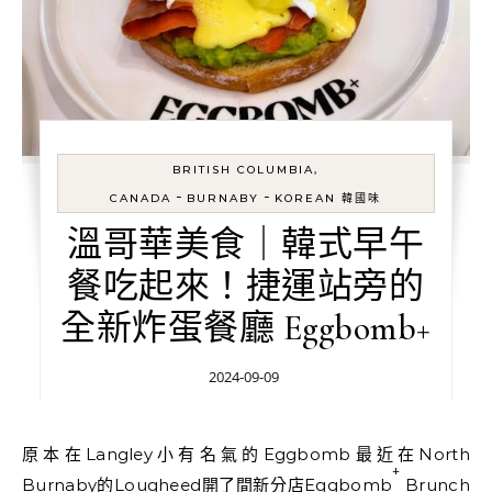
BRITISH COLUMBIA,
-
-
CANADA
BURNABY
KOREAN 韓國味
溫哥華美食｜韓式早午
餐吃起來！捷運站旁的
全新炸蛋餐廳 Eggbomb+
2024-09-09
原本在Langley小有名氣的Eggbomb最近在North
+
Burnaby的Lougheed開了間新分店Eggbomb
Brunch