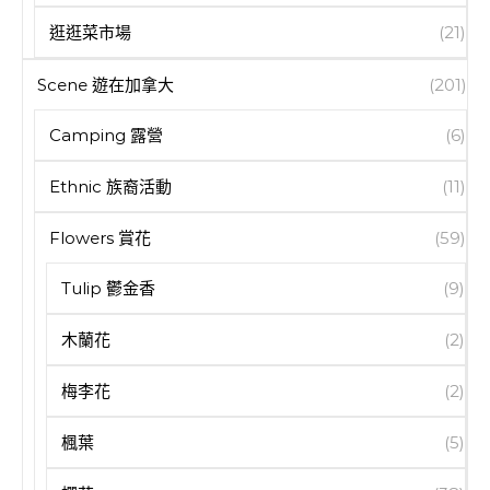
逛逛菜市場
(21)
Scene 遊在加拿大
(201)
Camping 露營
(6)
Ethnic 族裔活動
(11)
Flowers 賞花
(59)
Tulip 鬱金香
(9)
木蘭花
(2)
梅李花
(2)
楓葉
(5)