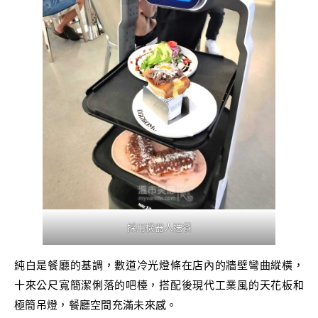
採用機器人送餐
純白是餐廳的基調，數道冷光燈條在店內的牆壁彎曲縱橫，
十來公尺寬簡潔俐落的吧檯，搭配後現代工業風的天花板和
極簡吊燈，餐廳空間充滿未來感。