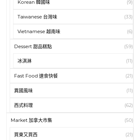
Korean 韓國味
(9)
Taiwanese 台灣味
(33)
Vietnamese 越南味
(6)
Dessert 甜品糕點
(59)
冰淇淋
(11)
Fast Food 速食快餐
(21)
異國風味
(11)
西式料理
(62)
Market 加拿大市集
(50)
買東又買西
(21)