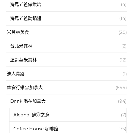
海馬老爸做烘焙
(4)
海馬老爸動鍋鏟
(14)
米其林美食
(20)
台北米其林
(2)
溫哥華米其林
(12)
達人帶路
(1)
集食行樂@加拿大
(599)
Drink 喝在加拿大
(94)
Alcohol 醉翁之意
(7)
Coffee House 咖啡館
(75)