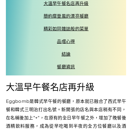
大溫早午餐名店再升級
簡約摩登風的漂亮餐廳
精彩如同雜誌般的菜單
品嚐心得
結論
餐廳資訊
大溫早午餐名店再升級
Eggbomb是韓式早午餐的餐廳，原本就已融合了西式早午
餐和韓式三明治打出名號。新開張的店名與本店稍有不同，
在名稱後加上”+”，在原有的全日早午餐之外，增加了晚餐後
酒精飲料服務，成為從早吃喝到半夜的全方位餐廳以及酒