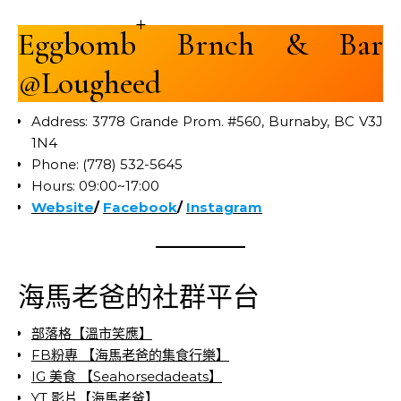
+
Eggbomb
Brnch & Bar
@Lougheed
Address: 3778 Grande Prom. #560, Burnaby, BC V3J
1N4
Phone: (778) 532-5645
Hours: 09:00~17:00
Website
/
Facebook
/
Instagram
海馬老爸的社群平台
部落格【溫市笑應】
FB粉專 【海馬老爸的集食行樂】
IG 美食 【Seahorsedadeats】
YT 影片【海馬老爸】