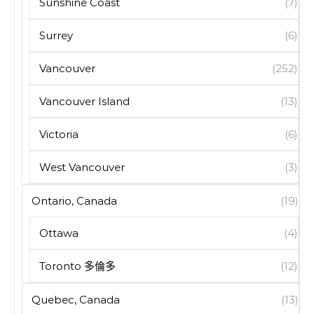
Sunshine Coast
(7)
Surrey
(6)
Vancouver
(252)
Vancouver Island
(13)
Victoria
(6)
West Vancouver
(3)
Ontario, Canada
(19)
Ottawa
(4)
Toronto 多倫多
(12)
Quebec, Canada
(13)