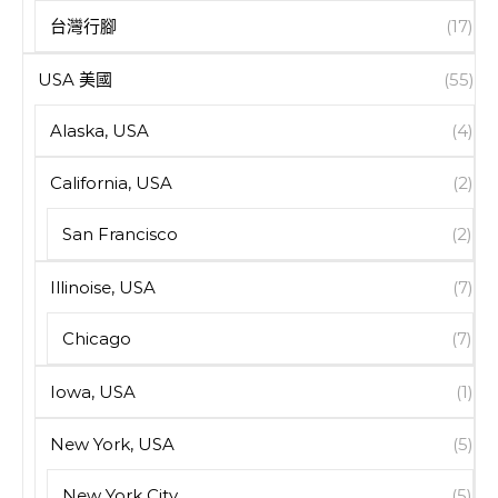
台灣行腳
(17)
USA 美國
(55)
Alaska, USA
(4)
California, USA
(2)
San Francisco
(2)
Illinoise, USA
(7)
Chicago
(7)
Iowa, USA
(1)
New York, USA
(5)
New York City
(5)