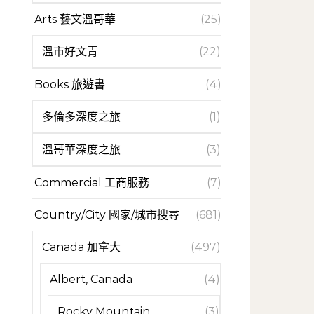
Arts 藝文溫哥華
(25)
溫市好文青
(22)
Books 旅遊書
(4)
多倫多深度之旅
(1)
溫哥華深度之旅
(3)
Commercial 工商服務
(7)
Country/City 國家/城市搜尋
(681)
Canada 加拿大
(497)
Albert, Canada
(4)
Rocky Mountain
(3)