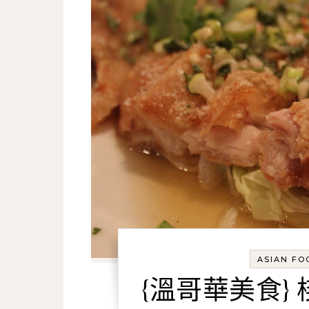
ASIAN F
{溫哥華美食} 