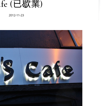
afe (已歇業)
2012-11-23