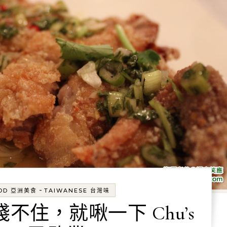
-
OOD 亞洲美食
TAIWANESE 台灣味
棧不住，就啾一下 Chu’s