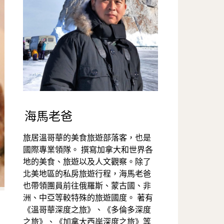
海馬老爸
旅居溫哥華的美食旅遊部落客，也是
國際專業領隊。 撰寫加拿大和世界各
地的美食、旅遊以及人文觀察。除了
北美地區的私房旅遊行程，海馬老爸
也帶領團員前往俄羅斯、蒙古國、非
洲、中亞等較特殊的旅遊國度。 著有
《溫哥華深度之旅》、《多倫多深度
之旅》、《加拿大西岸深度之旅》等