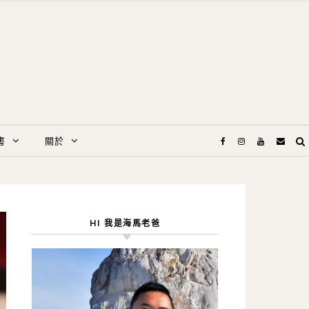
書
關於
HI 我是海馬老爸