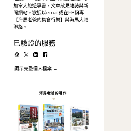
加拿大旅遊專書，文章散見雜誌與新
聞網站。歡迎以email或在FB粉專
【海馬老爸的集食行樂】與海馬大叔
聯絡。
已驗證的服務
顯示完整個人檔案 →
海馬老爸的著作