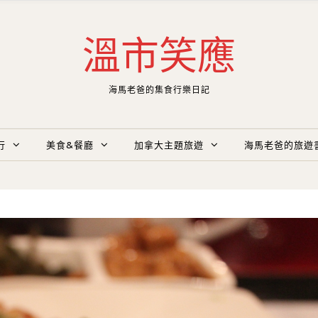
溫市笑應
海馬老爸的集食行樂日記
行
美食&餐廳
加拿大主題旅遊
海馬老爸的旅遊