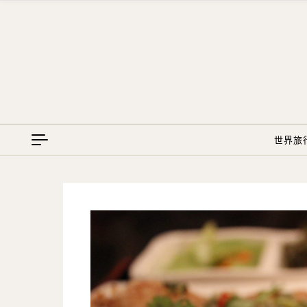
Skip to content
世界旅