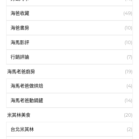
海爸收藏
(49)
海爸書房
(10)
海馬影評
(10)
行銷評論
(7)
海馬老爸廚房
(19)
海馬老爸做烘焙
(4)
海馬老爸動鍋鏟
(14)
米其林美食
(20)
台北米其林
(2)