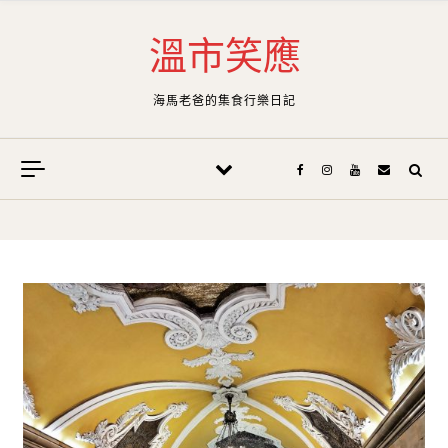
Skip to content
溫市笑應
海馬老爸的集食行樂日記