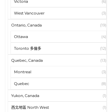
Victoria
(6)
West Vancouver
(3)
Ontario, Canada
(19)
Ottawa
(4)
Toronto 多倫多
(12)
Quebec, Canada
(13)
Montreal
(3)
Quebec
(8)
Yukon, Canada
(1)
西北地區 North West
(1)