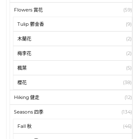
Flowers 賞花
(59)
Tulip 鬱金香
(9)
木蘭花
(2)
梅李花
(2)
楓葉
(5)
櫻花
(38)
Hiking 健走
(12)
Seasons 四季
(134)
Fall 秋
(46)