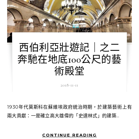
西伯利亞壯遊記｜之二
奔馳在地底100公尺的藝
術殿堂
2018-11-11
1930年代莫斯科在蘇維埃政府統治時期，於建築藝術上有
兩大貢獻：一是確立高大雄偉的「史達林式」的建築...
CONTINUE READING