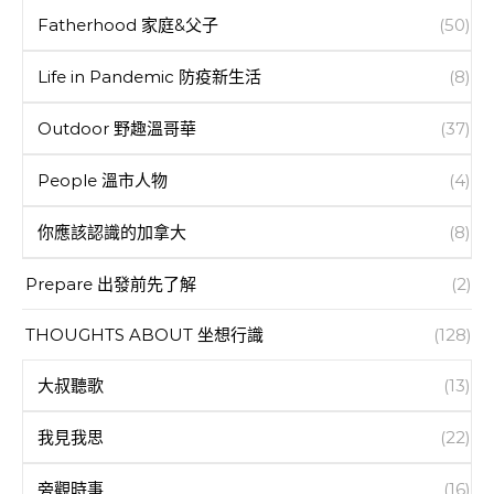
Fatherhood 家庭&父子
(50)
Life in Pandemic 防疫新生活
(8)
Outdoor 野趣溫哥華
(37)
People 溫市人物
(4)
你應該認識的加拿大
(8)
Prepare 出發前先了解
(2)
THOUGHTS ABOUT 坐想行識
(128)
大叔聽歌
(13)
我見我思
(22)
旁觀時事
(16)