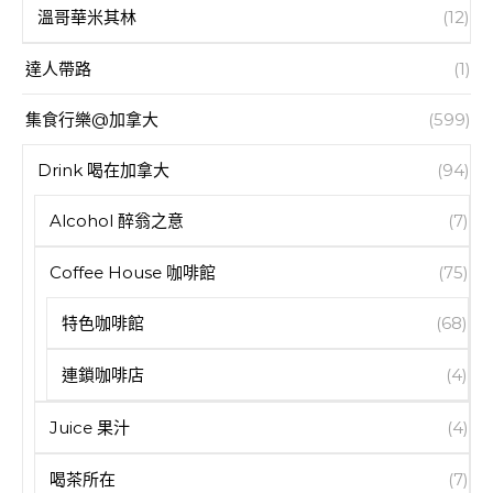
溫哥華米其林
(12)
達人帶路
(1)
集食行樂@加拿大
(599)
Drink 喝在加拿大
(94)
Alcohol 醉翁之意
(7)
Coffee House 咖啡館
(75)
特色咖啡館
(68)
連鎖咖啡店
(4)
Juice 果汁
(4)
喝茶所在
(7)