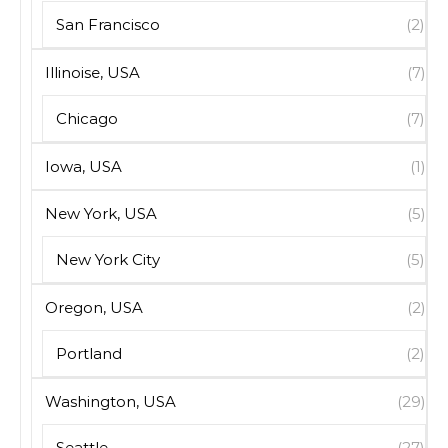
San Francisco
(2)
Illinoise, USA
(7)
Chicago
(7)
Iowa, USA
(1)
New York, USA
(5)
New York City
(5)
Oregon, USA
(2)
Portland
(2)
Washington, USA
(29)
Seattle
(27)