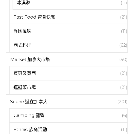
冰淇淋
(11)
Fast Food 速食快餐
(21)
異國風味
(11)
西式料理
(62)
Market 加拿大市集
(50)
買東又買西
(21)
逛逛菜市場
(21)
Scene 遊在加拿大
(201)
Camping 露營
(6)
Ethnic 族裔活動
(11)