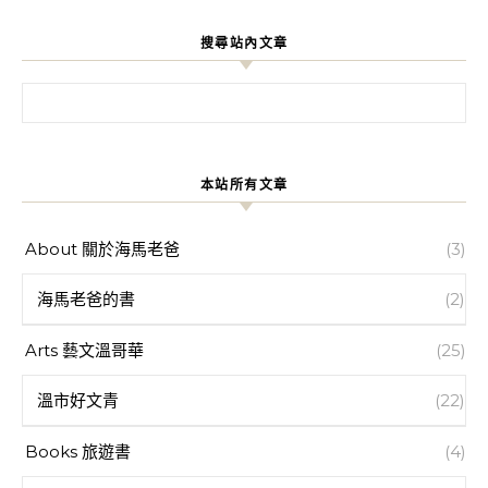
搜尋站內文章
搜尋關鍵字:
本站所有文章
About 關於海馬老爸
(3)
海馬老爸的書
(2)
Arts 藝文溫哥華
(25)
溫市好文青
(22)
Books 旅遊書
(4)