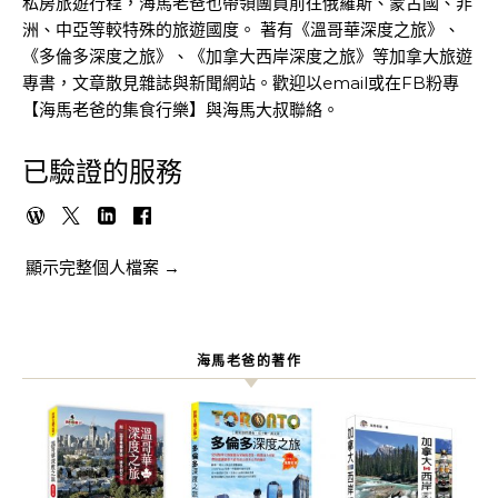
私房旅遊行程，海馬老爸也帶領團員前往俄羅斯、蒙古國、非
洲、中亞等較特殊的旅遊國度。 著有《溫哥華深度之旅》、
《多倫多深度之旅》、《加拿大西岸深度之旅》等加拿大旅遊
專書，文章散見雜誌與新聞網站。歡迎以email或在FB粉專
【海馬老爸的集食行樂】與海馬大叔聯絡。
已驗證的服務
顯示完整個人檔案 →
海馬老爸的著作