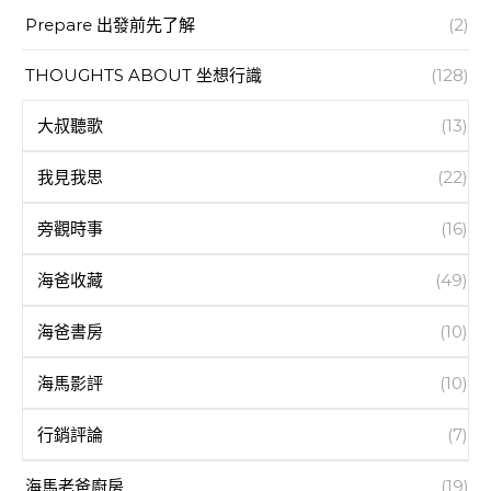
Prepare 出發前先了解
(2)
THOUGHTS ABOUT 坐想行識
(128)
大叔聽歌
(13)
我見我思
(22)
旁觀時事
(16)
海爸收藏
(49)
海爸書房
(10)
海馬影評
(10)
行銷評論
(7)
海馬老爸廚房
(19)