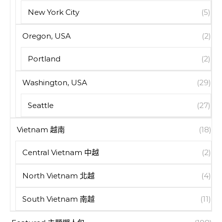
New York City
(5)
Oregon, USA
(2)
Portland
(2)
Washington, USA
(29)
Seattle
(27)
Vietnam 越南
(18)
Central Vietnam 中越
(2)
North Vietnam 北越
(4)
South Vietnam 南越
(11)