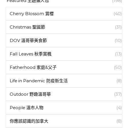
Featured 主題懶人包
(198)
Cherry Blossom 賞櫻
(40)
Christmas 聖誕節
(31)
DOV 溫哥華美食節
(10)
Fall Leaves 秋季賞楓
(13)
Fatherhood 家庭&父子
(50)
Life in Pandemic 防疫新生活
(8)
Outdoor 野趣溫哥華
(37)
People 溫市人物
(4)
你應該認識的加拿大
(8)