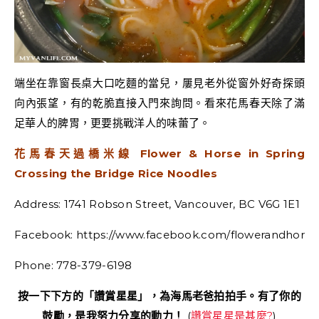
端坐在靠窗長桌大口吃麵的當兒，屢見老外從窗外好奇探頭
向內張望，有的乾脆直接入門來詢問。看來花馬春天除了滿
足華人的脾胃，更要挑戰洋人的味蕾了。
花馬春天過橋米線 Flower & Horse in Spring
Crossing the Bridge Rice Noodles
Address: 1741 Robson Street, Vancouver, BC V6G 1E1
Facebook: https://www.facebook.com/flowerandhorsei
Phone: 778-379-6198
按一下下方的「讚賞星星」，為海馬老爸拍拍手。有了你的
鼓勵，是我努力分享的動力！
(
讚賞星星是甚麼?
)