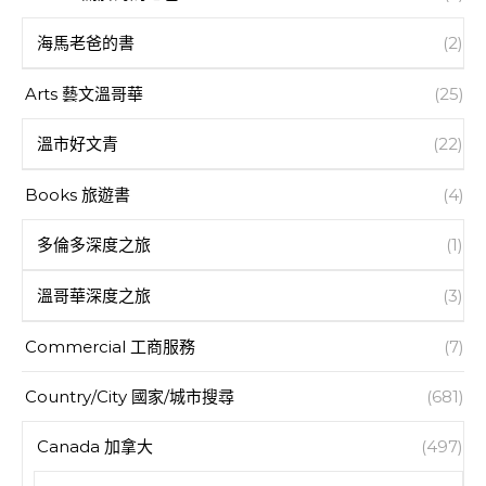
海馬老爸的書
(2)
Arts 藝文溫哥華
(25)
溫市好文青
(22)
Books 旅遊書
(4)
多倫多深度之旅
(1)
溫哥華深度之旅
(3)
Commercial 工商服務
(7)
Country/City 國家/城市搜尋
(681)
Canada 加拿大
(497)