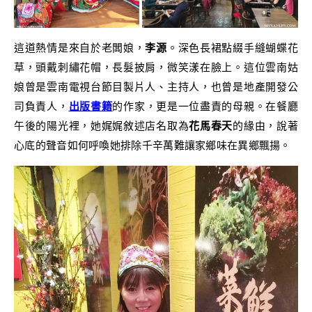
這道熱情是來自於老闆娘，
李源
。深色長裙點綴手縫蝴蝶花
草，頭戴刺繡花帽，長髮披肩，微笑漾在臉上。這位雲南姑
娘曾是雲南電視台節目製片人、主持人，也曾是地產開發公
司負責人，
出版書籍
的作家，更是一位盡責的母親。在餐廳
午後的陽光裡，她娓娓敘述店名取為
花馬春天
的緣由，說著
心底的聲音如何呼喚她排除千辛萬難讓家鄉味在異鄉飄揚。