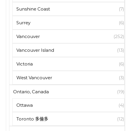
Sunshine Coast
(7)
Surrey
(6)
Vancouver
(252)
Vancouver Island
(13)
Victoria
(6)
West Vancouver
(3)
Ontario, Canada
(19)
Ottawa
(4)
Toronto 多倫多
(12)