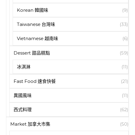
Korean 韓國味
(9)
Taiwanese 台灣味
(33)
Vietnamese 越南味
(6)
Dessert 甜品糕點
(59)
冰淇淋
(11)
Fast Food 速食快餐
(21)
異國風味
(11)
西式料理
(62)
Market 加拿大市集
(50)