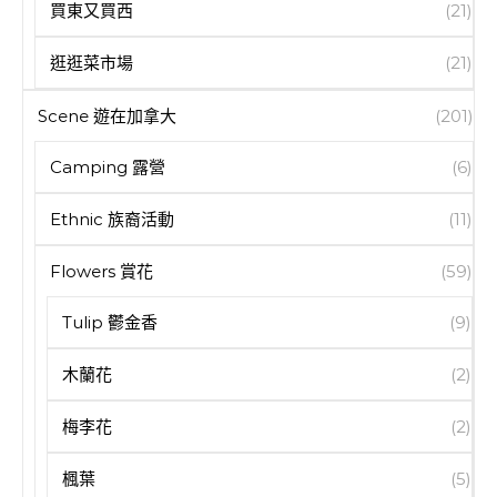
買東又買西
(21)
逛逛菜市場
(21)
Scene 遊在加拿大
(201)
Camping 露營
(6)
Ethnic 族裔活動
(11)
Flowers 賞花
(59)
Tulip 鬱金香
(9)
木蘭花
(2)
梅李花
(2)
楓葉
(5)