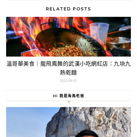
RELATED POSTS
溫哥華美食｜龍飛鳳舞的武漢小吃網紅店：九块九
熱乾麵
2023-09-27
HI 我是海馬老爸