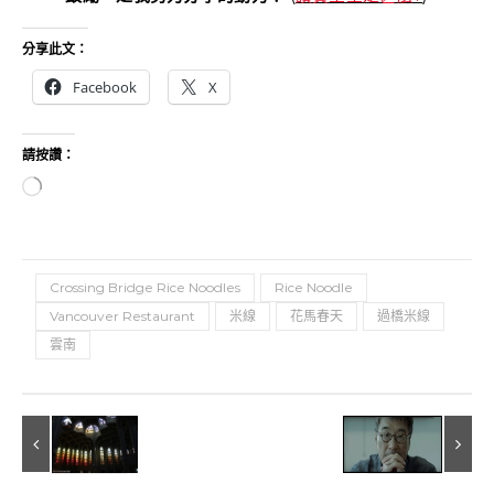
分享此文：
Facebook
X
請按讚：
正在載入...
Crossing Bridge Rice Noodles
Rice Noodle
Vancouver Restaurant
米線
花馬春天
過橋米線
雲南