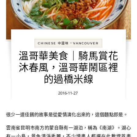
-
CHINESE 中國味
VANCOUVER
溫哥華美食｜騎馬賞花
沐春風，溫哥華鬧區裡
的過橋米線
2016-11-27
很少一道佳餚的故事是從愛情演化出來的，這個麵點即是。
雲南省昆明市南方的蒙自縣有一湖泊，稱為《南湖》。湖心
有一小島，景色清淨秀麗，不少讀書人都選在此數埋首書