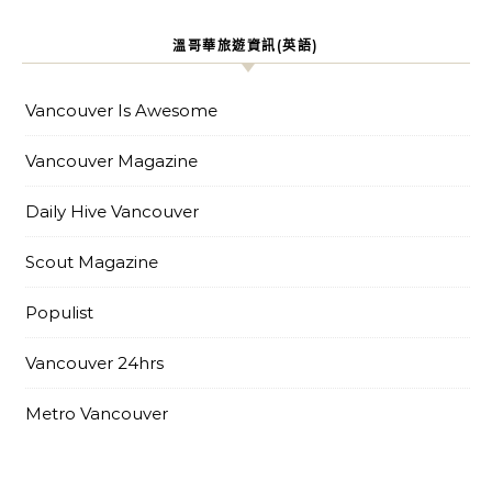
溫哥華旅遊資訊(英語)
Vancouver Is Awesome
Vancouver Magazine
Daily Hive Vancouver
Scout Magazine
Populist
Vancouver 24hrs
Metro Vancouver