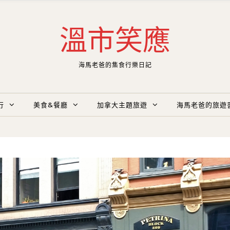
溫市笑應
海馬老爸的集食行樂日記
行
美食&餐廳
加拿大主題旅遊
海馬老爸的旅遊