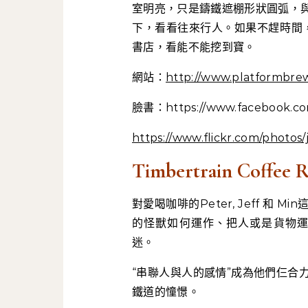
室明亮，只是鑄鐵遮棚形狀圓弧，
下，看看往來行人。如果不趕時間
書店，看能不能挖到寶。
網站：
http://www.platformbre
臉書：https://www.facebook.com
https://www.flickr.com/photos
Timbertrain Coffee R
對愛喝咖啡的Peter, Jeff 
的怪獸如何運作、把人或是貨物運
迷。
“串聯人與人的感情”成為他們仨合
鐵道的憧憬。