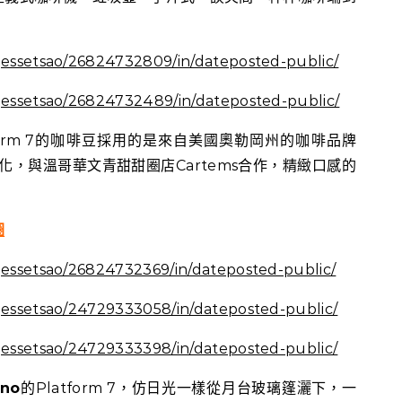
/jessetsao/26824732809/in/dateposted-public/
/jessetsao/26824732489/in/dateposted-public/
form 7的咖啡豆採用的是來自美國奧勒岡州的咖啡品牌
化，與溫哥華文青甜甜圈店Cartems合作，精緻口感的
圈
/jessetsao/26824732369/in/dateposted-public/
/jessetsao/24729333058/in/dateposted-public/
/jessetsao/24729333398/in/dateposted-public/
ano
的Platform 7，仿日光一樣從月台玻璃篷灑下，一