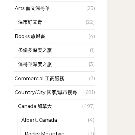
Arts 藝文溫哥華
(25)
溫市好文青
(22)
Books 旅遊書
(4)
多倫多深度之旅
(1)
溫哥華深度之旅
(3)
Commercial 工商服務
(7)
Country/City 國家/城市搜尋
(681)
Canada 加拿大
(497)
Albert, Canada
(4)
Rocky Mountain
(3)