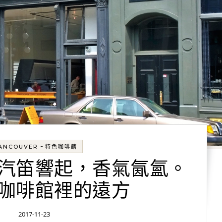
-
ANCOUVER
特色咖啡館
汽笛響起，香氣氤氳。
咖啡館裡的遠方
2017-11-23