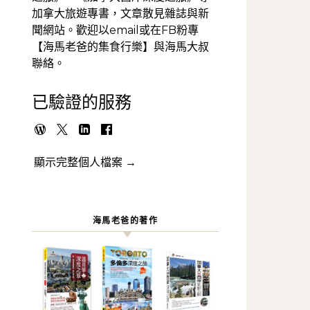
加拿大旅遊專書，文章散見雜誌與新
聞網站。歡迎以email或在FB粉專
【海馬老爸的集食行樂】與海馬大叔
聯絡。
已驗證的服務
顯示完整個人檔案 →
海馬老爸的著作