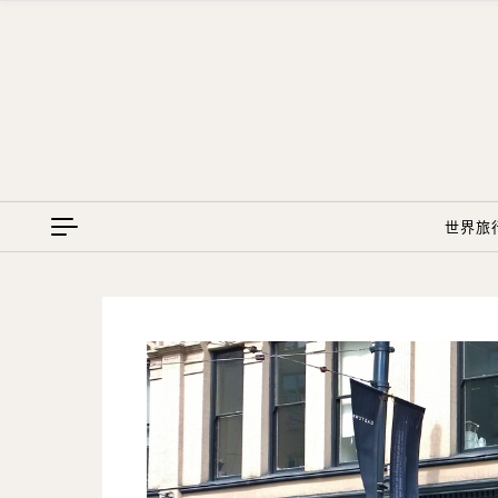
Skip to content
世界旅