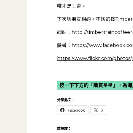
啡才是王道。
下次與朋友相約，不妨選擇Timbe
網站：http://timbertraincoffeer
臉書：https://www.facebook.com
https://www.flickr.com/photos
按一下下方的「讚賞星星」，為海
分享此文：
Facebook
X
請按讚：