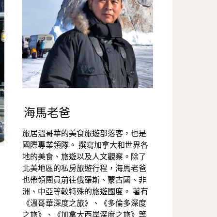
海馬老爸
旅居溫哥華的美食旅遊部落客，也是
國際專業領隊。 撰寫加拿大和世界各
地的美食、旅遊以及人文觀察。除了
北美地區的私房旅遊行程，海馬老爸
也帶領團員前往俄羅斯、蒙古國、非
洲、中亞等較特殊的旅遊國度。 著有
《溫哥華深度之旅》、《多倫多深度
之旅》、《加拿大西岸深度之旅》等