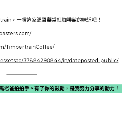
rtrain，一嚐這家溫哥華當紅咖啡館的味道吧！
oasters.com/
/TimbertrainCoffee/
/jessetsao/37884290844/in/dateposted-public/
馬老爸拍拍手。有了你的鼓勵，是我努力分享的動力！