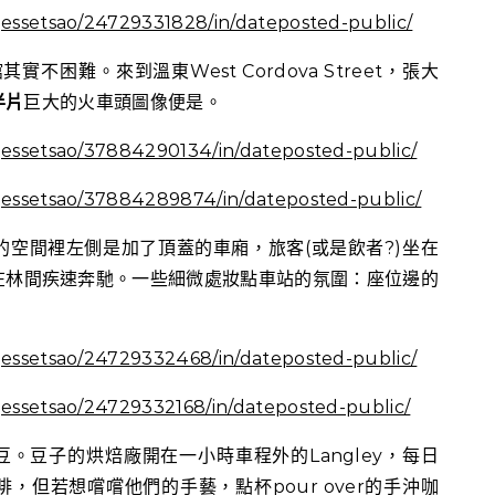
/jessetsao/24729331828/in/dateposted-public/
實不困難。來到溫東West Cordova Street，張大
半片
巨大的火車頭圖像便是。
/jessetsao/37884290134/in/dateposted-public/
/jessetsao/37884289874/in/dateposted-public/
空間裡左側是加了頂蓋的車廂，旅客(或是飲者?)坐在
在林間疾速奔馳。一些細微處妝點車站的氛圍：座位邊的
。
/jessetsao/24729332468/in/dateposted-public/
/jessetsao/24729332168/in/dateposted-public/
咖啡豆。豆子的烘焙廠開在一小時車程外的Langley，每日
，但若想嚐嚐他們的手藝，點杯pour over的手沖咖