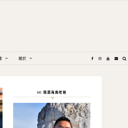
書
關於
HI 我是海馬老爸