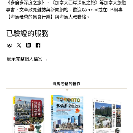
《多倫多深度之旅》、《加拿大西岸深度之旅》等加拿大旅遊
專書，文章散見雜誌與新聞網站。歡迎以email或在FB粉專
【海馬老爸的集食行樂】與海馬大叔聯絡。
已驗證的服務
顯示完整個人檔案 →
海馬老爸的著作