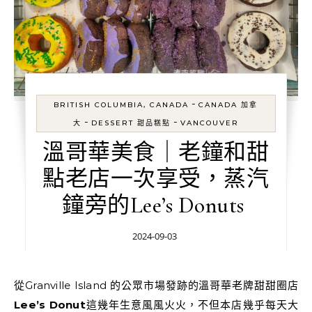
-
BRITISH COLUMBIA, CANADA
CANADA 加拿
-
-
大
DESSERT 甜品糕點
VANCOUVER
溫哥華美食｜老鐘和甜
點老店一次享受，蒸汽
鐘旁的Lee’s Donuts
2024-09-03
從Granville Island 的公眾市場發跡的溫哥華老牌甜甜圈店
Lee’s Donut
這幾年生意風風火火，不但本店幾乎每天大