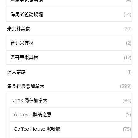
海馬老爸動鍋鏟
(14)
米其林美食
(20)
台北米其林
(2)
溫哥華米其林
(12)
達人帶路
(1)
集食行樂@加拿大
(599)
Drink 喝在加拿大
(94)
Alcohol 醉翁之意
(7)
Coffee House 咖啡館
(75)