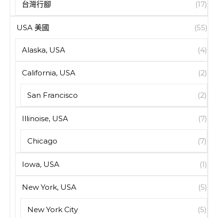
台灣行腳
(17)
USA 美國
(55)
Alaska, USA
(4)
California, USA
(2)
San Francisco
(2)
Illinoise, USA
(7)
Chicago
(7)
Iowa, USA
(1)
New York, USA
(5)
New York City
(5)