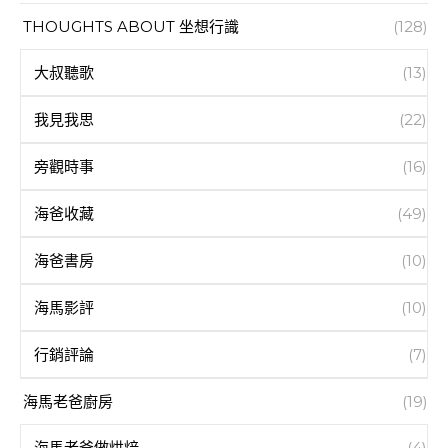
THOUGHTS ABOUT 坐想行識
(128)
大叔聽歌
(13)
我見我思
(22)
旁觀時事
(16)
海爸收藏
(49)
海爸書房
(10)
海馬影評
(10)
行銷評論
(7)
海馬老爸廚房
(19)
海馬老爸做烘焙
(4)