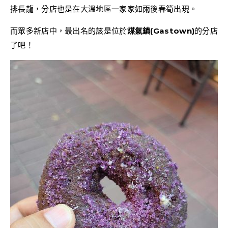
排長龍，分店也是在大溫地區一家家如雨後春筍出現。
而眾多新店中，最出名的該是位於
煤氣鎮(Gastown)
的分店
了吧！