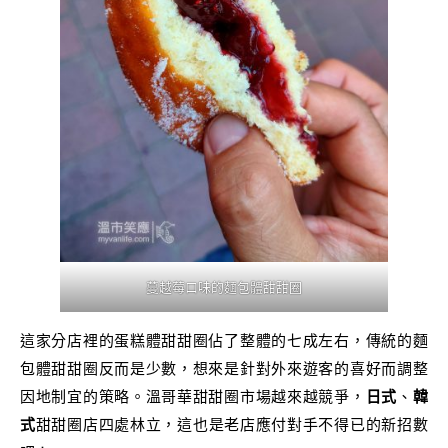
蔓越莓口味的麵包體甜甜圈
這家分店裡的蛋糕體甜甜圈佔了整體的七成左右，傳統的麵
包體甜甜圈反而是少數，想來是針對外來遊客的喜好而調整
因地制宜的策略。溫哥華甜甜圈市場越來越競爭，
日式
、
韓
式
甜甜圈店四處林立，這也是老店應付對手不得已的新招數