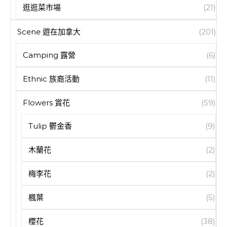
逛逛菜市場
(21)
Scene 遊在加拿大
(201)
Camping 露營
(6)
Ethnic 族裔活動
(11)
Flowers 賞花
(59)
Tulip 鬱金香
(9)
木蘭花
(2)
梅李花
(2)
楓葉
(5)
櫻花
(38)