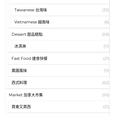
Taiwanese 台灣味
(33)
Vietnamese 越南味
(6)
Dessert 甜品糕點
(59)
冰淇淋
(11)
Fast Food 速食快餐
(21)
異國風味
(11)
西式料理
(62)
Market 加拿大市集
(50)
買東又買西
(21)