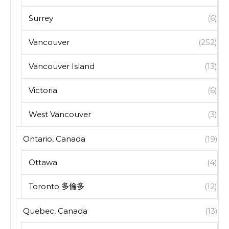
Surrey
(6)
Vancouver
(252)
Vancouver Island
(13)
Victoria
(6)
West Vancouver
(3)
Ontario, Canada
(19)
Ottawa
(4)
Toronto 多倫多
(12)
Quebec, Canada
(13)