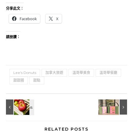
分享此文：
Facebook
X
請按讚：
Lee's Donuts
加拿大旅遊
溫哥華美食
溫哥華餐廳
甜甜圈
甜點
RELATED POSTS