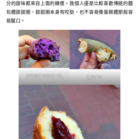
分的甜味都來自上面的糖漿。我個人還是比較喜歡傳統的麵
包體甜甜圈，甜甜圈本身有咬勁，也不容易像蛋糕體那般容
易膩口。
期間限定的紫薯口味
抹茶口味