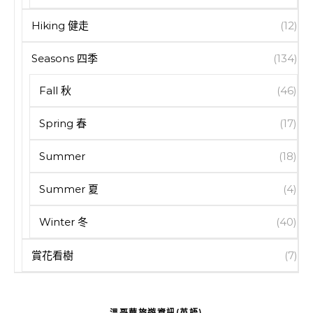
Hiking 健走
(12)
Seasons 四季
(134)
Fall 秋
(46)
Spring 春
(17)
Summer
(18)
Summer 夏
(4)
Winter 冬
(40)
賞花看樹
(7)
溫哥華旅遊資訊(英語)