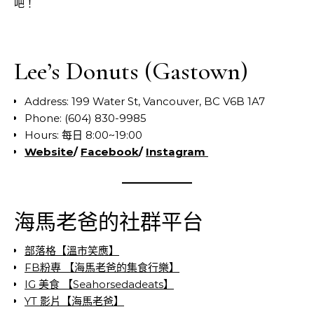
吧！
Lee’s Donuts (Gastown)
Address: 199 Water St, Vancouver, BC V6B 1A7
Phone: (604) 830-9985
Hours: 每日 8:00~19:00
Website
/
Facebook
/
Instagram
海馬老爸的社群平台
部落格【溫市笑應】
FB粉專 【海馬老爸的集食行樂】
IG 美食 【Seahorsedadeats】
YT 影片【海馬老爸】