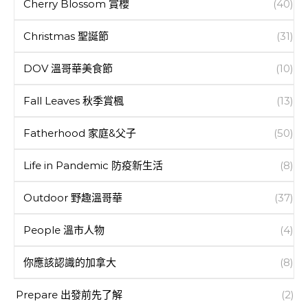
Cherry Blossom 賞櫻
(40)
Christmas 聖誕節
(31)
DOV 溫哥華美食節
(10)
Fall Leaves 秋季賞楓
(13)
Fatherhood 家庭&父子
(50)
Life in Pandemic 防疫新生活
(8)
Outdoor 野趣溫哥華
(37)
People 溫市人物
(4)
你應該認識的加拿大
(8)
Prepare 出發前先了解
(2)