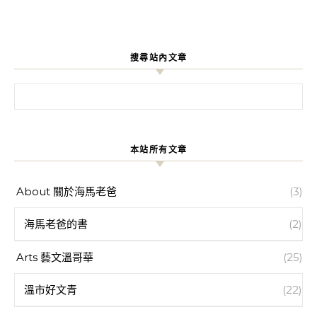
搜尋站內文章
搜尋關鍵字:
本站所有文章
About 關於海馬老爸
(3)
海馬老爸的書
(2)
Arts 藝文溫哥華
(25)
溫市好文青
(22)