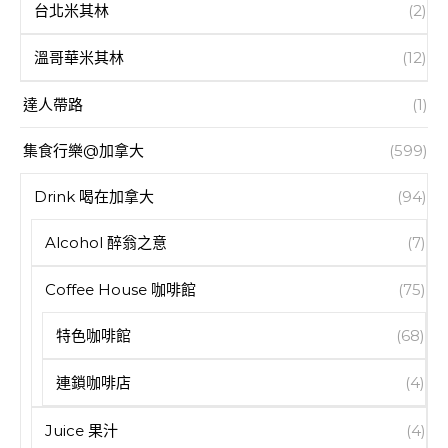
台北米其林
(2)
溫哥華米其林
(12)
達人帶路
(1)
集食行樂@加拿大
(599)
Drink 喝在加拿大
(94)
Alcohol 醉翁之意
(7)
Coffee House 咖啡館
(75)
特色咖啡館
(68)
連鎖咖啡店
(4)
Juice 果汁
(4)