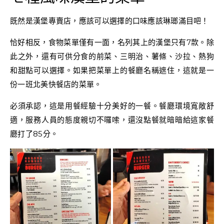
既然是漢堡專賣店，應該可以選擇的口味應該琳瑯滿目吧！
恰好相反，食物菜單僅有一面，名列其上的漢堡只有7款。除
此之外，還有可供分食的前菜、三明治、薯條、沙拉、熱狗
和甜點可以選擇。如果把菜單上的餐廳名稱遮住，這就是一
份一班北美快餐店的菜單。
必須承認，這是用餐經驗十分美好的一餐。餐廳環境寬敞舒
適，服務人員的態度親切不囉嗦，還沒點餐就暗暗給這家餐
廳打了85分。