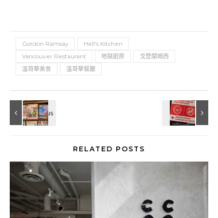
Gordon Ramsay
Hell's Kitchen
Vancouver Restaurant
地獄廚房
戈登蘭姆西
溫哥華美食
溫哥華餐廳
RELATED POSTS