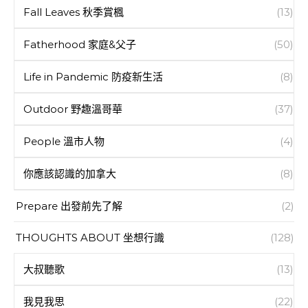
Fall Leaves 秋季賞楓
(13)
Fatherhood 家庭&父子
(50)
Life in Pandemic 防疫新生活
(8)
Outdoor 野趣溫哥華
(37)
People 溫市人物
(4)
你應該認識的加拿大
(8)
Prepare 出發前先了解
(2)
THOUGHTS ABOUT 坐想行識
(128)
大叔聽歌
(13)
我見我思
(22)