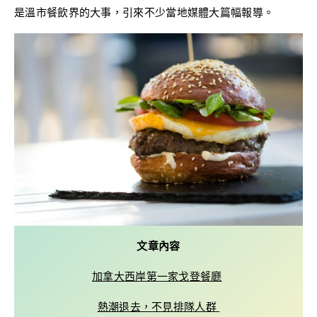
是溫市餐飲界的大事，引來不少當地媒體大篇幅報導。
文章內容
加拿大西岸第一家戈登餐廳
熱潮退去，不見排隊人群