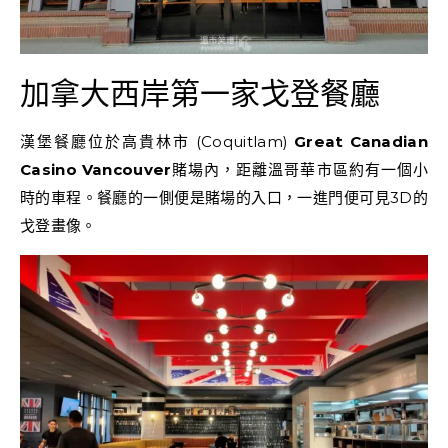
加拿大西岸第一家戈登餐廳
漢堡餐廳位於高貴林市 (Coquitlam)
Great Canadian
Casino Vancouver
賭場內，距離溫哥華市區約有一個小
時的車程。餐廳的一側便是賭場的入口，一進門便可見3D的
戈登畫像。