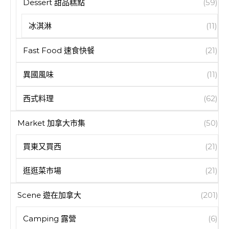
Dessert 甜品糕點
(59)
冰淇淋
(11)
Fast Food 速食快餐
(21)
異國風味
(11)
西式料理
(62)
Market 加拿大市集
(50)
買東又買西
(21)
逛逛菜市場
(21)
Scene 遊在加拿大
(201)
Camping 露營
(6)