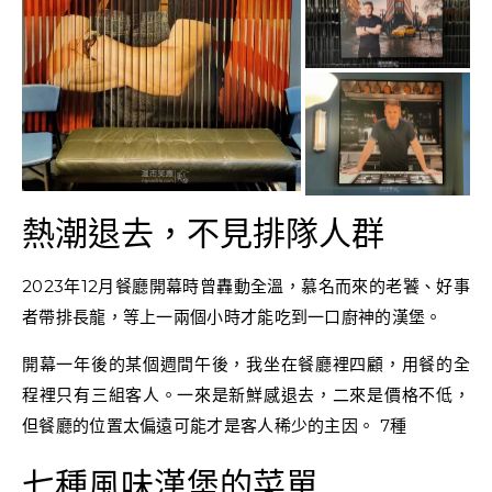
熱潮退去，不見排隊人群
2023年12月餐廳開幕時曾轟動全溫，慕名而來的老饕、好事
者帶排長龍，等上一兩個小時才能吃到一口廚神的漢堡。
開幕一年後的某個週間午後，我坐在餐廳裡四顧，用餐的全
程裡只有三組客人。一來是新鮮感退去，二來是價格不低，
但餐廳的位置太偏遠可能才是客人稀少的主因。 7種
七種風味漢堡的菜單