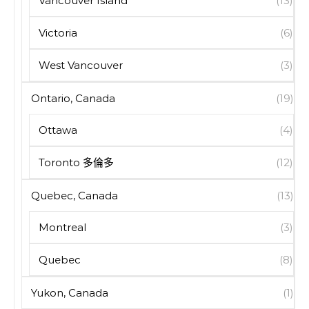
Vancouver Island
(13)
Victoria
(6)
West Vancouver
(3)
Ontario, Canada
(19)
Ottawa
(4)
Toronto 多倫多
(12)
Quebec, Canada
(13)
Montreal
(3)
Quebec
(8)
Yukon, Canada
(1)