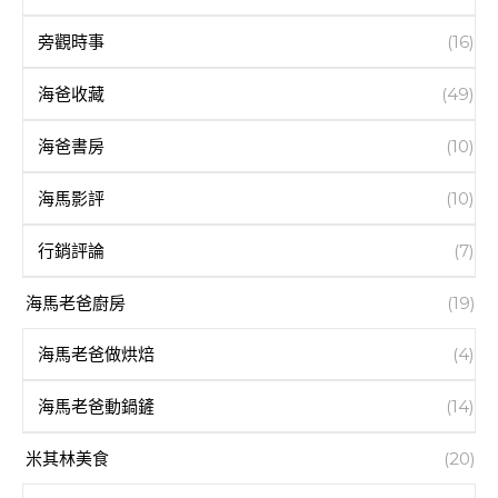
旁觀時事
(16)
海爸收藏
(49)
海爸書房
(10)
海馬影評
(10)
行銷評論
(7)
海馬老爸廚房
(19)
海馬老爸做烘焙
(4)
海馬老爸動鍋鏟
(14)
米其林美食
(20)