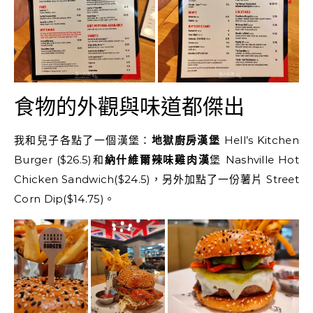
食物的外觀與味道都傑出
我和兒子各點了一個漢堡：
地獄廚房漢堡
Hell’s Kitchen
Burger ($26.5)和
納什維爾辣味雞肉漢
堡 Nashville Hot
Chicken Sandwich($24.5)，另外加點了一份薯片 Street
Corn Dip($14.75)。