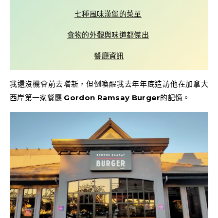
七種風味漢堡的菜單
食物的外觀與味道都傑出
餐廳資訊
我還沒機會前去嚐新，但倒喚醒我去年年底造訪他在加拿大
西岸第一家餐廳
Gordon Ramsay Burger
的記憶。