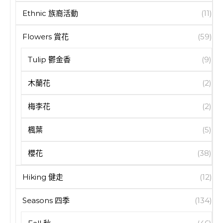
Ethnic 族裔活動
(11)
Flowers 賞花
(59)
Tulip 鬱金香
(9)
木蘭花
(2)
梅李花
(2)
楓葉
(5)
櫻花
(38)
Hiking 健走
(12)
Seasons 四季
(134)