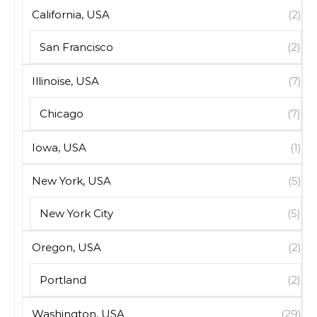
California, USA
(2)
San Francisco
(2)
Illinoise, USA
(7)
Chicago
(7)
Iowa, USA
(1)
New York, USA
(5)
New York City
(5)
Oregon, USA
(2)
Portland
(2)
Washington, USA
(29)