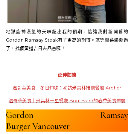
地獄廚神漢堡的美味超出我的預期，這讓我對新開幕的
Gordon Ramsay Steak有了更高的期待。就等開幕熱潮過
了，找個黃道吉日去品嘗囉！
延伸閱讀
溫哥華美食｜冬日旬味：初訪米其林推薦餐廳 Archer
溫哥華美食｜米其林一星餐廳 Boulevard的春季美食體驗
Gordon Ramsay
Burger Vancouver