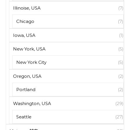
Illinoise, USA
(7)
Chicago
(7)
Iowa, USA
(1)
New York, USA
(5)
New York City
(5)
Oregon, USA
(2)
Portland
(2)
Washington, USA
(29)
Seattle
(27)