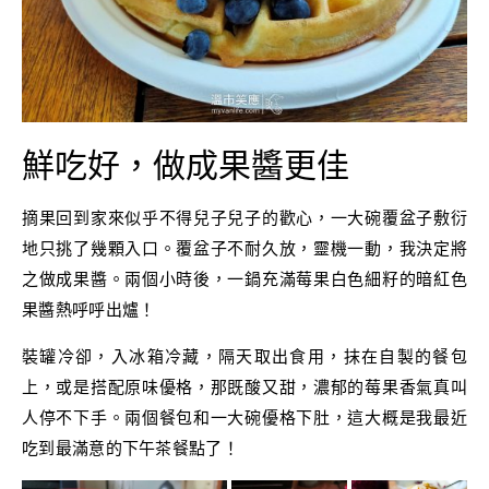
鮮吃好，做成果醬更佳
摘果回到家來似乎不得兒子兒子的歡心，一大碗覆盆子敷衍
地只挑了幾顆入口。覆盆子不耐久放，靈機一動，我決定將
之做成果醬。兩個小時後，一鍋充滿莓果白色細籽的暗紅色
果醬熱呼呼出爐！
裝罐冷卻，入冰箱冷藏，隔天取出食用，抹在自製的餐包
上，或是搭配原味優格，那既酸又甜，濃郁的莓果香氣真叫
人停不下手。兩個餐包和一大碗優格下肚，這大概是我最近
吃到最滿意的下午茶餐點了！