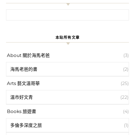
搜尋關鍵字:
本站所有文章
About 關於海馬老爸
(3)
海馬老爸的書
(2)
Arts 藝文溫哥華
(25)
溫市好文青
(22)
Books 旅遊書
(4)
多倫多深度之旅
(1)