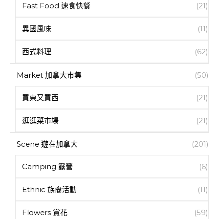
Fast Food 速食快餐
(21)
異國風味
(11)
西式料理
(62)
Market 加拿大市集
(50)
買東又買西
(21)
逛逛菜市場
(21)
Scene 遊在加拿大
(201)
Camping 露營
(6)
Ethnic 族裔活動
(11)
Flowers 賞花
(59)