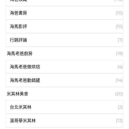
海爸書房
(10)
海馬影評
(10)
行銷評論
(7)
海馬老爸廚房
(19)
海馬老爸做烘焙
(4)
海馬老爸動鍋鏟
(14)
米其林美食
(20)
台北米其林
(2)
溫哥華米其林
(12)