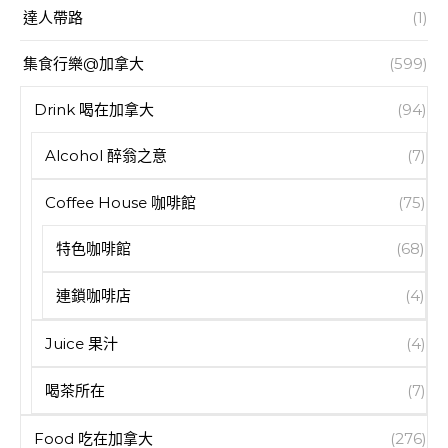
達人帶路
(1)
集食行樂@加拿大
(599)
Drink 喝在加拿大
(94)
Alcohol 醉翁之意
(7)
Coffee House 咖啡館
(75)
特色咖啡館
(68)
連鎖咖啡店
(4)
Juice 果汁
(4)
喝茶所在
(7)
Food 吃在加拿大
(276)