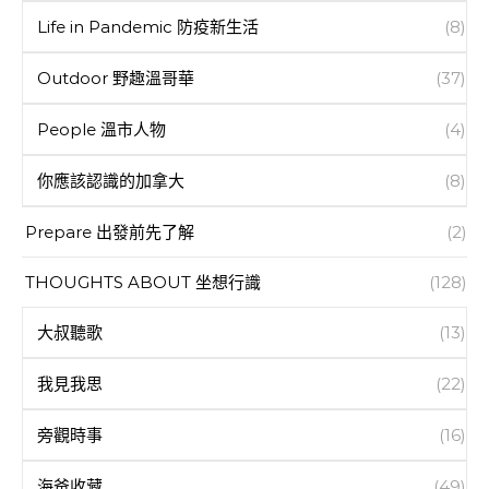
Life in Pandemic 防疫新生活
(8)
Outdoor 野趣溫哥華
(37)
People 溫市人物
(4)
你應該認識的加拿大
(8)
Prepare 出發前先了解
(2)
THOUGHTS ABOUT 坐想行識
(128)
大叔聽歌
(13)
我見我思
(22)
旁觀時事
(16)
海爸收藏
(49)