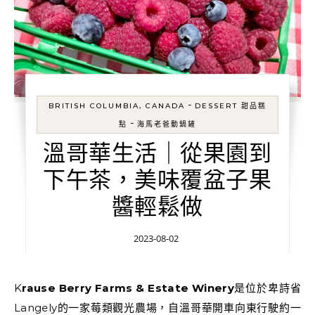
-
BRITISH COLUMBIA, CANADA
DESSERT 甜品糕
-
點
海馬老爸動鍋鏟
溫哥華生活｜從果園到
下午茶，美味覆盆子果
醬輕鬆做
2023-08-02
Krause Berry Farms & Estate Winery
是位於卑詩省
Langely的一家莓類觀光農場，自溫哥華開車向東行駛約一