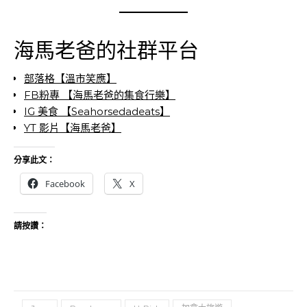
海馬老爸的社群平台
部落格【溫市笑應】
FB粉專 【海馬老爸的集食行樂】
IG 美食 【Seahorsedadeats】
YT 影片【海馬老爸】
分享此文：
Facebook
X
請按讚：