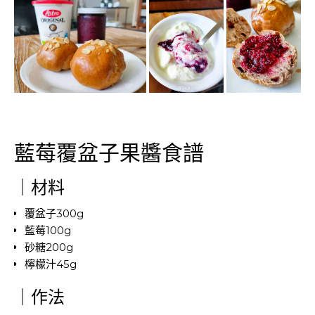
藍莓覆盆子果醬食譜
｜材料
覆盆子300g
藍莓100g
砂糖200g
檸檬汁45g
｜作法