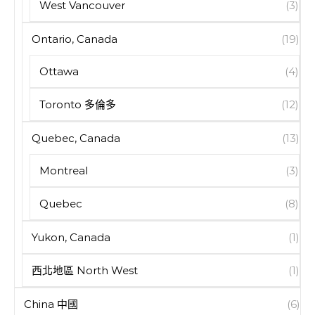
West Vancouver
(3)
Ontario, Canada
(19)
Ottawa
(4)
Toronto 多倫多
(12)
Quebec, Canada
(13)
Montreal
(3)
Quebec
(8)
Yukon, Canada
(1)
西北地區 North West
(1)
China 中國
(6)