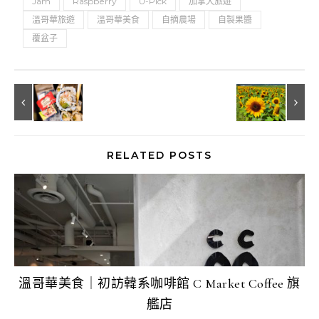
Jam
Raspberry
U-Pick
加拿大旅遊
溫哥華旅遊
溫哥華美食
自摘農場
自製果醬
覆盆子
RELATED POSTS
溫哥華美食｜初訪韓系咖啡館 C Market Coffee 旗
艦店