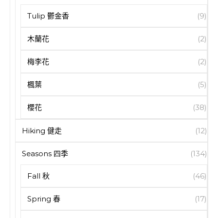
Tulip 鬱金香
(9)
木蘭花
(2)
梅李花
(2)
楓葉
(5)
櫻花
(38)
Hiking 健走
(12)
Seasons 四季
(134)
Fall 秋
(46)
Spring 春
(17)