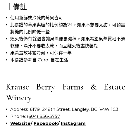
｜備註
使用新鮮或冷凍的莓果皆可
此食譜的莓果與糖的比例約為2:1。如果不想要太甜，可酌量
將糖的比例降低一些
熄火後仍有餘溫會讓果醬便更濃稠。如果希望果醬質地不過
乾硬，湯汁不要收太乾，而且離火後盡快裝瓶
果醬置放冰箱冷藏，可保存一年
本食譜參考自
Carol 自在生活
Krause Berry Farms & Estate
Winery
Address: 6179 248th Street, Langley, BC, V4W 1C3
Phone:
(604) 856-5757
Website
/
Facebook
/
Instagram