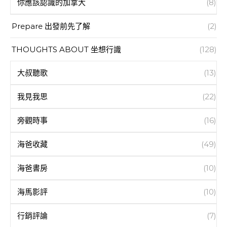
你應該認識的加拿大
(8)
Prepare 出發前先了解
(2)
THOUGHTS ABOUT 坐想行識
(128)
大叔聽歌
(13)
我見我思
(22)
旁觀時事
(16)
海爸收藏
(49)
海爸書房
(10)
海馬影評
(10)
行銷評論
(7)