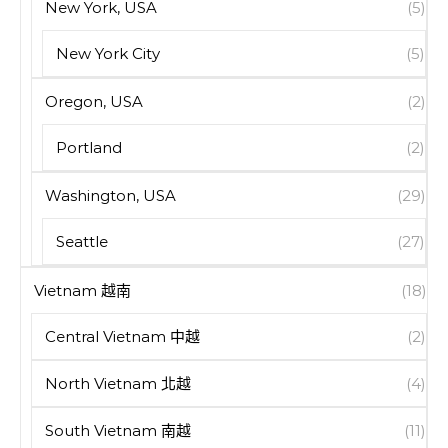
New York, USA
(5)
New York City
(5)
Oregon, USA
(2)
Portland
(2)
Washington, USA
(29)
Seattle
(27)
Vietnam 越南
(18)
Central Vietnam 中越
(2)
North Vietnam 北越
(4)
South Vietnam 南越
(11)