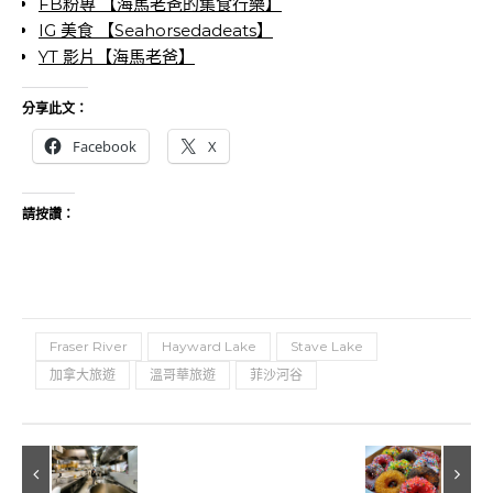
FB粉專 【海馬老爸的集食行樂】
IG 美食 【Seahorsedadeats】
YT 影片【海馬老爸】
分享此文：
Facebook
X
請按讚：
Fraser River
Hayward Lake
Stave Lake
加拿大旅遊
溫哥華旅遊
菲沙河谷