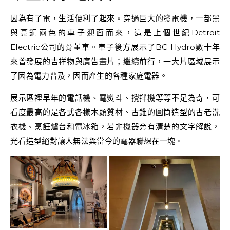
因為有了電，生活便利了起來。穿過巨大的發電機，一部黑
與亮銅兩色的車子迎面而來，這是上個世紀Detroit
Electric公司的骨董車。車子後方展示了BC Hydro數十年
來曾發展的吉祥物與廣告畫片；繼續前行，一大片區域展示
了因為電力普及，因而產生的各種家庭電器。
展示區裡早年的電話機、電熨斗、攪拌機等等不足為奇，可
看度最高的是各式各樣木頭質材、古錐的圓筒造型的古老洗
衣機、烹飪爐台和電冰箱，若非機器旁有清楚的文字解說，
光看造型絕對讓人無法與當今的電器聯想在一塊。