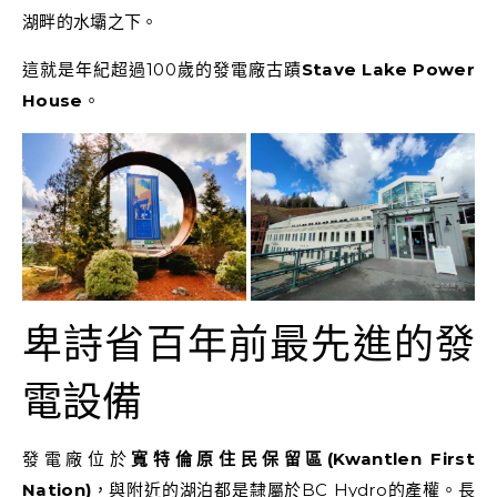
湖畔的水壩之下。
這就是年紀超過100歲的發電廠古蹟
Stave Lake Power
House
。
卑詩省百年前最先進的發
電設備
發電廠位於
寬特倫原住民保留區(Kwantlen First
Nation)
，與附近的湖泊都是隸屬於BC Hydro的產權。長