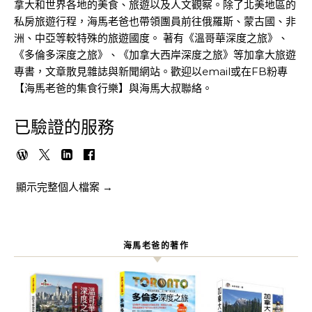
拿大和世界各地的美食、旅遊以及人文觀察。除了北美地區的
私房旅遊行程，海馬老爸也帶領團員前往俄羅斯、蒙古國、非
洲、中亞等較特殊的旅遊國度。 著有《溫哥華深度之旅》、
《多倫多深度之旅》、《加拿大西岸深度之旅》等加拿大旅遊
專書，文章散見雜誌與新聞網站。歡迎以email或在FB粉專
【海馬老爸的集食行樂】與海馬大叔聯絡。
已驗證的服務
顯示完整個人檔案 →
海馬老爸的著作