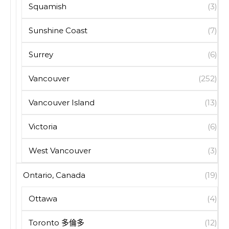
Squamish
(3)
Sunshine Coast
(7)
Surrey
(6)
Vancouver
(252)
Vancouver Island
(13)
Victoria
(6)
West Vancouver
(3)
Ontario, Canada
(19)
Ottawa
(4)
Toronto 多倫多
(12)