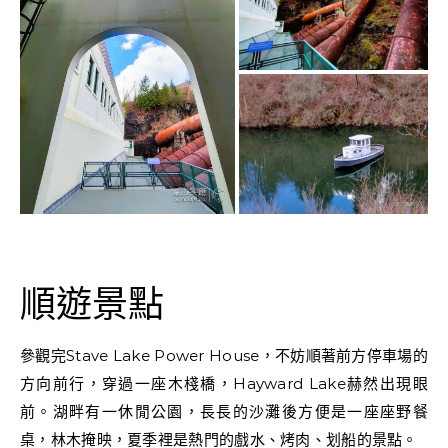
順遊景點
參觀完Stave Lake Power House，不妨順著前方停車場的
方向前行，穿過一座木棧橋，Hayward Lake赫然出現眼
前。湖畔有一休閒公園，長長的沙灘後方便是一座座野餐
桌，林木掩映，夏季裡是熱門的戲水、烤肉、划船的景點。