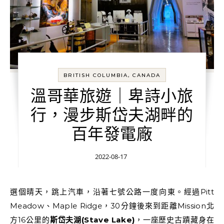
BRITISH COLUMBIA, CANADA
溫哥華旅遊｜卑詩小旅
行，漫步斯岱夫湖畔的
百年發電廠
2022-08-17
選個晴天，跳上汽車，沿著七號公路一度向東。經過Pitt
Meadow、Maple Ridge，30分鐘後來到距離Mission北
方16公里的
斯岱夫湖(Stave Lake)
，一座歷史古蹟藏身在