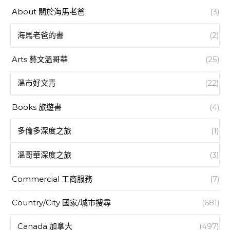
About 關於海馬老爸
(3)
海馬老爸的書
(2)
Arts 藝文溫哥華
(25)
溫市好文青
(22)
Books 旅遊書
(4)
多倫多深度之旅
(1)
溫哥華深度之旅
(3)
Commercial 工商服務
(7)
Country/City 國家/城市搜尋
(681)
Canada 加拿大
(497)