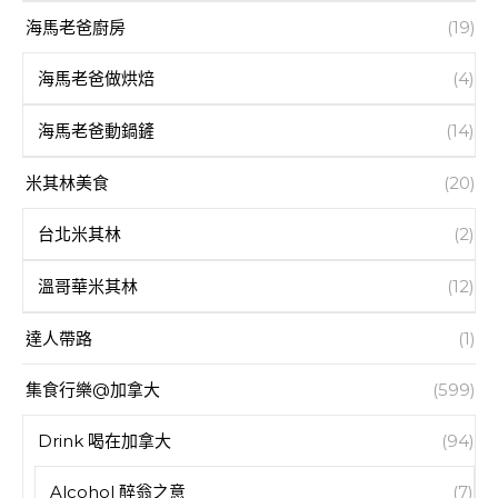
海馬老爸廚房
(19)
海馬老爸做烘焙
(4)
海馬老爸動鍋鏟
(14)
米其林美食
(20)
台北米其林
(2)
溫哥華米其林
(12)
達人帶路
(1)
集食行樂@加拿大
(599)
Drink 喝在加拿大
(94)
Alcohol 醉翁之意
(7)