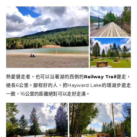
熱愛健走者，也可以沿著湖的西側的
Railway Trail
健走，
總長6公里。腳程好的人，把Hayward Lake的環湖步道走
一圈，16公里的距離絕對可以走好走滿。