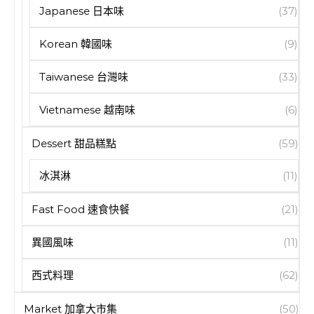
Japanese 日本味
(37)
Korean 韓國味
(9)
Taiwanese 台灣味
(33)
Vietnamese 越南味
(6)
Dessert 甜品糕點
(59)
冰淇淋
(11)
Fast Food 速食快餐
(21)
異國風味
(11)
西式料理
(62)
Market 加拿大市集
(50)