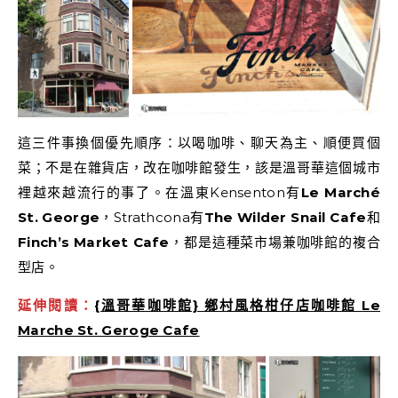
這三件事換個優先順序：以喝咖啡、聊天為主、順便買個
菜；不是在雜貨店，改在咖啡館發生，該是溫哥華這個城市
裡越來越流行的事了。在溫東Kensenton有
Le Marché
St. George
，Strathcona有
The Wilder Snail Cafe
和
Finch’s Market Cafe
，都是這種菜市場兼咖啡館的複合
型店。
延伸閱讀：
{溫哥華咖啡館} 鄉村風格柑仔店咖啡館 Le
Marche St. Geroge Cafe