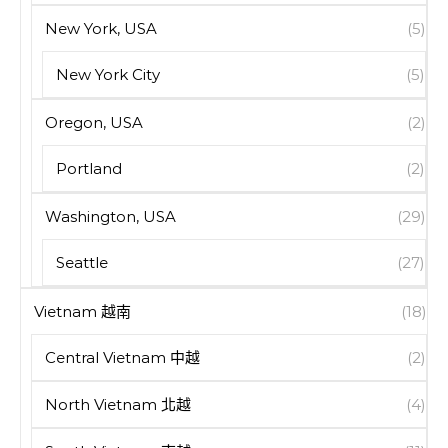
New York, USA
(5)
New York City
(5)
Oregon, USA
(2)
Portland
(2)
Washington, USA
(29)
Seattle
(27)
Vietnam 越南
(18)
Central Vietnam 中越
(2)
North Vietnam 北越
(4)