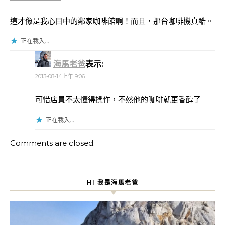
這才像是我心目中的鄰家咖啡館啊！而且，那台咖啡機真酷。
正在載入...
海馬老爸
表示:
2013-08-14上午 9:06
可惜店員不太懂得操作，不然他的咖啡就更香醇了
正在載入...
Comments are closed.
HI 我是海馬老爸