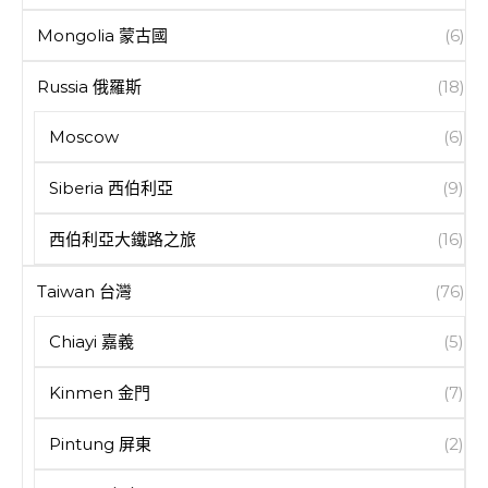
Mongolia 蒙古國
(6)
Russia 俄羅斯
(18)
Moscow
(6)
Siberia 西伯利亞
(9)
西伯利亞大鐵路之旅
(16)
Taiwan 台灣
(76)
Chiayi 嘉義
(5)
Kinmen 金門
(7)
Pintung 屏東
(2)