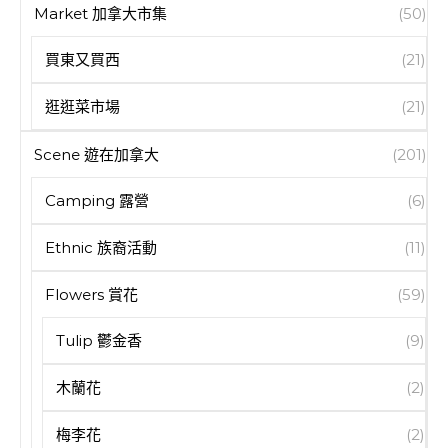
Market 加拿大市集
(50)
買東又買西
(21)
逛逛菜市場
(21)
Scene 遊在加拿大
(201)
Camping 露營
(6)
Ethnic 族裔活動
(11)
Flowers 賞花
(59)
Tulip 鬱金香
(9)
木蘭花
(2)
梅李花
(2)