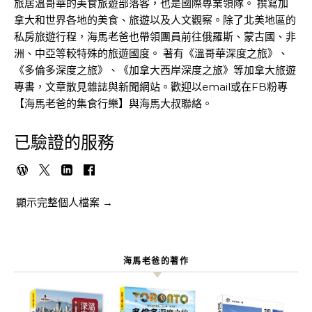
旅居溫哥華的美食旅遊部落客，也是國際專業領隊。 撰寫加
拿大和世界各地的美食、旅遊以及人文觀察。除了北美地區的
私房旅遊行程，海馬老爸也帶領團員前往俄羅斯、蒙古國、非
洲、中亞等較特殊的旅遊國度。 著有《溫哥華深度之旅》、
《多倫多深度之旅》、《加拿大西岸深度之旅》等加拿大旅遊
專書，文章散見雜誌與新聞網站。歡迎以email或在FB粉專
【海馬老爸的集食行樂】與海馬大叔聯絡。
已驗證的服務
顯示完整個人檔案 →
海馬老爸的著作