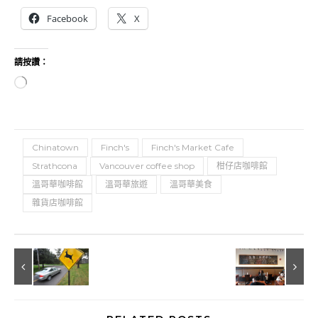
Facebook
X
請按讚：
正在載入...
Chinatown
Finch's
Finch's Market Cafe
Strathcona
Vancouver coffee shop
柑仔店咖啡館
溫哥華咖啡館
溫哥華旅遊
溫哥華美食
雜貨店咖啡館