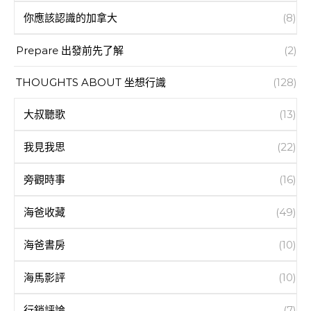
你應該認識的加拿大
(8)
Prepare 出發前先了解
(2)
THOUGHTS ABOUT 坐想行識
(128)
大叔聽歌
(13)
我見我思
(22)
旁觀時事
(16)
海爸收藏
(49)
海爸書房
(10)
海馬影評
(10)
行銷評論
(7)