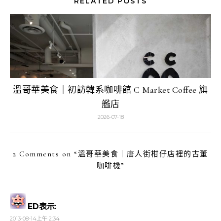
RELATED POSTS
溫哥華美食｜初訪韓系咖啡館 C Market Coffee 旗
艦店
2026-07-18
2 Comments on “
溫哥華美食｜唐人街柑仔店裡的古董
咖啡機
”
ED
表示:
2013-08-14上午 2:34