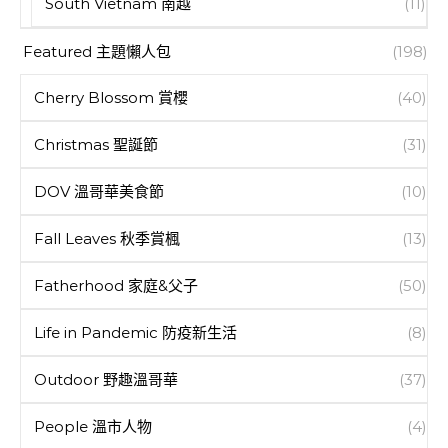
South Vietnam 南越
(11)
Featured 主題懶人包
(198)
Cherry Blossom 賞櫻
(40)
Christmas 聖誕節
(31)
DOV 溫哥華美食節
(10)
Fall Leaves 秋季賞楓
(13)
Fatherhood 家庭&父子
(50)
Life in Pandemic 防疫新生活
(8)
Outdoor 野趣溫哥華
(37)
People 溫市人物
(4)