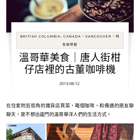
-
-
BRITISH COLUMBIA, CANADA
VANCOUVER
特
色咖啡館
溫哥華美食｜唐人街柑
仔店裡的古董咖啡機
2013-08-12
在住家附近街角的雜貨店買菜，喝個咖啡，和偶遇的朋友聊
聊天，是不想出遠門的溫哥華洋人們的生活方式。