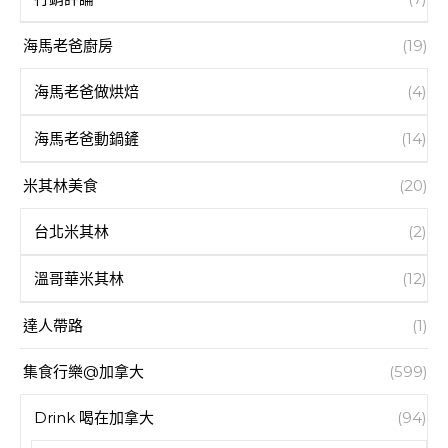
海馬老爸廚房
(19)
海馬老爸做烘焙
(4)
海馬老爸動鍋鏟
(14)
米其林美食
(20)
台北米其林
(2)
溫哥華米其林
(12)
達人帶路
(1)
集食行樂@加拿大
(599)
Drink 喝在加拿大
(94)