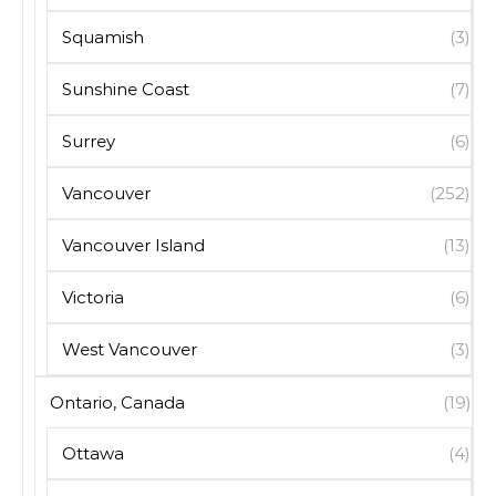
Squamish
(3)
Sunshine Coast
(7)
Surrey
(6)
Vancouver
(252)
Vancouver Island
(13)
Victoria
(6)
West Vancouver
(3)
Ontario, Canada
(19)
Ottawa
(4)