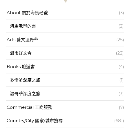
About 關於海馬老爸
(3)
海馬老爸的書
(2)
Arts 藝文溫哥華
(25)
溫市好文青
(22)
Books 旅遊書
(4)
多倫多深度之旅
(1)
溫哥華深度之旅
(3)
Commercial 工商服務
(7)
Country/City 國家/城市搜尋
(681)