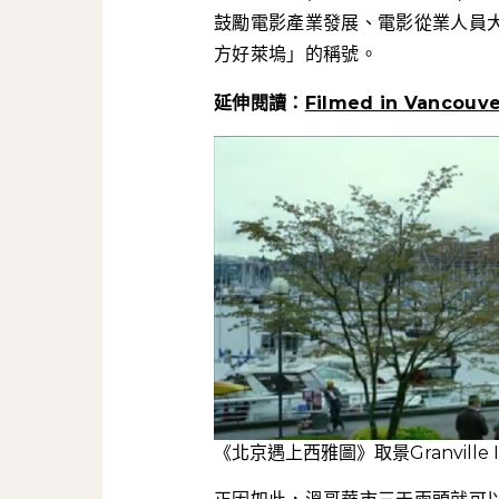
鼓勵電影產業發展、電影從業人員
方好萊塢」的稱號。
延伸閱讀：
Filmed in Vancouv
《北京遇上西雅圖》取景Granville Is