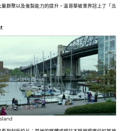
大量群聚以及後製能力的提升，溫哥華被業界冠上了「北
er
land