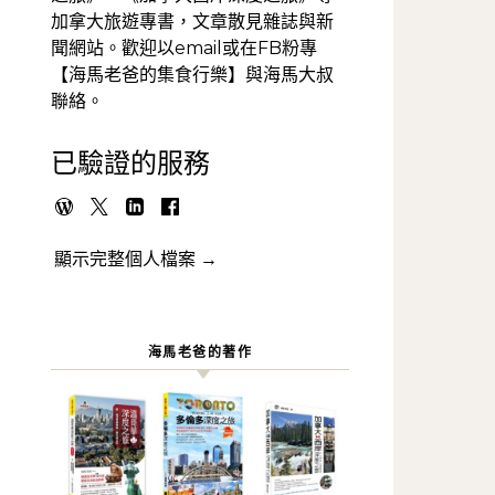
加拿大旅遊專書，文章散見雜誌與新
聞網站。歡迎以email或在FB粉專
【海馬老爸的集食行樂】與海馬大叔
聯絡。
已驗證的服務
顯示完整個人檔案 →
海馬老爸的著作