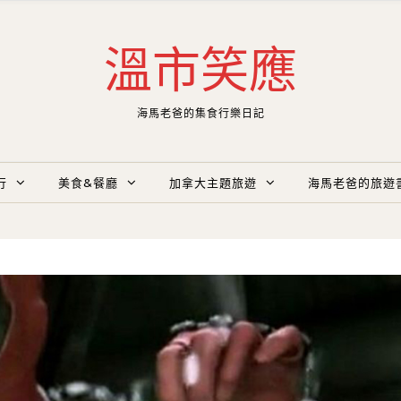
溫市笑應
海馬老爸的集食行樂日記
行
美食&餐廳
加拿大主題旅遊
海馬老爸的旅遊