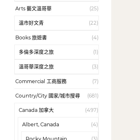
Arts 藝文溫哥華
(25)
溫市好文青
(22)
Books 旅遊書
(4)
多倫多深度之旅
(1)
溫哥華深度之旅
(3)
Commercial 工商服務
(7)
Country/City 國家/城市搜尋
(681)
Canada 加拿大
(497)
Albert, Canada
(4)
Rocky Mountain
(3)