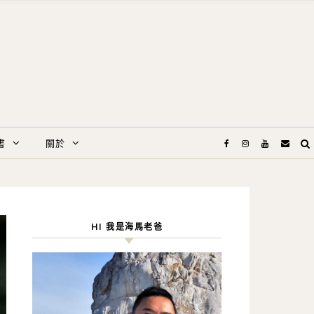
書
關於
HI 我是海馬老爸