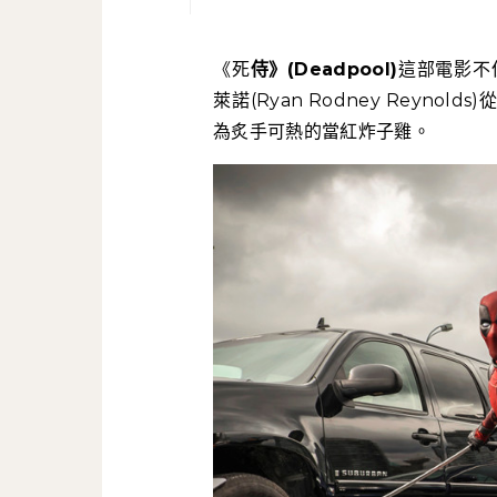
《死侍》(Deadpool)
這部電影不
萊諾(Ryan Rodney Reynolds)
為炙手可熱的當紅炸子雞。