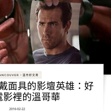
-
ANCOUVER
溫市好文青
戴面具的影壇英雄：好
電影裡的溫哥華
2016-02-22