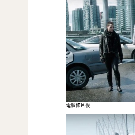
電腦修片後