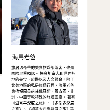
海馬老爸
旅居溫哥華的美食旅遊部落客，也是
國際專業領隊。 撰寫加拿大和世界各
地的美食、旅遊以及人文觀察。除了
北美地區的私房旅遊行程，海馬老爸
也帶領團員前往俄羅斯、蒙古國、非
洲、中亞等較特殊的旅遊國度。 著有
《溫哥華深度之旅》、《多倫多深度
之旅》、《加拿大西岸深度之旅》等