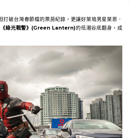
但打破台灣春節檔的票房紀錄，更讓好萊塢男星萊恩．
從
《綠光戰警》(Green Lantern)
的低潮谷底翻身，成