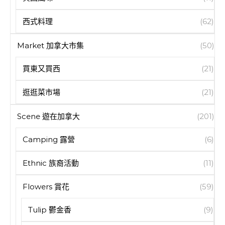
西式料理
(62)
Market 加拿大市集
(50)
買東又買西
(21)
逛逛菜市場
(21)
Scene 遊在加拿大
(201)
Camping 露營
(6)
Ethnic 族裔活動
(11)
Flowers 賞花
(59)
Tulip 鬱金香
(9)