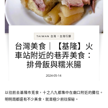
-
TAIWAN 台灣
台灣行腳
台灣美食｜【基隆】火
車站附近的巷弄美食：
排骨飯與糯米腸
2024-05-14
以往前去基隆市覓食，十之八九都集中在廟口附近的攤位。
明明雨都還有不少美食，就是極少前往探秘。