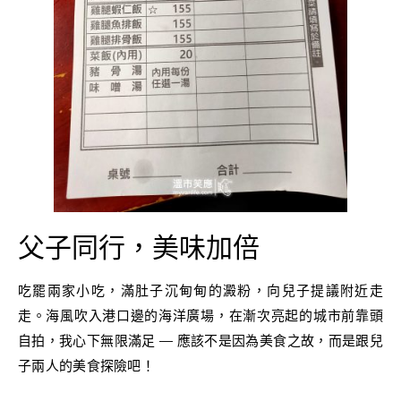
父子同行，美味加倍
吃罷兩家小吃，滿肚子沉甸甸的澱粉，向兒子提議附近走
走。海風吹入港口邊的海洋廣場，在漸次亮起的城市前靠頭
自拍，我心下無限滿足 — 應該不是因為美食之故，而是跟兒
子兩人的美食探險吧！