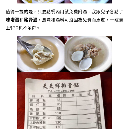
值得一提的是，只要點餐內用就免費附湯。我跟兒子各點了
味噌湯
和
豬骨湯
，風味和湯料可沒因為免費而馬虎，一碗賣
上$30也不足奇。