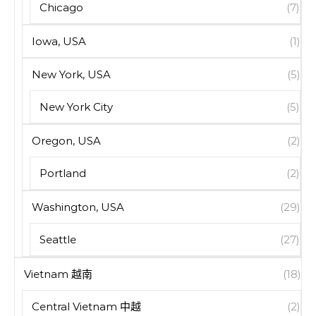
Chicago
(7)
Iowa, USA
(1)
New York, USA
(5)
New York City
(5)
Oregon, USA
(2)
Portland
(2)
Washington, USA
(29)
Seattle
(27)
Vietnam 越南
(18)
Central Vietnam 中越
(2)