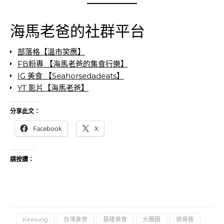
海馬老爸的社群平台
部落格【溫市笑應】
FB粉專 【海馬老爸的集食行樂】
IG 美食 【Seahorsedadeats】
YT 影片【海馬老爸】
分享此文：
Facebook
X
請按讚：
Keelung
台灣美食
基隆美食
大腸圈
排骨飯