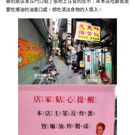
趣的是店家在門口貼了張附上注音的告示：來本店吃飯就是
要吃爆油的油香口感，想吃清淡食物的人慎入。