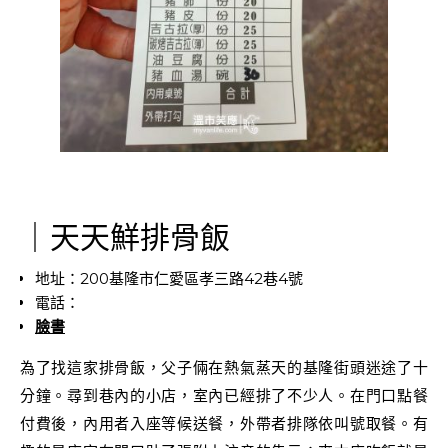
｜天天鮮排骨飯
地址：200基隆市仁愛區孝三路42巷4號
電話：
臉書
為了找這家排骨飯，父子倆在熱氣蒸天的基隆街頭迷途了十
分鐘。尋到巷內的小店，室內已經排了不少人。在門口點餐
付費後，內用者入座等候送餐，外帶者排隊依叫號取餐。有