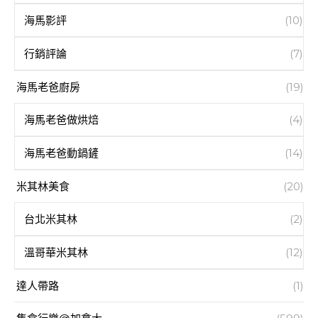
海馬影評
(10)
行銷評論
(7)
海馬老爸廚房
(19)
海馬老爸做烘焙
(4)
海馬老爸動鍋鏟
(14)
米其林美食
(20)
台北米其林
(2)
溫哥華米其林
(12)
達人帶路
(1)