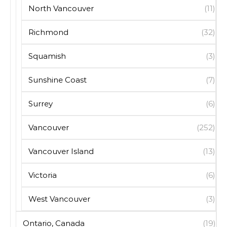
North Vancouver
(11)
Richmond
(32)
Squamish
(3)
Sunshine Coast
(7)
Surrey
(6)
Vancouver
(252)
Vancouver Island
(13)
Victoria
(6)
West Vancouver
(3)
Ontario, Canada
(19)