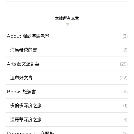
本站所有文章
About 關於海馬老爸
(3)
海馬老爸的書
(2)
Arts 藝文溫哥華
(25)
溫市好文青
(22)
Books 旅遊書
(4)
多倫多深度之旅
(1)
溫哥華深度之旅
(3)
Commercial 工商服務
(7)