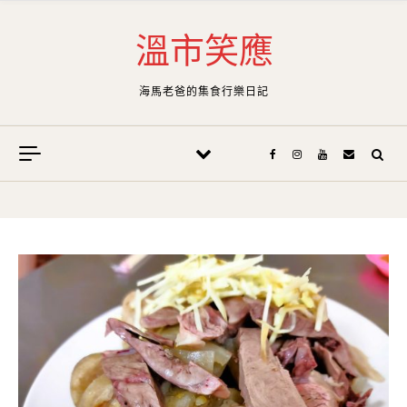
Skip to content
溫市笑應
海馬老爸的集食行樂日記