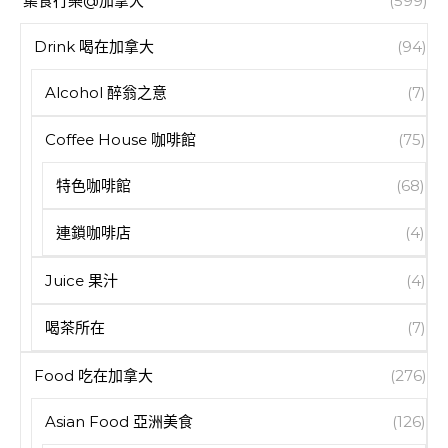
集食行樂@加拿大
(599)
Drink 喝在加拿大
(94)
Alcohol 醉翁之意
(7)
Coffee House 咖啡館
(75)
特色咖啡館
(68)
連鎖咖啡店
(4)
Juice 果汁
(4)
喝茶所在
(7)
Food 吃在加拿大
(276)
Asian Food 亞洲美食
(126)