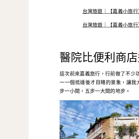
台灣旅遊｜【嘉義小旅行
台灣旅遊｜【嘉義小旅行
醫院比便利商店
這次前來嘉義旅行，行前做了不少
一一個抵達後才目睹的景象，讓我大
步一小間，五步一大間的地步。