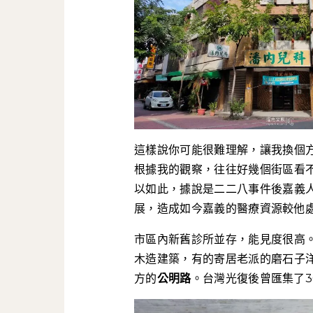
這樣說你可能很難理解，讓我換個
根據我的觀察，往往好幾個街區看
以如此，據說是二二八事件後嘉義
展，造成如今嘉義的醫療資源較他
市區內新舊診所並存，能見度很高
木造建築，有的寄居老派的磨石子
方的
公明路
。台灣光復後曾匯集了