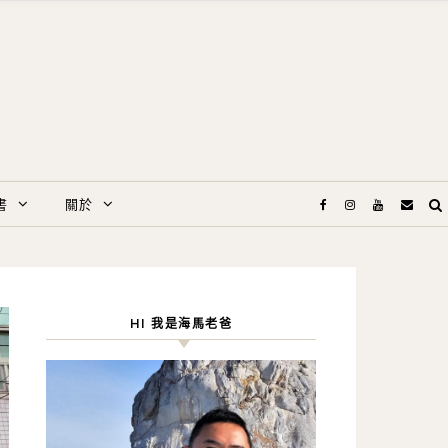
書
關於
HI 我是海馬老爸