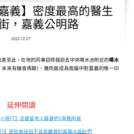
嘉義】密度最高的醫生
街，嘉義公明路
2022-12-27
出差至此，在地的同事招待我前去中央噴水池附近的
噴水
，未來有機會再聊)，雞肉飯成為我腦中對嘉義的唯一印
延伸閱讀
小旅行】品嘗當地人最愛的5家雞肉飯
行】那些美味但不容易購買的嘉義水晶餃們