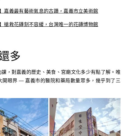
】嘉義最有藝術氣息的古蹟，嘉義市立美術館
】搶救花磚刻不容緩，台灣唯一的花磚博物館
還多
功課，對嘉義的歷史、美食、宮廟文化多少有點了解。唯
開眼界 — 嘉義市的醫院和藥局數量眾多，幾乎到了三