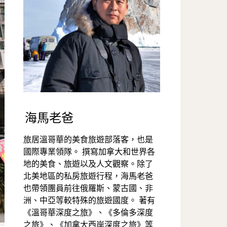
海馬老爸
旅居溫哥華的美食旅遊部落客，也是
國際專業領隊。 撰寫加拿大和世界各
地的美食、旅遊以及人文觀察。除了
北美地區的私房旅遊行程，海馬老爸
也帶領團員前往俄羅斯、蒙古國、非
洲、中亞等較特殊的旅遊國度。 著有
《溫哥華深度之旅》、《多倫多深度
之旅》、《加拿大西岸深度之旅》等