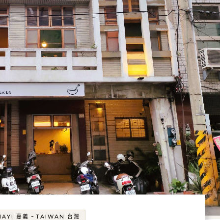
-
IAYI 嘉義
TAIWAN 台灣