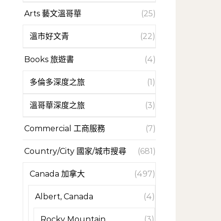
Arts 藝文溫哥華
(25)
溫市好文青
(22)
Books 旅遊書
(4)
多倫多深度之旅
(1)
溫哥華深度之旅
(3)
Commercial 工商服務
(7)
Country/City 國家/城市搜尋
(681)
Canada 加拿大
(497)
Albert, Canada
(4)
Rocky Mountain
(3)