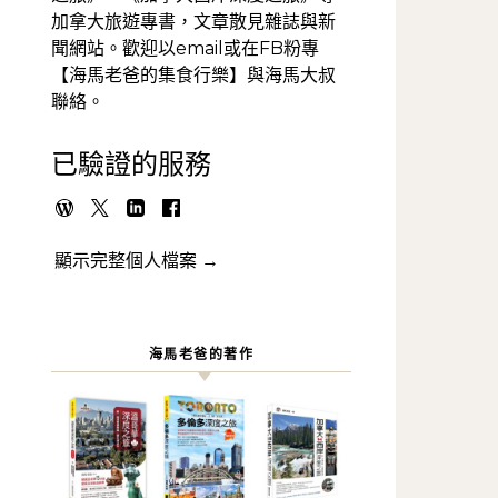
加拿大旅遊專書，文章散見雜誌與新
聞網站。歡迎以email或在FB粉專
【海馬老爸的集食行樂】與海馬大叔
聯絡。
已驗證的服務
顯示完整個人檔案 →
海馬老爸的著作