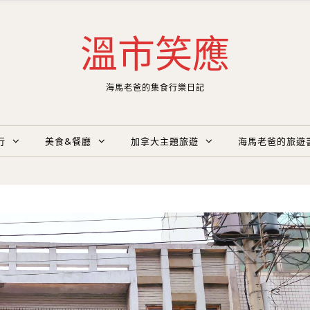
溫市笑應
海馬老爸的集食行樂日記
行
美食&餐廳
加拿大主題旅遊
海馬老爸的旅遊