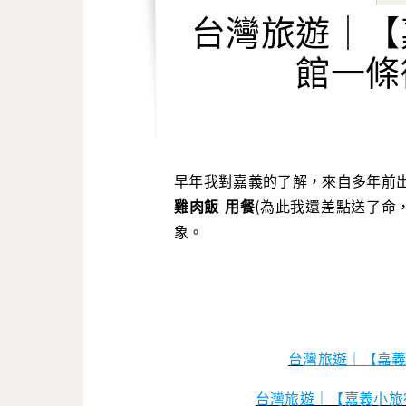
台灣旅遊｜【
館一條
早年我對嘉義的了解，來自多年前
雞肉飯 用餐
(為此我還差點送了命
象。
台
灣旅遊｜【嘉義
台灣旅遊｜【嘉義小旅