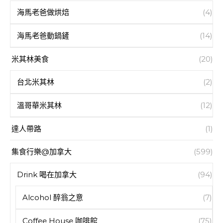
海馬老爸做烘焙
(4)
海馬老爸動鍋鏟
(14)
米其林美食
(20)
台北米其林
(2)
溫哥華米其林
(12)
達人帶路
(1)
集食行樂@加拿大
(599)
Drink 喝在加拿大
(94)
Alcohol 醉翁之意
(7)
Coffee House 咖啡館
(75)