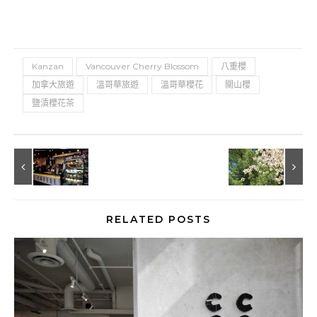
Kanzan
Vancouver Cherry Blossom
八重櫻
加拿大旅遊
溫哥華旅遊
溫哥華櫻花
關山櫻
鹽漬櫻花茶
RELATED POSTS