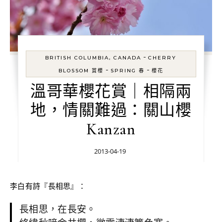
-
BRITISH COLUMBIA, CANADA
CHERRY
-
-
BLOSSOM 賞櫻
SPRING 春
櫻花
溫哥華櫻花賞｜相隔兩
地，情關難過：關山櫻
Kanzan
2013-04-19
李白有詩『長相思』：
長相思，在長安。