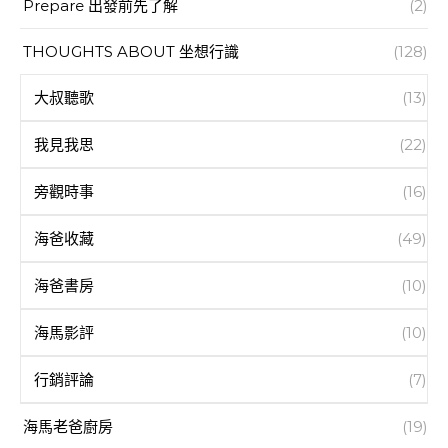
Prepare 出發前先了解
(2)
THOUGHTS ABOUT 坐想行識
(128)
大叔聽歌
(13)
我見我思
(22)
旁觀時事
(16)
海爸收藏
(49)
海爸書房
(10)
海馬影評
(10)
行銷評論
(7)
海馬老爸廚房
(19)