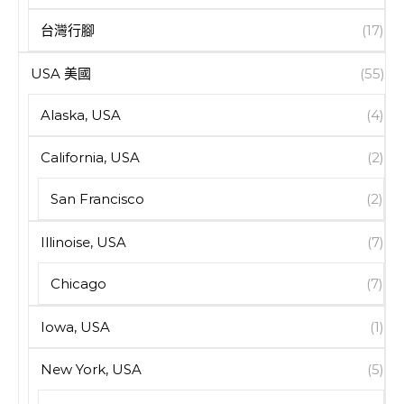
台灣行腳
(17)
USA 美國
(55)
Alaska, USA
(4)
California, USA
(2)
San Francisco
(2)
Illinoise, USA
(7)
Chicago
(7)
Iowa, USA
(1)
New York, USA
(5)