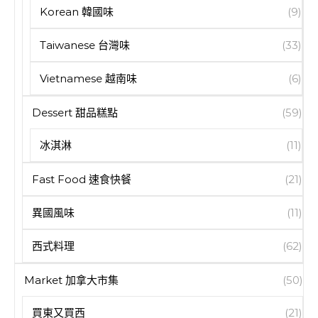
Korean 韓國味
(9)
Taiwanese 台灣味
(33)
Vietnamese 越南味
(6)
Dessert 甜品糕點
(59)
冰淇淋
(11)
Fast Food 速食快餐
(21)
異國風味
(11)
西式料理
(62)
Market 加拿大市集
(50)
買東又買西
(21)