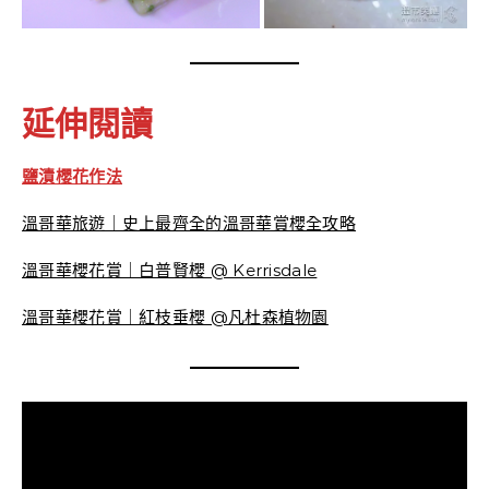
延伸閱讀
鹽漬櫻花作法
溫哥華旅遊｜史上最齊全的溫哥華賞櫻全攻略
溫哥華櫻花賞｜白普賢櫻 @ Kerrisdale
溫
哥華櫻花賞｜紅枝垂櫻 @凡杜森植物園