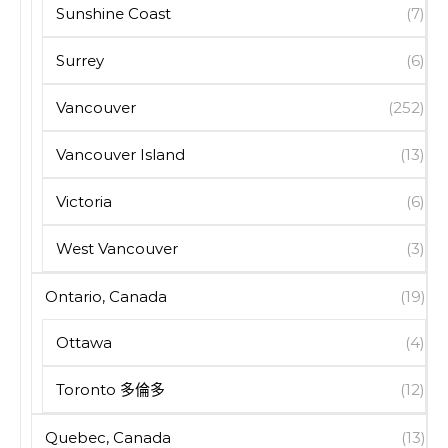
Sunshine Coast
(7)
Surrey
(6)
Vancouver
(252)
Vancouver Island
(13)
Victoria
(6)
West Vancouver
(3)
Ontario, Canada
(19)
Ottawa
(4)
Toronto 多倫多
(12)
Quebec, Canada
(13)