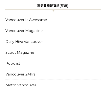
溫哥華旅遊資訊(英語)
Vancouver Is Awesome
Vancouver Magazine
Daily Hive Vancouver
Scout Magazine
Populist
Vancouver 24hrs
Metro Vancouver