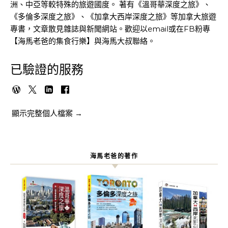
洲、中亞等較特殊的旅遊國度。 著有《溫哥華深度之旅》、
《多倫多深度之旅》、《加拿大西岸深度之旅》等加拿大旅遊
專書，文章散見雜誌與新聞網站。歡迎以email或在FB粉專
【海馬老爸的集食行樂】與海馬大叔聯絡。
已驗證的服務
顯示完整個人檔案 →
海馬老爸的著作