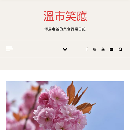
Skip to content
溫市笑應
海馬老爸的集食行樂日記