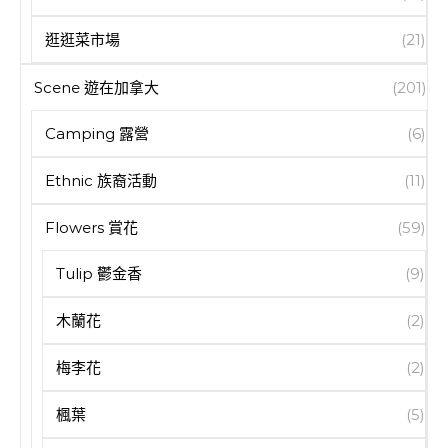
逛逛菜市場
(21)
Scene 遊在加拿大
(201)
Camping 露營
(6)
Ethnic 族裔活動
(11)
Flowers 賞花
(59)
Tulip 鬱金香
(9)
木蘭花
(2)
梅李花
(2)
楓葉
(5)