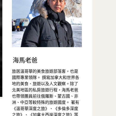
海馬老爸
旅居溫哥華的美食旅遊部落客，也是
國際專業領隊。 撰寫加拿大和世界各
地的美食、旅遊以及人文觀察。除了
北美地區的私房旅遊行程，海馬老爸
也帶領團員前往俄羅斯、蒙古國、非
洲、中亞等較特殊的旅遊國度。 著有
《溫哥華深度之旅》、《多倫多深度
之旅》、《加拿大西岸深度之旅》等