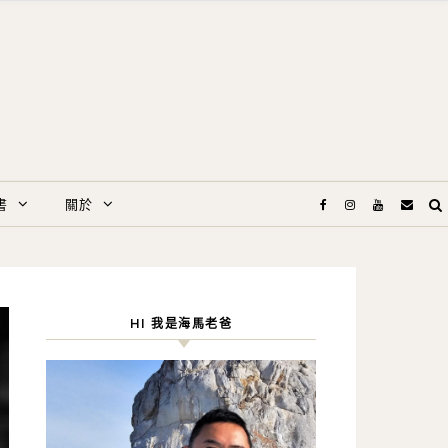
書
關於
HI 我是海馬老爸