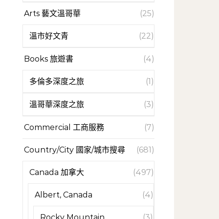
Arts 藝文溫哥華
(25)
溫市好文青
(22)
Books 旅遊書
(4)
多倫多深度之旅
(1)
溫哥華深度之旅
(3)
Commercial 工商服務
(7)
Country/City 國家/城市搜尋
(681)
Canada 加拿大
(497)
Albert, Canada
(4)
Rocky Mountain
(3)