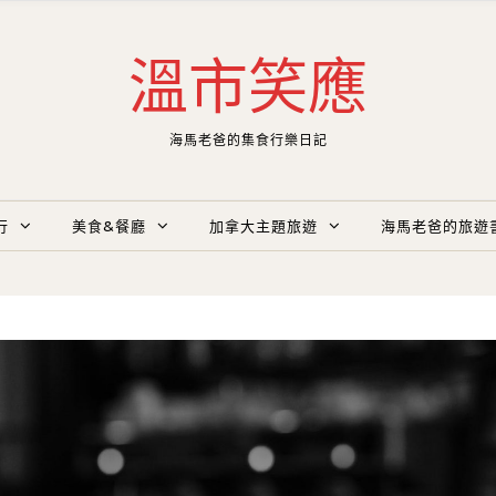
溫市笑應
海馬老爸的集食行樂日記
行
美食&餐廳
加拿大主題旅遊
海馬老爸的旅遊