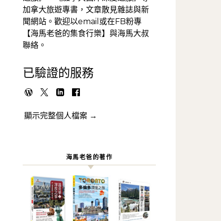
加拿大旅遊專書，文章散見雜誌與新
聞網站。歡迎以email或在FB粉專
【海馬老爸的集食行樂】與海馬大叔
聯絡。
已驗證的服務
顯示完整個人檔案 →
海馬老爸的著作