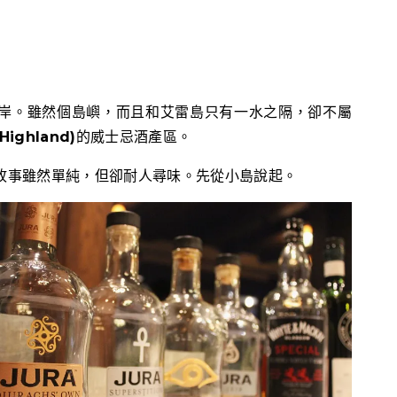
西岸。雖然個島嶼，而且和艾雷島只有一水之隔，卻不屬
Highland)
的威士忌酒產區。
的故事雖然單純，但卻耐人尋味。先從小島說起。