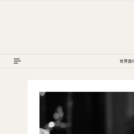
Skip to content
世界旅