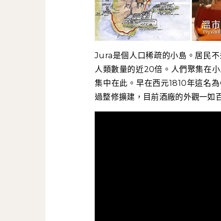
Jura是個人口稀疏的小島。居民不過
人類數量的近20倍。人們聚集在小
集中在此。早在西元1810年這名為C
過整修擴建，目前酒廠的外觀一如