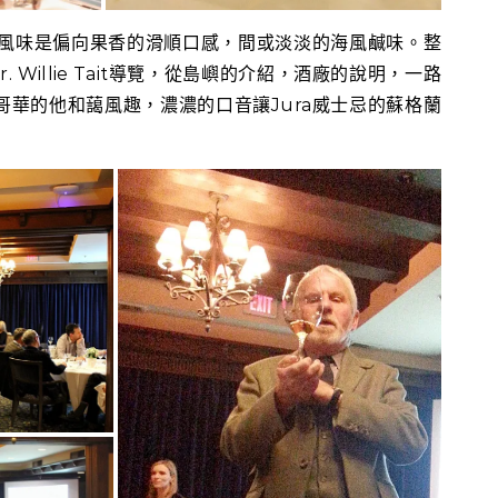
的風味是偏向果香的滑順口感，間或淡淡的海風鹹味。整
. Willie Tait導覽，從島嶼的介紹，酒廠的說明，一路
華的他和藹風趣，濃濃的口音讓Jura威士忌的蘇格蘭