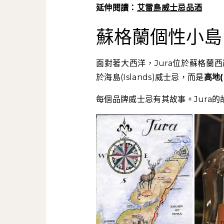
延伸閱讀：
艾雷島威士忌品酒
蘇格蘭個性小島
面對著大西洋，Jura位於蘇格蘭
於海島(Islands)威士忌，而是
高地(
每個品牌威士忌有其故事。Jura