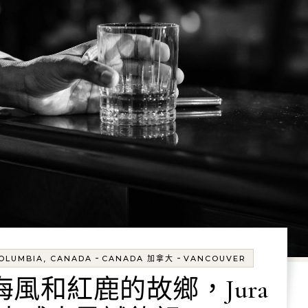
-
-
COLUMBIA, CANADA
CANADA 加拿大
VANCOUVER
風和紅鹿的故鄉，Jura