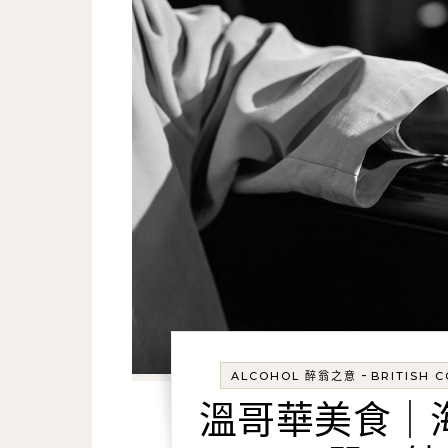
-
ALCOHOL 醉翁之意
BRITISH 
溫哥華美食｜海