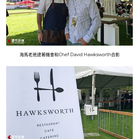
海馬老爸逮著機會和Chef David Hawksworth合影