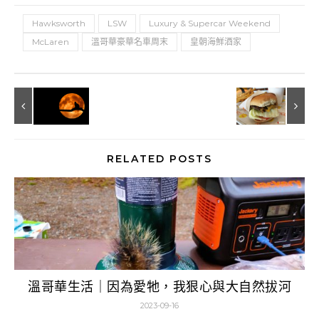
Hawksworth
LSW
Luxury & Supercar Weekend
McLaren
溫哥華豪華名車周末
皇朝海鮮酒家
RELATED POSTS
溫哥華生活｜因為愛牠，我狠心與大自然拔河
2023-09-16