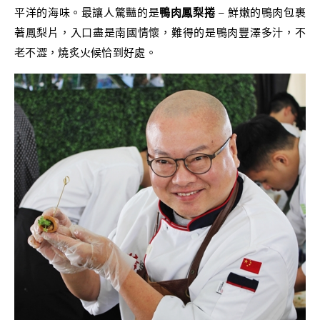
平洋的海味。最讓人驚豔的是
鴨肉鳳梨捲
– 鮮嫩的鴨肉包裹
著鳳梨片，入口盡是南國情懷，難得的是鴨肉豐澤多汁，不
老不澀，燒炙火候恰到好處。