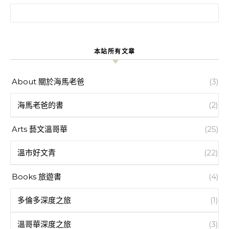
搜尋關鍵字:
本站所有文章
About 關於海馬老爸
(3)
海馬老爸的書
(2)
Arts 藝文溫哥華
(25)
溫市好文青
(22)
Books 旅遊書
(4)
多倫多深度之旅
(1)
溫哥華深度之旅
(3)