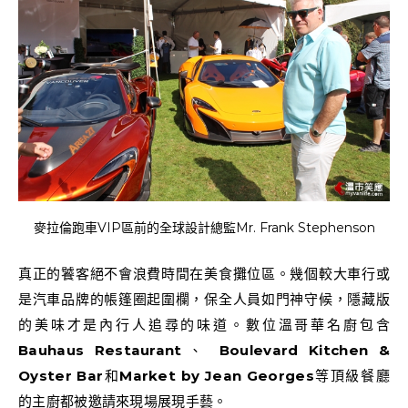
麥拉倫跑車VIP區前的全球設計總監Mr. Frank Stephenson
真正的饕客絕不會浪費時間在美食攤位區。幾個較大車行或
是汽車品牌的帳篷圈起圍欄，保全人員如門神守候，隱藏版
的美味才是內行人追尋的味道。數位溫哥華名廚包含
Bauhaus Restaurant
、
Boulevard Kitchen &
Oyster Bar
和
Market by Jean Georges
等頂級餐廳
的主廚都被邀請來現場展現手藝。