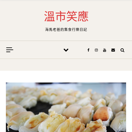
Skip to content
溫市笑應
海馬老爸的集食行樂日記