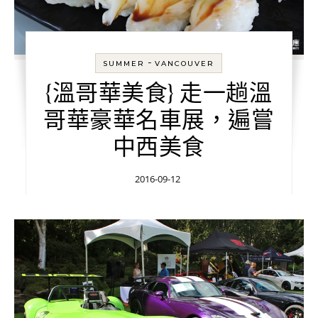
-
SUMMER
VANCOUVER
{溫哥華美食} 走一趟溫
哥華豪華名車展，遍嘗
中西美食
2016-09-12