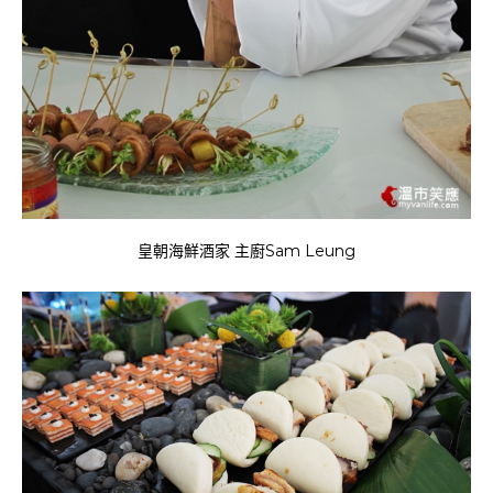
皇朝海鮮酒家 主廚Sam Leung