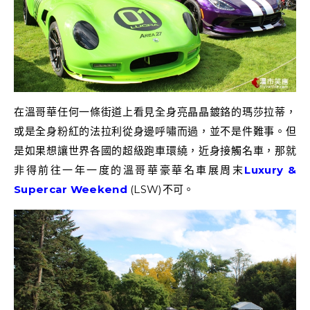
在溫哥華任何一條街道上看見全身亮晶晶鍍鉻的瑪莎拉蒂，
或是全身粉紅的法拉利從身邊呼嘯而過，並不是件難事。但
是如果想讓世界各國的超級跑車環繞，近身接觸名車，那就
非得前往一年一度的溫哥華豪華名車展周末
Luxury &
Supercar Weekend
(LSW)不可。