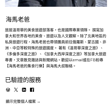
海馬老爸
旅居溫哥華的美食旅遊部落客，也是國際專業領隊。 撰寫加
拿大和世界各地的美食、旅遊以及人文觀察。除了北美地區的
私房旅遊行程，海馬老爸也帶領團員前往俄羅斯、蒙古國、非
洲、中亞等較特殊的旅遊國度。 著有《溫哥華深度之旅》、
《多倫多深度之旅》、《加拿大西岸深度之旅》等加拿大旅遊
專書，文章散見雜誌與新聞網站。歡迎以email或在FB粉專
【海馬老爸的集食行樂】與海馬大叔聯絡。
已驗證的服務
顯示完整個人檔案 →