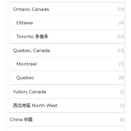
Ontario, Canada
(19)
Ottawa
(4)
Toronto 多倫多
(12)
Quebec, Canada
(13)
Montreal
(3)
Quebec
(8)
Yukon, Canada
(1)
西北地區 North West
(1)
China 中國
(6)