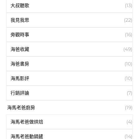
大叔聽歌
(13)
我見我思
(22)
旁觀時事
(16)
海爸收藏
(49)
海爸書房
(10)
海馬影評
(10)
行銷評論
(7)
海馬老爸廚房
(19)
海馬老爸做烘焙
(4)
海馬老爸動鍋鏟
(14)