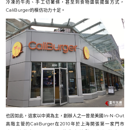
冷凍的牛肉、手工切薯條，甚至到食物盛裝擺盤方式，
CaliBurger的模仿功力十足。
也因如此，這家以中資為主，創辦人之一曾是美國In-N-Out
高階主管的CaliBurger在2010年於上海開張第一家門市