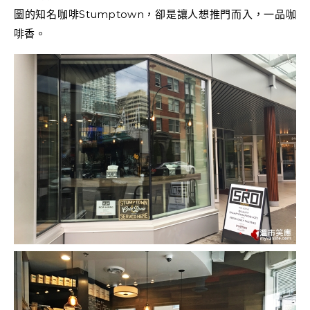
圖的知名咖啡Stumptown，卻是讓人想推門而入，一品咖
啡香。