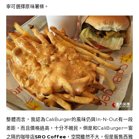
寧可選擇原味薯條。
整體而言，我認為CaliBurger的風味仍與In-N-Out有一段
差距，而且價格過高，十分不親民。倒是和CaliBurger一窗
之隔的咖啡店
SRO Coffee
，空間雖然不大，但是販售西雅