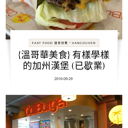
-
FAST FOOD 速食快餐
VANCOUVER
{溫哥華美食} 有樣學樣
的加州漢堡 (已歇業)
2016-09-29