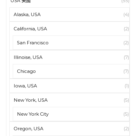
USA 美國
(55)
Alaska, USA
(4)
California, USA
(2)
San Francisco
(2)
Illinoise, USA
(7)
Chicago
(7)
Iowa, USA
(1)
New York, USA
(5)
New York City
(5)
Oregon, USA
(2)