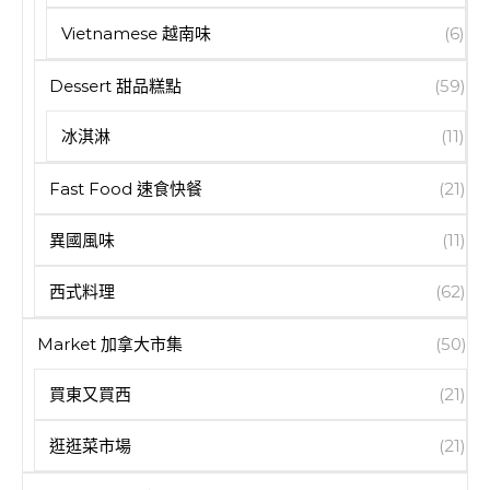
Vietnamese 越南味
(6)
Dessert 甜品糕點
(59)
冰淇淋
(11)
Fast Food 速食快餐
(21)
異國風味
(11)
西式料理
(62)
Market 加拿大市集
(50)
買東又買西
(21)
逛逛菜市場
(21)