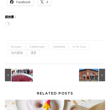
Facebook
X
請按讚：
正在載入...
Burger
CaliBurger
Fastfood
In-N-Out
加州風味
漢堡
RELATED POSTS