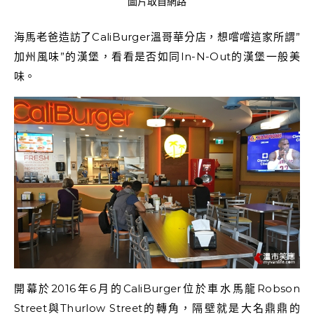
圖片取自網路
海馬老爸造訪了CaliBurger溫哥華分店，想嚐嚐這家所謂”
加州風味”的漢堡，看看是否如同In-N-Out的漢堡一般美
味。
開幕於2016年6月的CaliBurger位於車水馬龍Robson
Street與Thurlow Street的轉角，隔壁就是大名鼎鼎的