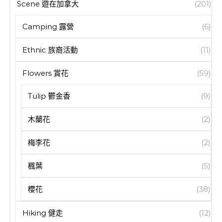
Scene 遊在加拿大
(201)
Camping 露營
(6)
Ethnic 族裔活動
(11)
Flowers 賞花
(59)
Tulip 鬱金香
(9)
木蘭花
(2)
梅李花
(2)
楓葉
(5)
櫻花
(38)
Hiking 健走
(12)