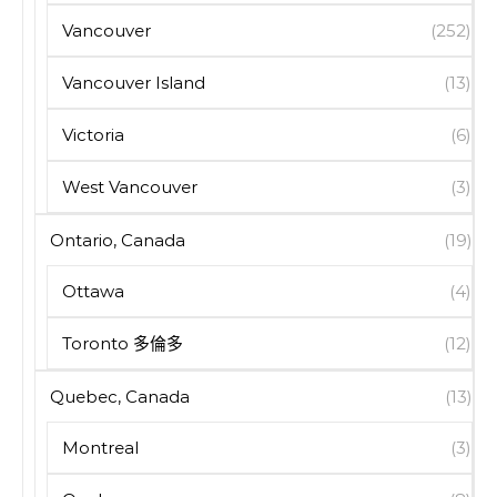
Vancouver
(252)
Vancouver Island
(13)
Victoria
(6)
West Vancouver
(3)
Ontario, Canada
(19)
Ottawa
(4)
Toronto 多倫多
(12)
Quebec, Canada
(13)
Montreal
(3)