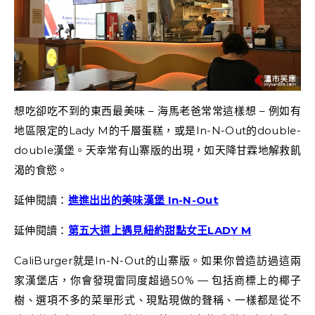
想吃卻吃不到的東西最美味 – 海馬老爸常常這樣想 – 例如有
地區限定的Lady M的千層蛋糕，或是In-N-Out的double-
double漢堡。天幸常有山寨版的出現，如天降甘霖地解救飢
渴的食慾。
延伸閱讀：
進進出出的美味漢堡 In-N-Out
延伸閱讀：
第五大道上遇見紐約甜點女王LADY M
CaliBurger就是In-N-Out的山寨版。如果你曾造訪過這兩
家漢堡店，你會發現雷同度超過50% — 包括商標上的椰子
樹、選項不多的菜單形式、現點現做的聲稱、一樣都是從不