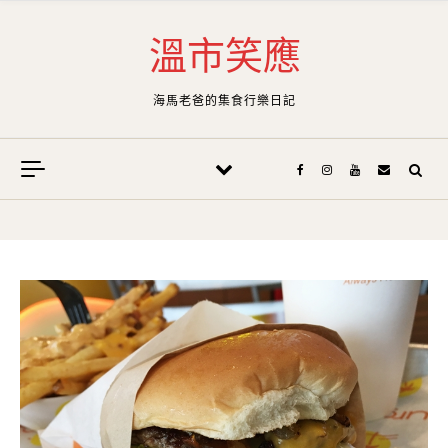
Skip to content
溫市笑應
海馬老爸的集食行樂日記