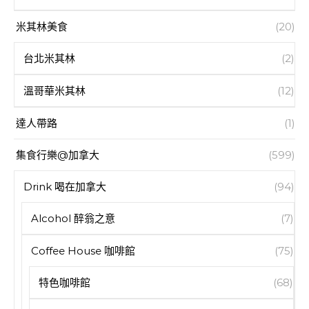
米其林美食
(20)
台北米其林
(2)
溫哥華米其林
(12)
達人帶路
(1)
集食行樂@加拿大
(599)
Drink 喝在加拿大
(94)
Alcohol 醉翁之意
(7)
Coffee House 咖啡館
(75)
特色咖啡館
(68)