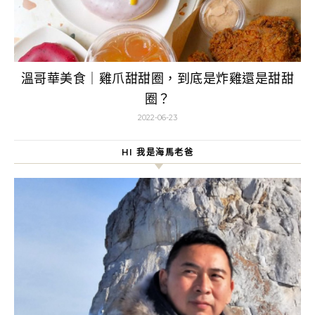
溫哥華美食｜雞爪甜甜圈，到底是炸雞還是甜甜
圈？
2022-06-23
HI 我是海馬老爸