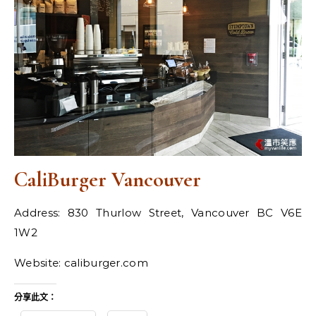
CaliBurger Vancouver
Address: 830 Thurlow Street, Vancouver BC V6E
1W2
Website: caliburger.com
分享此文：