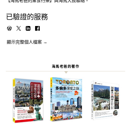
【海馬老爸的集食行樂】與海馬大叔聯絡。
已驗證的服務
顯示完整個人檔案 →
海馬老爸的著作