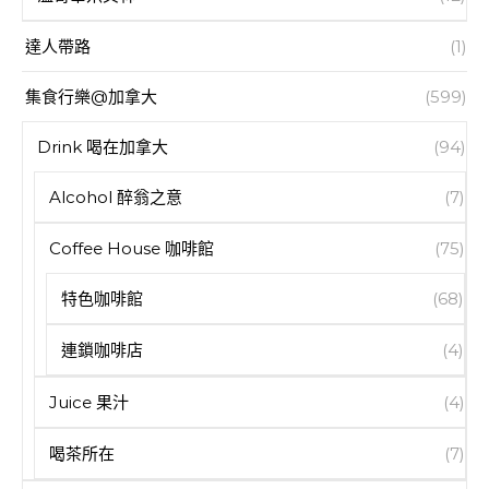
達人帶路
(1)
集食行樂@加拿大
(599)
Drink 喝在加拿大
(94)
Alcohol 醉翁之意
(7)
Coffee House 咖啡館
(75)
特色咖啡館
(68)
連鎖咖啡店
(4)
Juice 果汁
(4)
喝茶所在
(7)