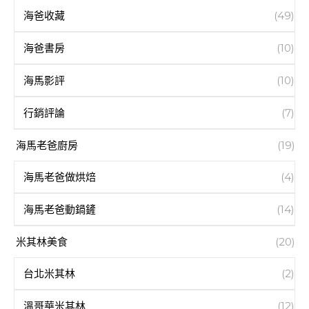
海爸收藏
(49)
海爸書房
(10)
海馬影評
(10)
行銷評論
(7)
海馬老爸廚房
(19)
海馬老爸做烘焙
(4)
海馬老爸動鍋鏟
(14)
米其林美食
(20)
台北米其林
(2)
溫哥華米其林
(12)