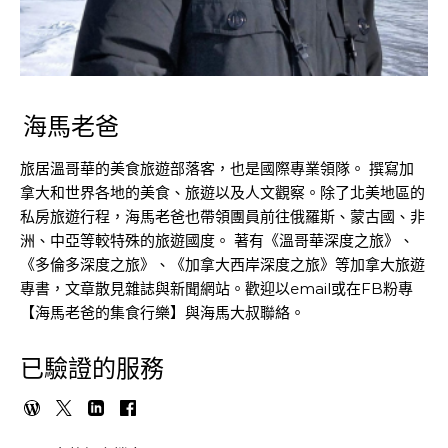
海馬老爸
旅居溫哥華的美食旅遊部落客，也是國際專業領隊。 撰寫加
拿大和世界各地的美食、旅遊以及人文觀察。除了北美地區的
私房旅遊行程，海馬老爸也帶領團員前往俄羅斯、蒙古國、非
洲、中亞等較特殊的旅遊國度。 著有《溫哥華深度之旅》、
《多倫多深度之旅》、《加拿大西岸深度之旅》等加拿大旅遊
專書，文章散見雜誌與新聞網站。歡迎以email或在FB粉專
【海馬老爸的集食行樂】與海馬大叔聯絡。
已驗證的服務