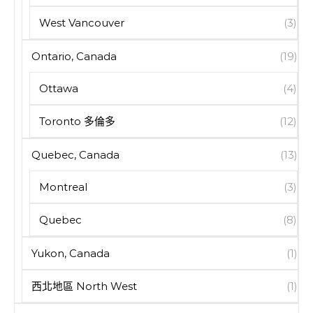
West Vancouver
(3)
Ontario, Canada
(19)
Ottawa
(4)
Toronto 多倫多
(12)
Quebec, Canada
(13)
Montreal
(3)
Quebec
(8)
Yukon, Canada
(1)
西北地區 North West
(1)