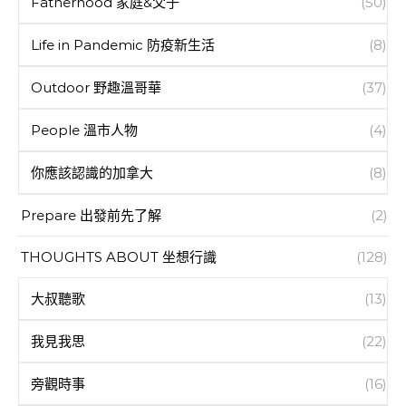
Fatherhood 家庭&父子
(50)
Life in Pandemic 防疫新生活
(8)
Outdoor 野趣溫哥華
(37)
People 溫市人物
(4)
你應該認識的加拿大
(8)
Prepare 出發前先了解
(2)
THOUGHTS ABOUT 坐想行識
(128)
大叔聽歌
(13)
我見我思
(22)
旁觀時事
(16)