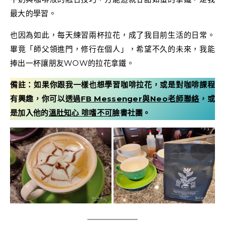
最大的學習。
也因為如此，每天練習兩杯拉花，成了我目前生活的日常。
畢竟「師父領進門，修行在個人」，希望不久的未來，我能
捧出一杯讓朋友WOW的拉花拿鐵。
備註：如果你跟我一樣也想學習咖啡拉花，或是對咖啡課程
有興趣，你可以透過
FB Messenger與Neo老師聯絡
，或
是加入他的
溫肚知心 啡嗜不可
臉書社團。