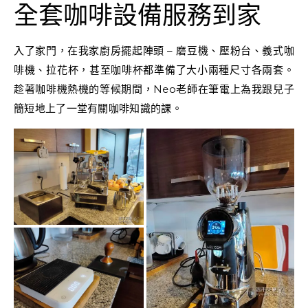
全套咖啡設備服務到家
入了家門，在我家廚房擺起陣頭 – 磨豆機、壓粉台、義式咖
啡機、拉花杯，甚至咖啡杯都準備了大小兩種尺寸各兩套。
趁著咖啡機熱機的等候期間，Neo老師在筆電上為我跟兒子
簡短地上了一堂有關咖啡知識的課。