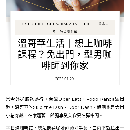
-
BRITISH COLUMBIA, CANADA
PEOPLE 溫市人
-
物
特色咖啡館
溫哥華生活｜想上咖啡
課程？免出門，型男咖
啡師到你家
2022-01-29
當今外送服務盛行，台灣Uber Eats、Food Panda滿街
跑，溫哥華的Skip the Dish、Door Dash、飯團也是大街
小巷穿越，在家翹著二郎腿享受美食只在彈指間。
平日泡咖啡館，總是羨慕咖啡師的好手藝，三兩下就拉出一