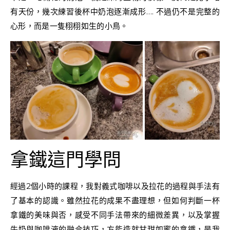
有天份，幾次練習後杯中奶泡逐漸成形…. 不過仍不是完整的
心形，而是一隻栩栩如生的小鳥。
拿鐵這門學問
經過2個小時的課程，我對義式咖啡以及拉花的過程與手法有
了基本的認識。雖然拉花的成果不盡理想，但如何判斷一杯
拿鐵的美味與否，感受不同手法帶來的細微差異，以及掌握
牛奶與咖啡液的融合技巧，方能造就甘甜如蜜的拿鐵，是我