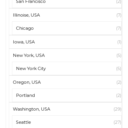
San Francisco
(2)
Illinoise, USA
(7)
Chicago
(7)
Iowa, USA
(1)
New York, USA
(5)
New York City
(5)
Oregon, USA
(2)
Portland
(2)
Washington, USA
(29)
Seattle
(27)