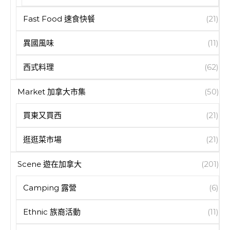
Fast Food 速食快餐
(21)
異國風味
(11)
西式料理
(62)
Market 加拿大市集
(50)
買東又買西
(21)
逛逛菜市場
(21)
Scene 遊在加拿大
(201)
Camping 露營
(6)
Ethnic 族裔活動
(11)