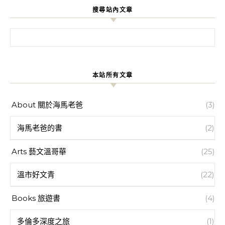
搜尋站內文章
搜尋關鍵字:
本站所有文章
About 關於海馬老爸
(3)
海馬老爸的書
(2)
Arts 藝文溫哥華
(25)
溫市好文青
(22)
Books 旅遊書
(4)
多倫多深度之旅
(1)