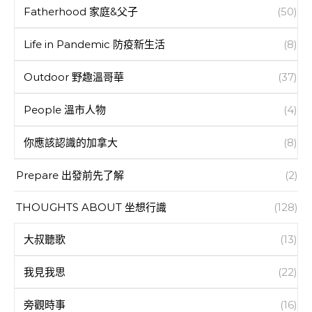
Fatherhood 家庭&父子
(50)
Life in Pandemic 防疫新生活
(8)
Outdoor 野趣溫哥華
(37)
People 溫市人物
(4)
你應該認識的加拿大
(8)
Prepare 出發前先了解
(2)
THOUGHTS ABOUT 坐想行識
(128)
大叔聽歌
(13)
我見我思
(22)
旁觀時事
(16)