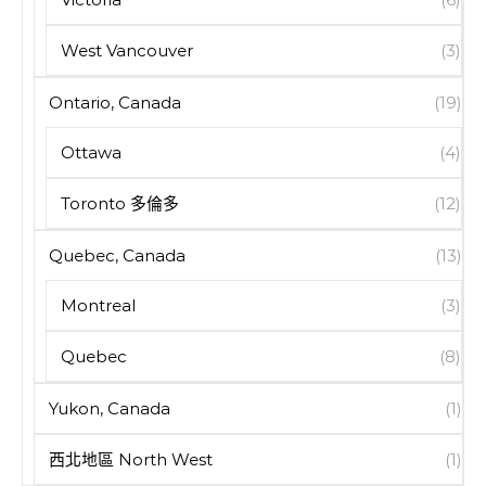
West Vancouver
(3)
Ontario, Canada
(19)
Ottawa
(4)
Toronto 多倫多
(12)
Quebec, Canada
(13)
Montreal
(3)
Quebec
(8)
Yukon, Canada
(1)
西北地區 North West
(1)