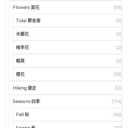
Flowers 賞花
(59)
Tulip 鬱金香
(9)
木蘭花
(2)
梅李花
(2)
楓葉
(5)
櫻花
(38)
Hiking 健走
(12)
Seasons 四季
(134)
Fall 秋
(46)
Spring 春
(17)