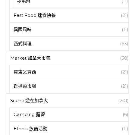
冰淇淋
(11)
Fast Food 速食快餐
(21)
異國風味
(11)
西式料理
(63)
Market 加拿大市集
(50)
買東又買西
(21)
逛逛菜市場
(21)
Scene 遊在加拿大
(201)
Camping 露營
(6)
Ethnic 族裔活動
(11)