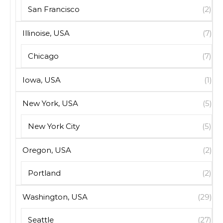
San Francisco
(2)
Illinoise, USA
(7)
Chicago
(7)
Iowa, USA
(1)
New York, USA
(5)
New York City
(5)
Oregon, USA
(2)
Portland
(2)
Washington, USA
(29)
Seattle
(27)