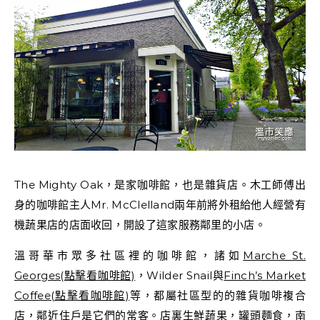
The Mighty Oak，是家咖啡館，也是雜貨店。木工師傅出
身的咖啡館主人Mr. McClelland兩年前將外租給他人經營有
機蔬果店的店面收回，開設了這家服務鄰里的小店。
溫哥華市眾多社區裡的咖啡館，諸如
Marche St.
Georges(點擊看咖啡館)
，Wilder Snail與
Finch’s Market
Coffee(點擊看咖啡館)
等，都屬社區型的的雜貨咖啡複合
店，鄰近住戶是它們的常客。店裏生鮮蔬果，罐頭麵食，南