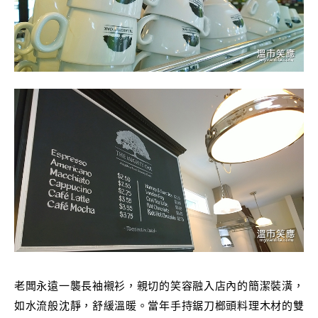
老闆永遠一襲長袖襯衫，親切的笑容融入店內的簡潔裝潢，
如水流般沈靜，舒緩溫暖。當年手持鋸刀榔頭料理木材的雙