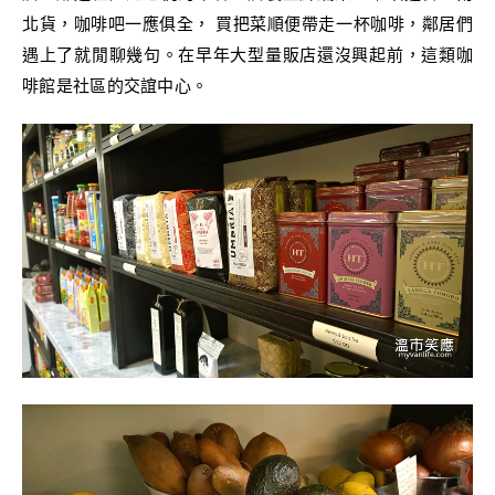
北貨，咖啡吧一應俱全， 買把菜順便帶走一杯咖啡，鄰居們
遇上了就閒聊幾句。在早年大型量販店還沒興起前，這類咖
啡館是社區的交誼中心。