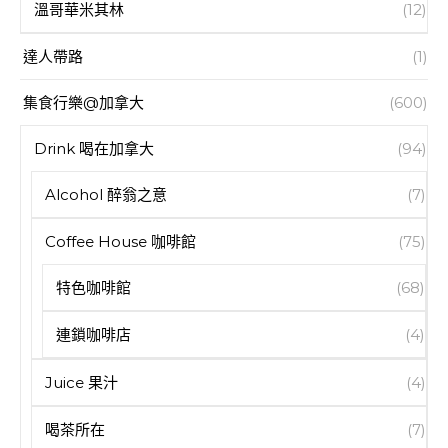
溫哥華米其林
(12)
達人帶路
(1)
集食行樂@加拿大
(600)
Drink 喝在加拿大
(94)
Alcohol 醉翁之意
(7)
Coffee House 咖啡館
(75)
特色咖啡館
(68)
連鎖咖啡店
(4)
Juice 果汁
(4)
喝茶所在
(7)