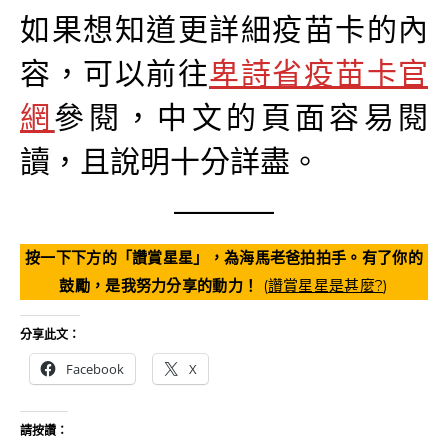
如果想知道更詳細疫苗卡的內
容，可以前往
卑詩省疫苗卡官
網
參閱，中文的頁面容易閱
讀，且說明十分詳盡。
按一下下方的「讚賞星星」，為海馬老爸拍拍手。有了你的
鼓勵，是我努力分享的動力！
(
讚賞星星是甚麼?
)
分享此文：
Facebook
X
請按讚：