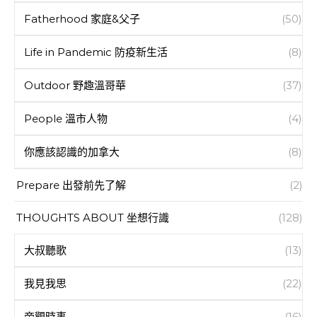
Fatherhood 家庭&父子
(50)
Life in Pandemic 防疫新生活
(8)
Outdoor 野趣溫哥華
(37)
People 溫市人物
(4)
你應該認識的加拿大
(8)
Prepare 出發前先了解
(2)
THOUGHTS ABOUT 坐想行識
(128)
大叔聽歌
(13)
我見我思
(22)
旁觀時事
(16)