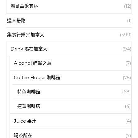
溫哥華米其林
(12)
達人帶路
(1)
集食行樂@加拿大
(599)
Drink 喝在加拿大
(94)
Alcohol 醉翁之意
(7)
Coffee House 咖啡館
(75)
特色咖啡館
(68)
連鎖咖啡店
(4)
Juice 果汁
(4)
喝茶所在
(7)