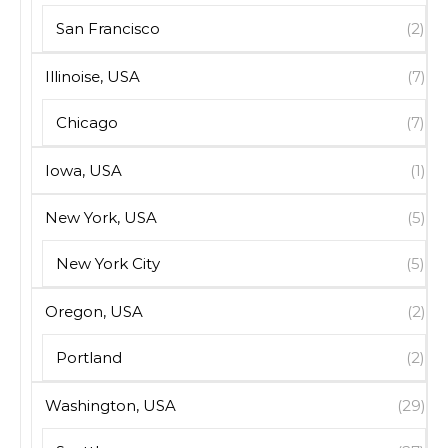
San Francisco
(2)
Illinoise, USA
(7)
Chicago
(7)
Iowa, USA
(1)
New York, USA
(5)
New York City
(5)
Oregon, USA
(2)
Portland
(2)
Washington, USA
(29)