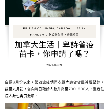
-
BRITISH COLUMBIA, CANADA
LIFE IN
-
PANDEMIC 防疫新生活
旁觀時事
加拿大生活｜卑詩省疫
苗卡，你申請了嗎？
2021-09-09
自從8月份以來，第四波疫情再次讓卑詩省省民神經緊繃。
截至九月初，省內每日確診人數升高至700~800人，重症住
院人數也再度激增。