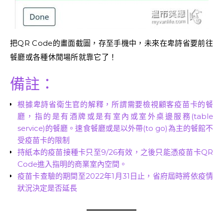
把QR Code的畫面截圖，存至手機中，未來在卑詩省要前往
餐廳或各種休閒場所就靠它了！
備註：
根據卑詩省衛生官的解釋，所謂需要檢視顧客疫苗卡的餐
廳，指的是有酒牌或是有室內或室外桌邊服務(table
service)的餐廳。速食餐廳或是以外帶(to go)為主的餐館不
受疫苗卡的限制
持紙本的疫苗接種卡只至9/26有效，之後只能憑疫苗卡QR
Code進入指明的商業室內空間。
疫苗卡查驗的期間至2022年1月31日止，省府屆時將依疫情
狀況決定是否延長