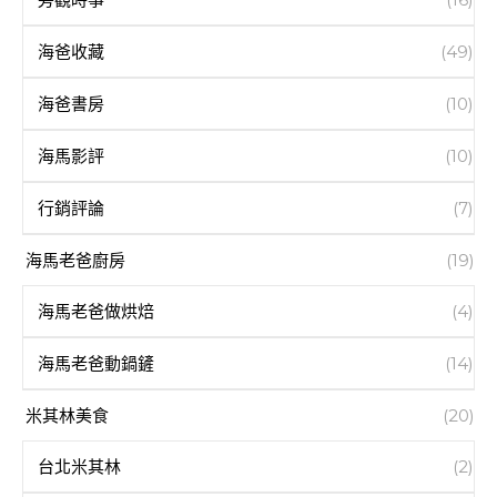
海爸收藏
(49)
海爸書房
(10)
海馬影評
(10)
行銷評論
(7)
海馬老爸廚房
(19)
海馬老爸做烘焙
(4)
海馬老爸動鍋鏟
(14)
米其林美食
(20)
台北米其林
(2)