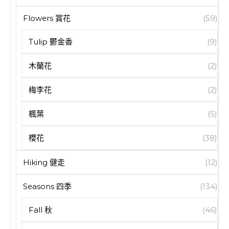
Flowers 賞花
(59)
Tulip 鬱金香
(9)
木蘭花
(2)
梅李花
(2)
楓葉
(5)
櫻花
(38)
Hiking 健走
(12)
Seasons 四季
(134)
Fall 秋
(46)