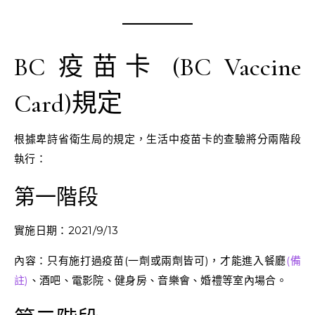
BC 疫苗卡 (BC Vaccine
Card)規定
根據卑詩省衛生局的規定，生活中疫苗卡的查驗將分兩階段
執行：
第一階段
實施日期：2021/9/13
內容：只有施打過疫苗(一劑或兩劑皆可)，才能進入餐廳
(備
註)
、酒吧、電影院、健身房、音樂會、婚禮等室內場合。