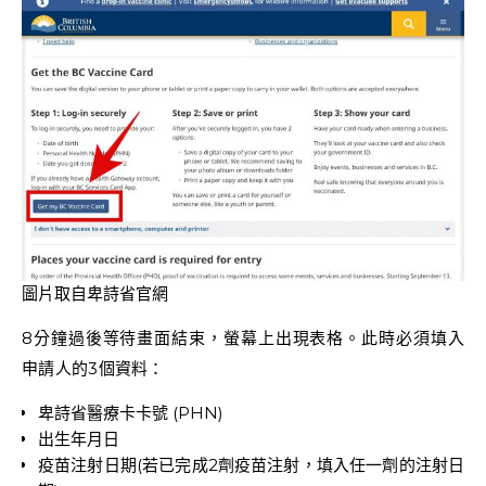
圖片取自卑詩省官網
8分鐘過後等待畫面結束，螢幕上出現表格。此時必須填入
申請人的3個資料：
卑詩省醫療卡卡號 (PHN)
出生年月日
疫苗注射日期(若已完成2劑疫苗注射，填入任一劑的注射日