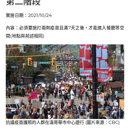
第二階段
實施日期：2021/10/24
內容：必須要施打兩劑疫苗且滿7天之後，才能進入餐廳等空
間(地點與前述相同)
抗議疫苗護照的人群在溫哥華市中心遊行 (圖片來源：CBC)