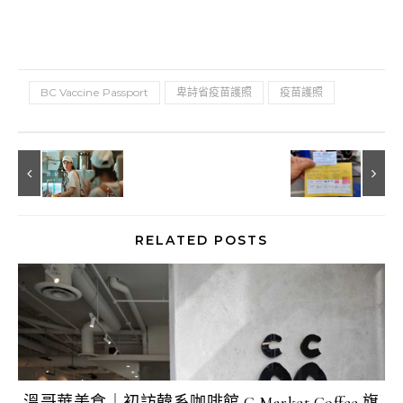
BC Vaccine Passport
卑詩省疫苗護照
疫苗護照
RELATED POSTS
溫哥華美食｜初訪韓系咖啡館 C Market Coffee 旗