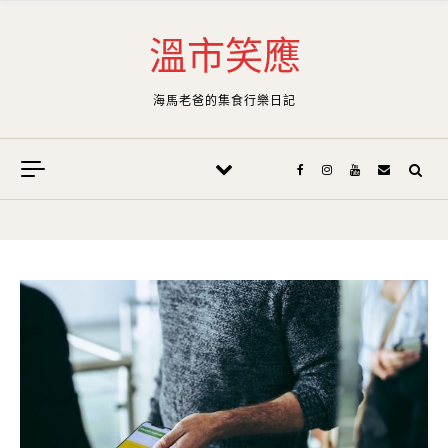
Skip to content
溫市笑應
海馬老爸的集食行樂日記