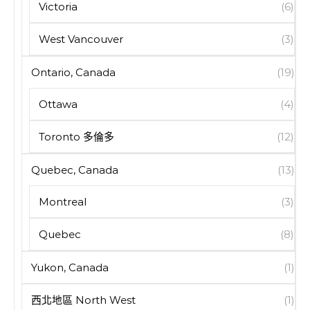
Victoria
(6)
West Vancouver
(3)
Ontario, Canada
(19)
Ottawa
(4)
Toronto 多倫多
(12)
Quebec, Canada
(13)
Montreal
(3)
Quebec
(8)
Yukon, Canada
(1)
西北地區 North West
(1)