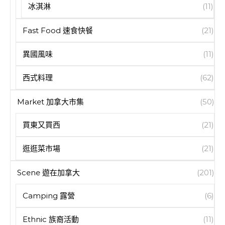
冰淇淋
(11)
Fast Food 速食快餐
(21)
異國風味
(11)
西式料理
(62)
Market 加拿大市集
(50)
買東又買西
(21)
逛逛菜市場
(21)
Scene 遊在加拿大
(201)
Camping 露營
(6)
Ethnic 族裔活動
(11)