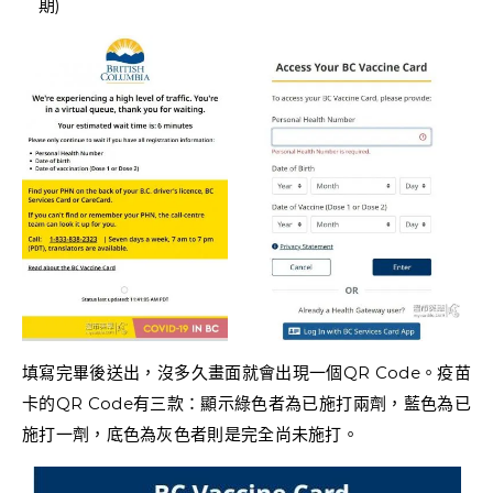
期)
填寫完畢後送出，沒多久畫面就會出現一個QR Code。疫苗
卡的QR Code有三款：顯示綠色者為已施打兩劑，藍色為已
施打一劑，底色為灰色者則是完全尚未施打。