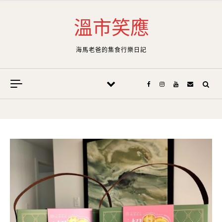
Skip to content
溫市笑應
海馬老爸的集食行樂日記