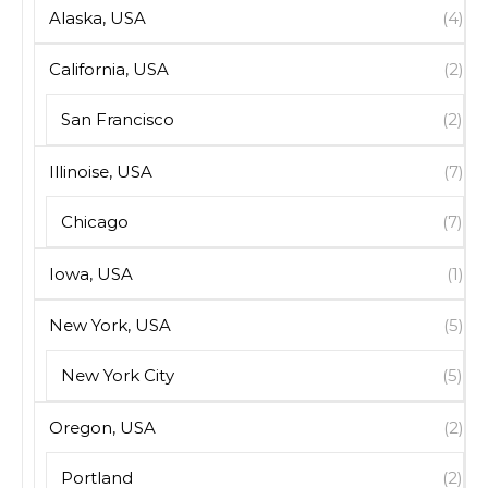
Alaska, USA
(4)
California, USA
(2)
San Francisco
(2)
Illinoise, USA
(7)
Chicago
(7)
Iowa, USA
(1)
New York, USA
(5)
New York City
(5)
Oregon, USA
(2)
Portland
(2)