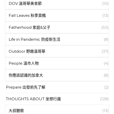
DOV 溫哥華美食節
(10)
Fall Leaves 秋季賞楓
(13)
Fatherhood 家庭&父子
(50)
Life in Pandemic 防疫新生活
(8)
Outdoor 野趣溫哥華
(37)
People 溫市人物
(4)
你應該認識的加拿大
(8)
Prepare 出發前先了解
(2)
THOUGHTS ABOUT 坐想行識
(128)
大叔聽歌
(13)