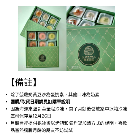
【備註】
除了菠蘿奶黃豆沙為蛋奶素，其他口味為奶素
團購/取貨日期請見訂購單說明
因為海運來溫哥華全程冷凍，買了月餅後儲放家中冰箱冷凍
庫可保存至12月26日
月餅盒裡提供退冰後以烤箱和氣炸鍋加熱方式的說明，喜歡
品嘗熱騰騰月餅的朋友不妨試試