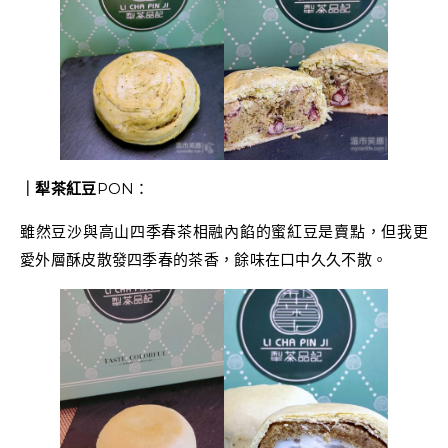
｜犁茶紅豆
PON：
雖然豆沙與高山四季春茶相融內餡的蜜紅豆是賣點，但我更
愛外層酥皮散發四季春的茶香，餘味在口中久久不散。