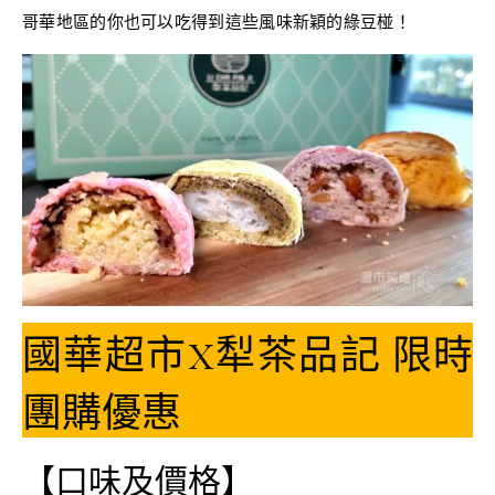
哥華地區的你也可以吃得到這些風味新穎的綠豆椪！
國華超市X犁茶品記 限時
團購優惠
【口味及價格】