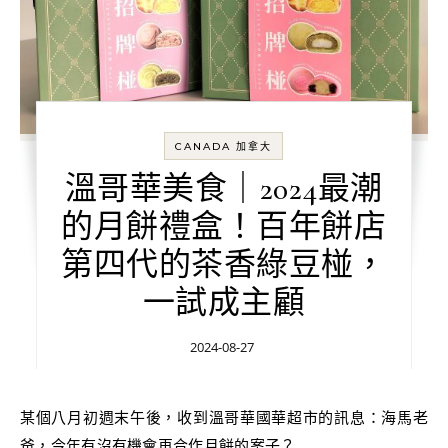
CANADA 加拿大
溫哥華美食｜2024最潮
的月餅禮盒！百年餅店
第四代的茶香綠豆椪，
一試成主顧
2024-08-27
某個八月初週末午後，收到溫哥華國華超市的訊息：海馬老
爸，今年有沒有機會再合作月餅的案子？