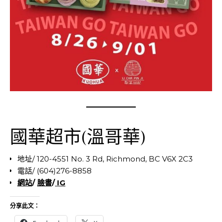
國華超市(溫哥華)
地址/ 120-4551 No. 3 Rd, Richmond, BC V6X 2C3
電話/ (604)276-8858
網站
/
臉書
/
IG
分享此文：