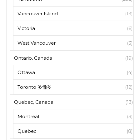
Vancouver Island
(13)
Victoria
(6)
West Vancouver
(3)
Ontario, Canada
(19)
Ottawa
(4)
Toronto 多倫多
(12)
Quebec, Canada
(13)
Montreal
(3)
Quebec
(8)