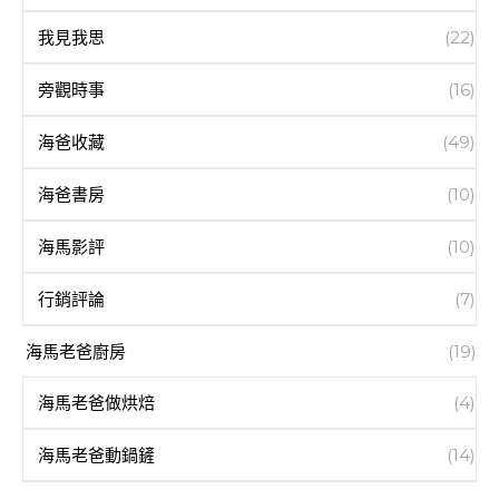
我見我思
(22)
旁觀時事
(16)
海爸收藏
(49)
海爸書房
(10)
海馬影評
(10)
行銷評論
(7)
海馬老爸廚房
(19)
海馬老爸做烘焙
(4)
海馬老爸動鍋鏟
(14)