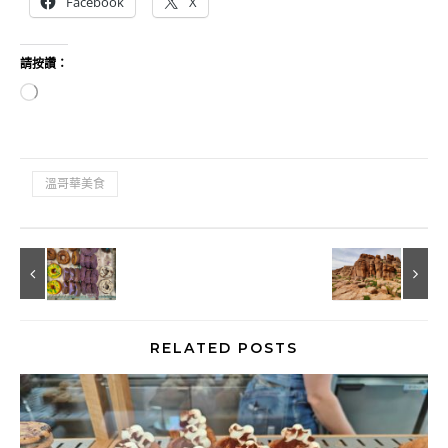
Facebook
X
請按讚：
正在載入...
溫哥華美食
RELATED POSTS