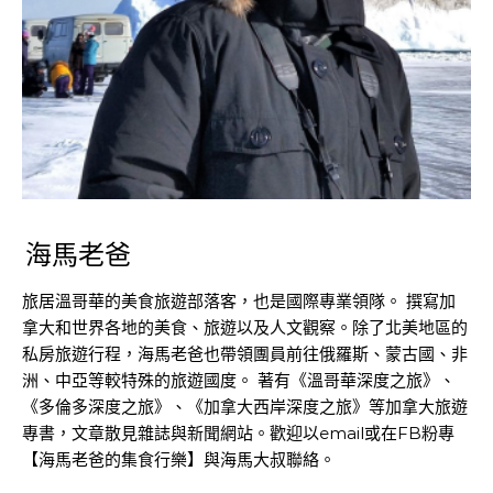
海馬老爸
旅居溫哥華的美食旅遊部落客，也是國際專業領隊。 撰寫加
拿大和世界各地的美食、旅遊以及人文觀察。除了北美地區的
私房旅遊行程，海馬老爸也帶領團員前往俄羅斯、蒙古國、非
洲、中亞等較特殊的旅遊國度。 著有《溫哥華深度之旅》、
《多倫多深度之旅》、《加拿大西岸深度之旅》等加拿大旅遊
專書，文章散見雜誌與新聞網站。歡迎以email或在FB粉專
【海馬老爸的集食行樂】與海馬大叔聯絡。