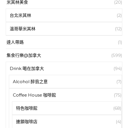
米其林美食
(20)
台北米其林
(2)
溫哥華米其林
(12)
達人帶路
(1)
集食行樂@加拿大
(599)
Drink 喝在加拿大
(94)
Alcohol 醉翁之意
(7)
Coffee House 咖啡館
(75)
特色咖啡館
(68)
連鎖咖啡店
(4)