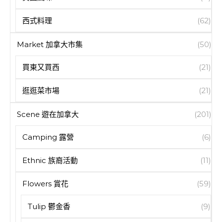
西式料理
(62)
Market 加拿大市集
(50)
買東又買西
(21)
逛逛菜市場
(21)
Scene 遊在加拿大
(201)
Camping 露營
(6)
Ethnic 族裔活動
(11)
Flowers 賞花
(59)
Tulip 鬱金香
(9)