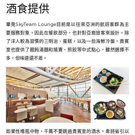
酒食提供
畢竟SkyTeam Lounge目前是以往來亞洲的航班客群為主
要服務對象，因此在餐飲部分，也針對亞裔旅客來設計。除
了洋人較為習慣的三明治、蛋糕，以及一些海鮮冷盤，貴賓
室也提供了餛飩湯麵和燒賣、煎餃等中式點心，雖然選擇不
多，但味道還不差。
如果性嗜瓶中物，千萬不要跳過貴賓室的酒水。卑詩省引以