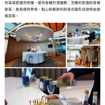
的區域是圓形吧檯，提供各種烈酒服務；空橋的對面則是餐
飲區，廚房提供熱食，點心和輕飲料則是在圓形自助吧由旅
客自取。