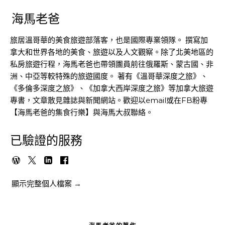
海馬老爸
旅居溫哥華的美食旅遊部落客，也是國際專業領隊。 撰寫加
拿大和世界各地的美食、旅遊以及人文觀察。除了北美地區的
私房旅遊行程，海馬老爸也帶領團員前往俄羅斯、蒙古國、非
洲、中亞等較特殊的旅遊國度。 著有《溫哥華深度之旅》、
《多倫多深度之旅》、《加拿大西岸深度之旅》等加拿大旅遊
專書，文章散見雜誌與新聞網站。歡迎以email或在FB粉專
【海馬老爸的集食行樂】與海馬大叔聯絡。
已驗證的服務
顯示完整個人檔案 →