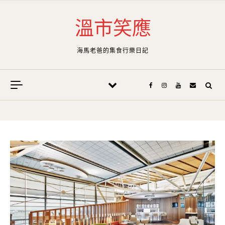
Skip to content
溫市笑應
海馬老爸的集食行樂日記