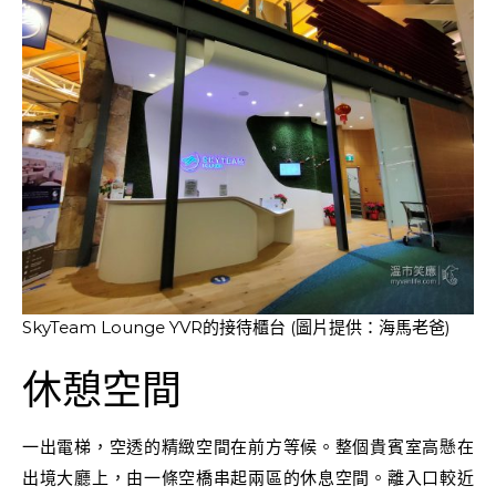
SkyTeam Lounge YVR的接待櫃台 (圖片提供：海馬老爸)
休憩空間
一出電梯，空透的精緻空間在前方等候。整個貴賓室高懸在
出境大廳上，由一條空橋串起兩區的休息空間。離入口較近