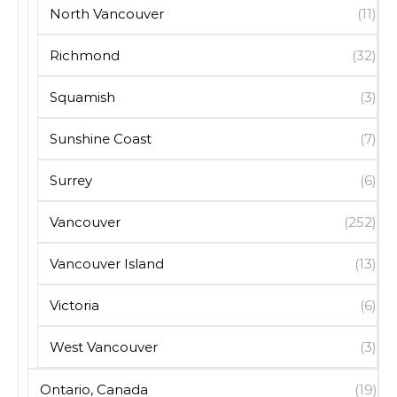
North Vancouver
(11)
Richmond
(32)
Squamish
(3)
Sunshine Coast
(7)
Surrey
(6)
Vancouver
(252)
Vancouver Island
(13)
Victoria
(6)
West Vancouver
(3)
Ontario, Canada
(19)