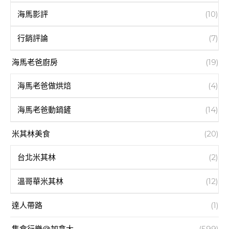
海馬影評
(10)
行銷評論
(7)
海馬老爸廚房
(19)
海馬老爸做烘焙
(4)
海馬老爸動鍋鏟
(14)
米其林美食
(20)
台北米其林
(2)
溫哥華米其林
(12)
達人帶路
(1)
集食行樂@加拿大
(599)