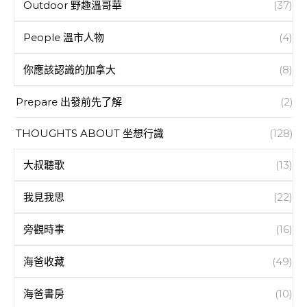
Outdoor 野趣溫哥華
(37)
People 溫市人物
(4)
你應該認識的加拿大
(8)
Prepare 出發前先了解
(2)
THOUGHTS ABOUT 坐想行識
(128)
大叔聽歌
(13)
我見我思
(22)
旁觀時事
(16)
海爸收藏
(49)
海爸書房
(10)