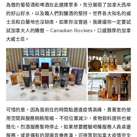
為傲的葡萄酒和啤酒在此選擇眾多，充分展現了加拿大西岸
的好山好水，以及職人們對釀酒的堅持。世界各大知名的威
士忌和白蘭地也沒缺席，如果你沒嘗過，我建議你一定要試
試加拿大人的驕傲 – Canadian Rockies，口感醇厚的加拿
大威士忌。
可惜的是，因為我前往的時間點適逢疫情高峰，貴賓室的使
用空間與服務稍稍限縮 – 不但位置減少，食物飲料提供也被
簡化。烈酒服務暫時停止，如果想要體驗吧檯服務人員桌邊
服務，或是偶有的現場音樂表演，可得等到加拿大疫情完全