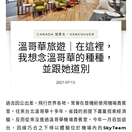
-
CANADA 加拿大
VANCOUVER
溫哥華旅遊｜在這裡，
我想念溫哥華的種種，
並跟她道別
2021-07-13
過去因公出差，飛行世界各地，常會在登機前使用機場貴賓
室。往來台北溫哥華十多年，省錢的前提下盡量搭乘經濟
艙，反而從來沒進過溫哥華機場貴賓室。今年一月自加返
台，因緣巧合之下得以體驗位於機場內的
SkyTeam