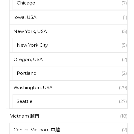
Chicago
(7)
Iowa, USA
(1)
New York, USA
(5)
New York City
(5)
Oregon, USA
(2)
Portland
(2)
Washington, USA
(29)
Seattle
(27)
Vietnam 越南
(18)
Central Vietnam 中越
(2)