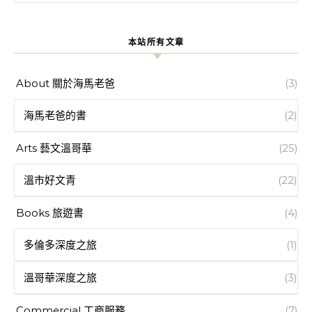
本站所有文章
About 關於海馬老爸
(3)
海馬老爸的書
(2)
Arts 藝文溫哥華
(25)
溫市好文青
(22)
Books 旅遊書
(4)
多倫多深度之旅
(1)
溫哥華深度之旅
(3)
Commercial 工商服務
(7)