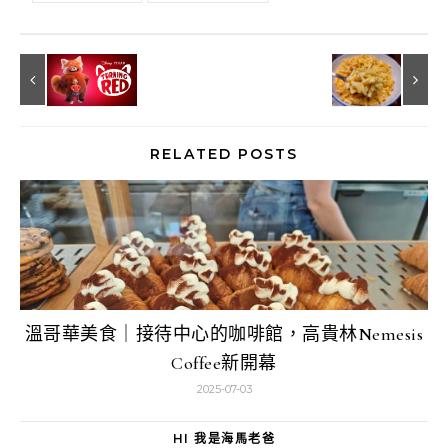
RELATED POSTS
溫哥華美食｜接待中心的咖啡館，高貴林Nemesis
Coffee新開幕
2025-07-03
HI 我是海馬老爸