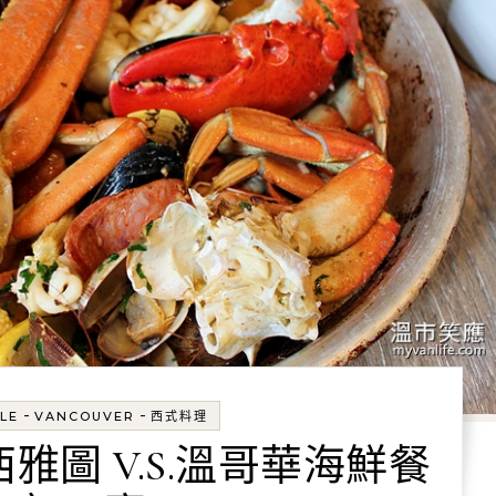
-
-
LE
VANCOUVER
西式料理
西雅圖 V.S.溫哥華海鮮餐