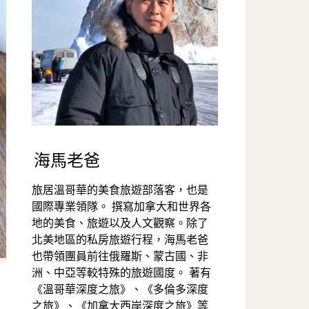
海馬老爸
旅居溫哥華的美食旅遊部落客，也是
國際專業領隊。 撰寫加拿大和世界各
地的美食、旅遊以及人文觀察。除了
北美地區的私房旅遊行程，海馬老爸
也帶領團員前往俄羅斯、蒙古國、非
洲、中亞等較特殊的旅遊國度。 著有
《溫哥華深度之旅》、《多倫多深度
之旅》、《加拿大西岸深度之旅》等