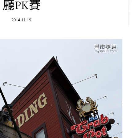
廳PK賽
2014-11-19