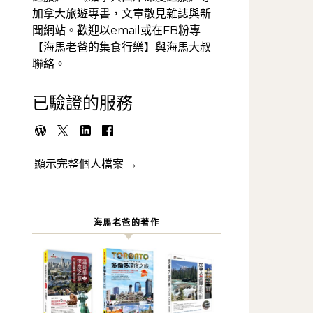
加拿大旅遊專書，文章散見雜誌與新
聞網站。歡迎以email或在FB粉專
【海馬老爸的集食行樂】與海馬大叔
聯絡。
已驗證的服務
顯示完整個人檔案 →
海馬老爸的著作