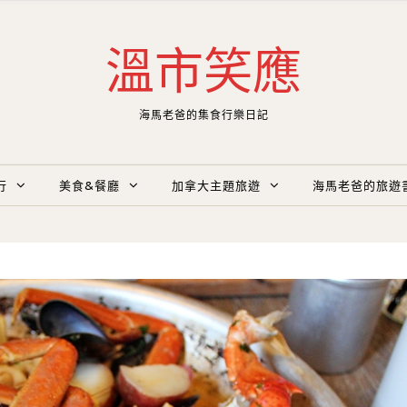
溫市笑應
海馬老爸的集食行樂日記
行
美食&餐廳
加拿大主題旅遊
海馬老爸的旅遊