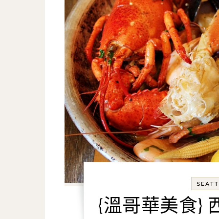
SEATT
{溫哥華美食} 