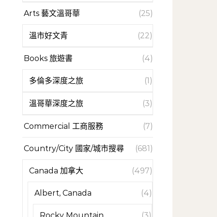
Arts 藝文溫哥華
(25)
溫市好文青
(22)
Books 旅遊書
(4)
多倫多深度之旅
(1)
溫哥華深度之旅
(3)
Commercial 工商服務
(7)
Country/City 國家/城市搜尋
(681)
Canada 加拿大
(497)
Albert, Canada
(4)
Rocky Mountain
(3)