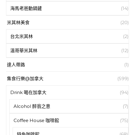
海馬老爸動鍋鏟
(14)
米其林美食
(20)
台北米其林
(2)
溫哥華米其林
(12)
達人帶路
(1)
集食行樂@加拿大
(599)
Drink 喝在加拿大
(94)
Alcohol 醉翁之意
(7)
Coffee House 咖啡館
(75)
特色咖啡館
(68)