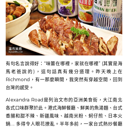
有句名言說得好：“味蕾在哪裡，家就在哪裡” (其實是海
馬老爸說的)，這句話真有幾分道理。昨天晚上在
Richmond，有一那麼瞬間，我突然有穿越空間，回到
台灣的感受。
Alexandra Road是列治文市的亞洲美食街，大江南北
各式口味群聚於此。港式海鮮餐廳、鮮美的魚湯麵、台式
香腸和甜不辣、新疆風味、越南米粉、蚵仔煎、日本火
鍋…. 多得令人眼花撩亂。半年多前，一家台式熱炒餐廳