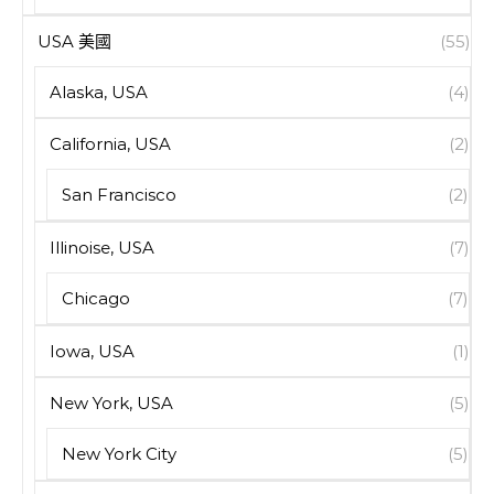
USA 美國
(55)
Alaska, USA
(4)
California, USA
(2)
San Francisco
(2)
Illinoise, USA
(7)
Chicago
(7)
Iowa, USA
(1)
New York, USA
(5)
New York City
(5)