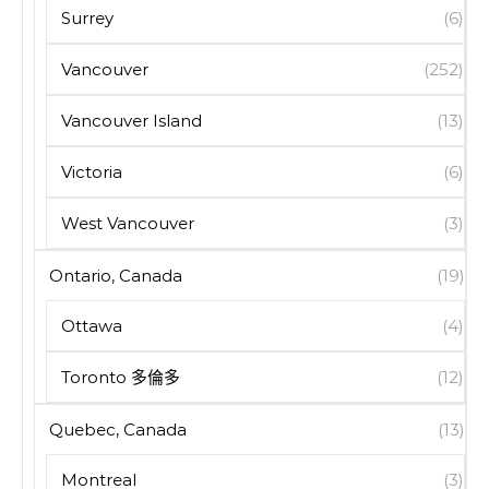
Surrey
(6)
Vancouver
(252)
Vancouver Island
(13)
Victoria
(6)
West Vancouver
(3)
Ontario, Canada
(19)
Ottawa
(4)
Toronto 多倫多
(12)
Quebec, Canada
(13)
Montreal
(3)