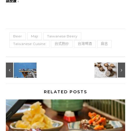
請按讚：
Beer
Maji
Taiwanese Beery
Taiwanese Cuisine
台式熱炒
台灣啤酒
麻吉
RELATED POSTS