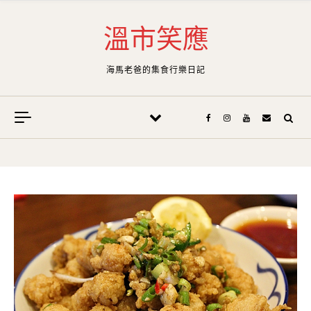
Skip to content
溫市笑應
海馬老爸的集食行樂日記