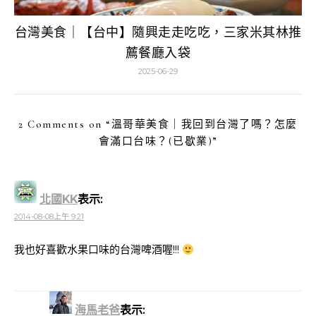
台灣美食｜【台中】隨興走走吃吃，三家米其林推
薦餐廳入袋
2025-06-29
2 Comments on “
溫哥華美食｜我回到台灣了嗎？怎麼
會滿口台味？(已歇業)
”
北國KK
表示:
2014-08-08上午 9:21
我也好喜歡水果口味的台灣啤酒喔!!!
海馬老爸
表示: