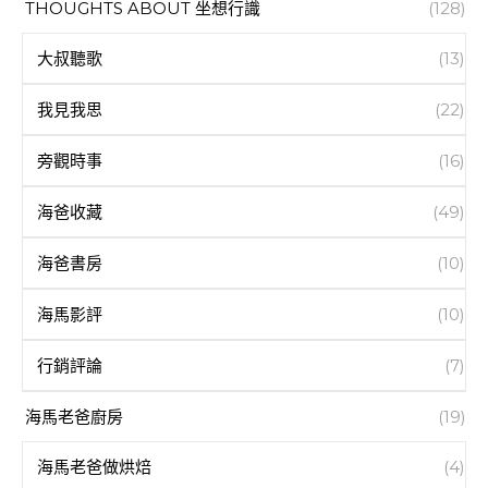
THOUGHTS ABOUT 坐想行識
(128)
大叔聽歌
(13)
我見我思
(22)
旁觀時事
(16)
海爸收藏
(49)
海爸書房
(10)
海馬影評
(10)
行銷評論
(7)
海馬老爸廚房
(19)
海馬老爸做烘焙
(4)