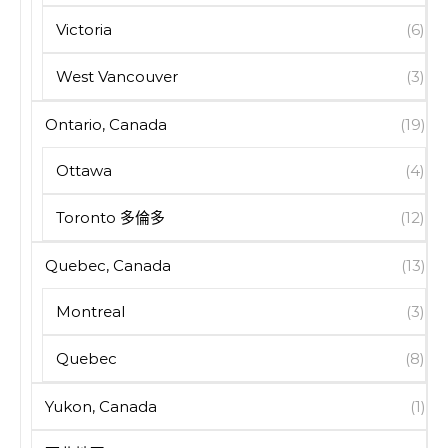
Victoria
(6)
West Vancouver
(3)
Ontario, Canada
(19)
Ottawa
(4)
Toronto 多倫多
(12)
Quebec, Canada
(13)
Montreal
(3)
Quebec
(8)
Yukon, Canada
(1)