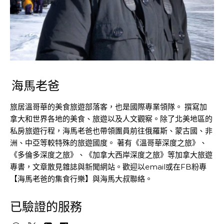
海馬老爸
旅居溫哥華的美食旅遊部落客，也是國際專業領隊。 撰寫加
拿大和世界各地的美食、旅遊以及人文觀察。除了北美地區的
私房旅遊行程，海馬老爸也帶領團員前往俄羅斯、蒙古國、非
洲、中亞等較特殊的旅遊國度。 著有《溫哥華深度之旅》、
《多倫多深度之旅》、《加拿大西岸深度之旅》等加拿大旅遊
專書，文章散見雜誌與新聞網站。歡迎以email或在FB粉專
【海馬老爸的集食行樂】與海馬大叔聯絡。
已驗證的服務