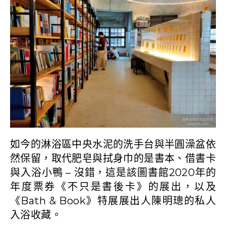
如今的淋浴區中央水泥的洗手台與半圓澡盆依
然保留，取代肥皂與拭身巾的是書本、借書卡
與入浴小鴨 – 沒錯，這是該圖書館2020年的
年度票券《不只是書後卡》的展出，以及
《Bath & Book》特展展出人陳明璁的私人
入浴收藏。