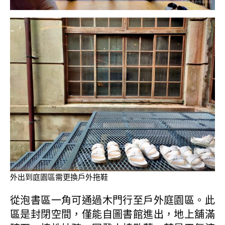
外出到庭園區需更換戶外拖鞋
從泡書區一角可通過木門行至戶外庭園區。此
區是封閉空間，僅能自圖書館進出，地上舖滿