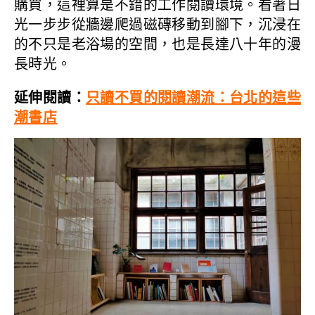
購買，這裡算是不錯的工作閱讀環境。看著日
光一步步從牆邊爬過磁磚移動到腳下，沉浸在
的不只是老浴場的空間，也是長達八十年的漫
長時光。
延伸閱讀：
只讀不買的閱讀潮流：台北的這些
潮書店