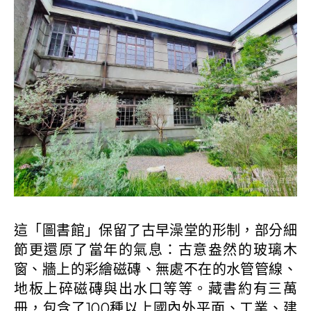
這「圖書館」保留了古早澡堂的形制，部分細
節更還原了當年的氣息：古意盎然的玻璃木
窗、牆上的彩繪磁磚、無處不在的水管管線、
地板上碎磁磚與出水口等等。藏書約有三萬
冊，包含了100種以上國內外平面、工業、建