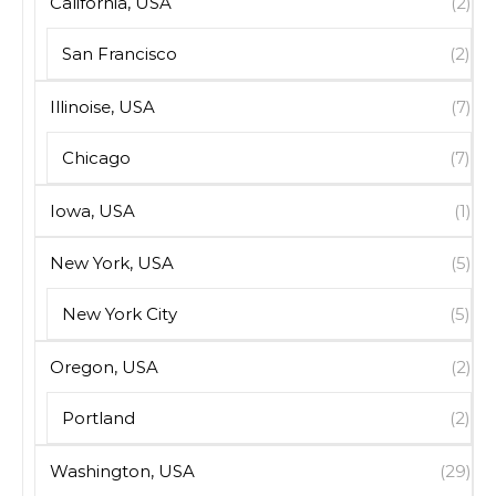
California, USA
(2)
San Francisco
(2)
Illinoise, USA
(7)
Chicago
(7)
Iowa, USA
(1)
New York, USA
(5)
New York City
(5)
Oregon, USA
(2)
Portland
(2)
Washington, USA
(29)