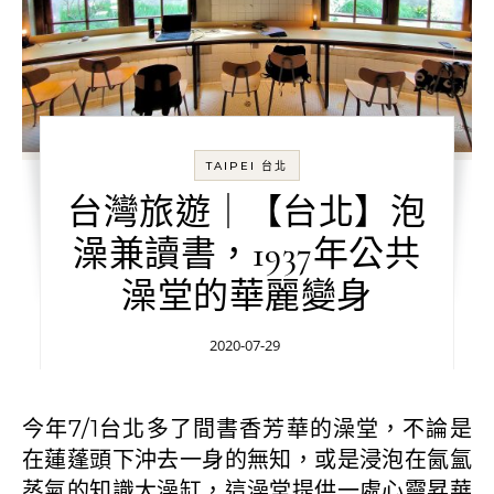
TAIPEI 台北
台灣旅遊｜【台北】泡
澡兼讀書，1937年公共
澡堂的華麗變身
2020-07-29
今年7/1台北多了間書香芳華的澡堂，不論是
在蓮蓬頭下沖去一身的無知，或是浸泡在氤氳
蒸氣的知識大澡缸，這澡堂提供一處心靈昇華