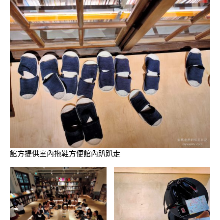
館方提供室內拖鞋方便館內趴趴走