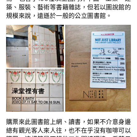
築、服裝、藝術等書籍雜誌，但若以圖說館的
規模來說，遠遜於一般的公立圖書館。
購票來此圖書館上網、讀書，如果不介意身邊
總有觀光客人來人往，也不在乎沒有咖啡可以