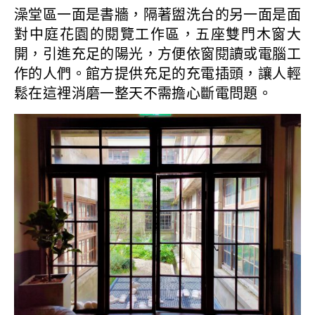
澡堂區一面是書牆，隔著盥洗台的另一面是面
對中庭花園的閱覽工作區，五座雙門木窗大
開，引進充足的陽光，方便依窗閱讀或電腦工
作的人們。館方提供充足的充電插頭，讓人輕
鬆在這裡消磨一整天不需擔心斷電問題。