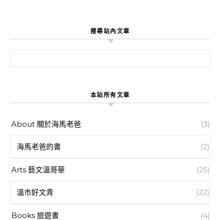
搜尋站內文章
搜尋關鍵字:
本站所有文章
About 關於海馬老爸
(3)
海馬老爸的書
(2)
Arts 藝文溫哥華
(25)
溫市好文青
(22)
Books 旅遊書
(4)