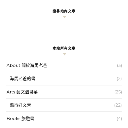
搜尋站內文章
搜尋關鍵字:
本站所有文章
About 關於海馬老爸
(3)
海馬老爸的書
(2)
Arts 藝文溫哥華
(25)
溫市好文青
(22)
Books 旅遊書
(4)