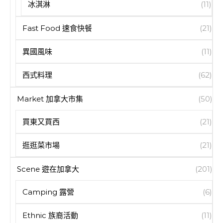
冰淇淋
(11)
Fast Food 速食快餐
(21)
異國風味
(11)
西式料理
(62)
Market 加拿大市集
(50)
買東又買西
(21)
逛逛菜市場
(21)
Scene 遊在加拿大
(201)
Camping 露營
(6)
Ethnic 族裔活動
(11)