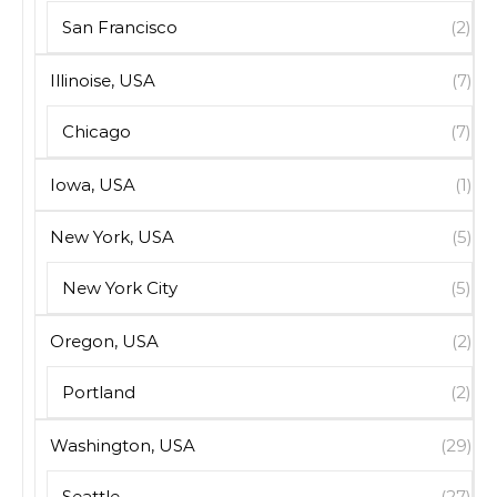
San Francisco
(2)
Illinoise, USA
(7)
Chicago
(7)
Iowa, USA
(1)
New York, USA
(5)
New York City
(5)
Oregon, USA
(2)
Portland
(2)
Washington, USA
(29)
Seattle
(27)