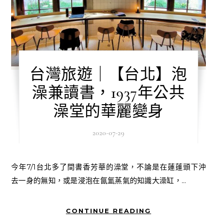
台灣旅遊｜【台北】泡
澡兼讀書，1937年公共
澡堂的華麗變身
2020-07-29
今年7/1台北多了間書香芳華的澡堂，不論是在蓮蓬頭下沖
去一身的無知，或是浸泡在氤氳蒸氣的知識大澡缸，...
CONTINUE READING