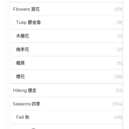
Flowers 賞花
(59)
Tulip 鬱金香
(9)
木蘭花
(2)
梅李花
(2)
楓葉
(5)
櫻花
(38)
Hiking 健走
(12)
Seasons 四季
(134)
Fall 秋
(46)