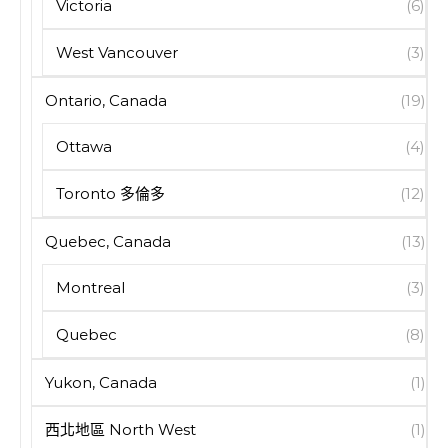
Victoria
(6)
West Vancouver
(3)
Ontario, Canada
(19)
Ottawa
(4)
Toronto 多倫多
(12)
Quebec, Canada
(13)
Montreal
(3)
Quebec
(8)
Yukon, Canada
(1)
西北地區 North West
(1)