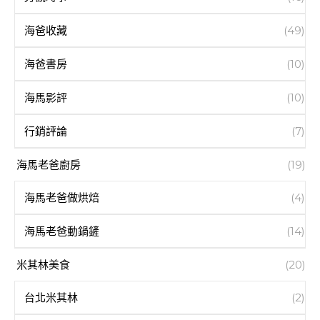
海爸收藏
(49)
海爸書房
(10)
海馬影評
(10)
行銷評論
(7)
海馬老爸廚房
(19)
海馬老爸做烘焙
(4)
海馬老爸動鍋鏟
(14)
米其林美食
(20)
台北米其林
(2)