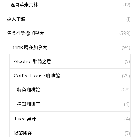
溫哥華米其林
(12)
達人帶路
(1)
集食行樂@加拿大
(599)
Drink 喝在加拿大
(94)
Alcohol 醉翁之意
(7)
Coffee House 咖啡館
(75)
特色咖啡館
(68)
連鎖咖啡店
(4)
Juice 果汁
(4)
喝茶所在
(7)