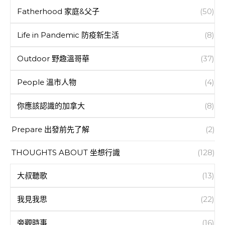
Fatherhood 家庭&父子
(50)
Life in Pandemic 防疫新生活
(8)
Outdoor 野趣溫哥華
(37)
People 溫市人物
(4)
你應該認識的加拿大
(8)
Prepare 出發前先了解
(2)
THOUGHTS ABOUT 坐想行識
(128)
大叔聽歌
(13)
我見我思
(22)
旁觀時事
(16)