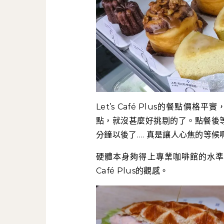
Let’s Café Plus的餐點
點，就沒甚麼好挑剔的了。點餐後等
分鐘以後了…. 真是讓人心焦的等候
硬體本身夠得上專業咖啡館的水準，
Café Plus的觀感。