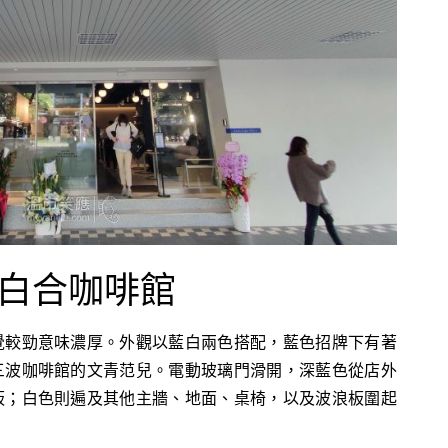
白合咖啡館
覺較勁意味濃厚。外觀以藍白兩色搭配，藍色招牌下有著
三波咖啡館的文青范兒。電動玻璃門滑開，深藍色從店外
板；白色則遍及其他主牆、地面、桌椅，以及波浪板圍起