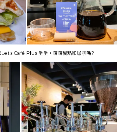
’s Café Plus 坐坐，嚐嚐餐點和咖啡嗎?