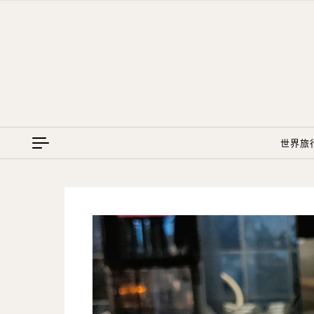
Skip to content
世界旅