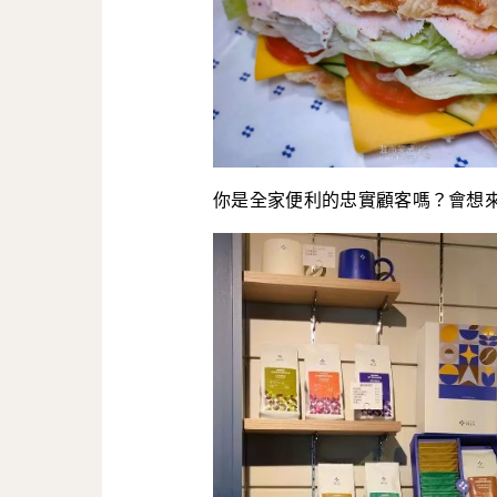
你是全家便利的忠實顧客嗎？會想來Let