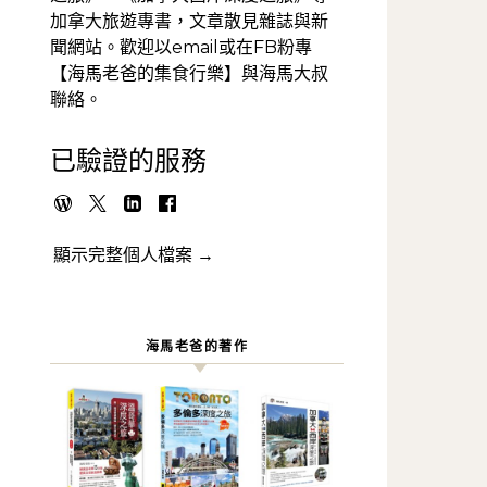
加拿大旅遊專書，文章散見雜誌與新
聞網站。歡迎以email或在FB粉專
【海馬老爸的集食行樂】與海馬大叔
聯絡。
已驗證的服務
顯示完整個人檔案 →
海馬老爸的著作