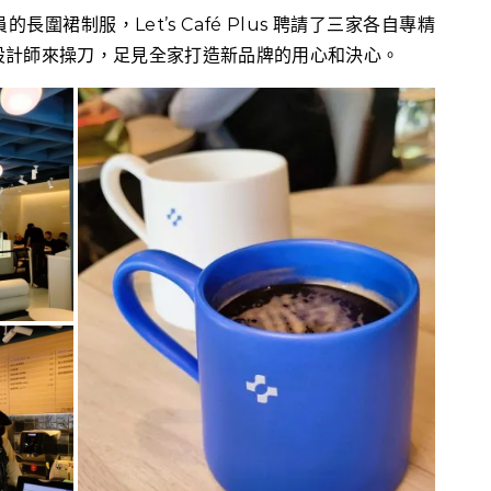
圍裙制服，Let’s Café Plus 聘請了三家各自專精
設計師來操刀，足見全家打造新品牌的用心和決心。