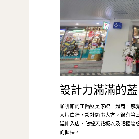
設計力滿滿的藍
咖啡館的正隔壁是家統一超商，感
大片白牆，設計簡潔大方，很有第
延伸入店，佔據天花板以及吧檯牆
的櫃檯。