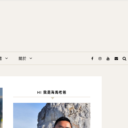
書
關於
HI 我是海馬老爸