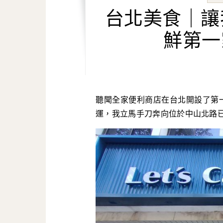
台北美食｜讓
鮮第一家L
聽聞全家便利商店在台北開設了
運，我立馬手刀奔向位於中山北路