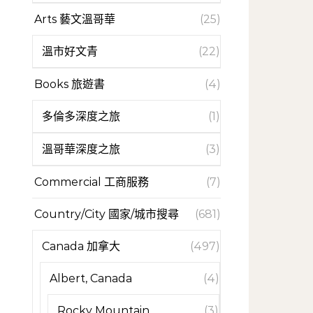
Arts 藝文溫哥華
(25)
溫市好文青
(22)
Books 旅遊書
(4)
多倫多深度之旅
(1)
溫哥華深度之旅
(3)
Commercial 工商服務
(7)
Country/City 國家/城市搜尋
(681)
Canada 加拿大
(497)
Albert, Canada
(4)
Rocky Mountain
(3)