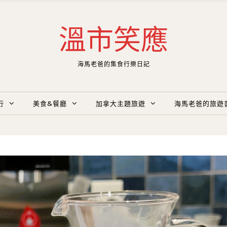
溫市笑應
海馬老爸的集食行樂日記
行
美食&餐廳
加拿大主題旅遊
海馬老爸的旅遊