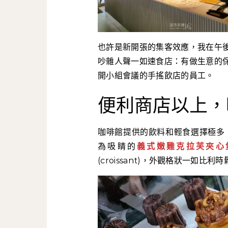
也許是新開張的集客效應，我在午
吵雜人聲一如速食店：有做生意的
開小組會議的手搖飲店的員工。
便利商店以上，
咖啡館提供的飲料和輕食選擇極多
為吸睛的
義式嫩雞克拉芙夾心
(croissant)，外觀格狀一如比利時鬆