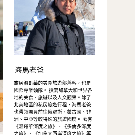
海馬老爸
旅居溫哥華的美食旅遊部落客，也是
國際專業領隊。 撰寫加拿大和世界各
地的美食、旅遊以及人文觀察。除了
北美地區的私房旅遊行程，海馬老爸
也帶領團員前往俄羅斯、蒙古國、非
洲、中亞等較特殊的旅遊國度。 著有
《溫哥華深度之旅》、《多倫多深度
之旅》、《加拿大西岸深度之旅》等