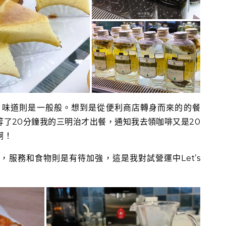
價格平實，味道則是一般般。想到是從便利商店轉身而來的的餐
了20分鐘我的三明治才出餐，通知我去領咖啡又是20
啊！
服務和食物則是有待加強，這是我對試營運中Let’s