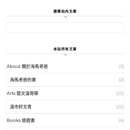
搜尋站內文章
搜尋關鍵字:
本站所有文章
About 關於海馬老爸
(3)
海馬老爸的書
(2)
Arts 藝文溫哥華
(25)
溫市好文青
(22)
Books 旅遊書
(4)