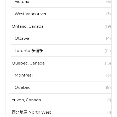
Victoria
(6)
West Vancouver
(3)
Ontario, Canada
(19)
Ottawa
(4)
Toronto 多倫多
(12)
Quebec, Canada
(13)
Montreal
(3)
Quebec
(8)
Yukon, Canada
(1)
西北地區 North West
(1)