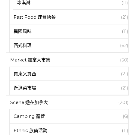
冰淇淋
(11)
Fast Food 速食快餐
(21)
異國風味
(11)
西式料理
(62)
Market 加拿大市集
(50)
買東又買西
(21)
逛逛菜市場
(21)
Scene 遊在加拿大
(201)
Camping 露營
(6)
Ethnic 族裔活動
(11)