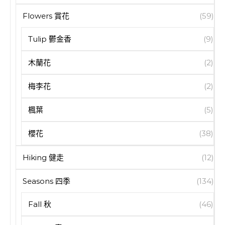
Flowers 賞花
(59)
Tulip 鬱金香
(9)
木蘭花
(2)
梅李花
(2)
楓葉
(5)
櫻花
(38)
Hiking 健走
(12)
Seasons 四季
(134)
Fall 秋
(46)