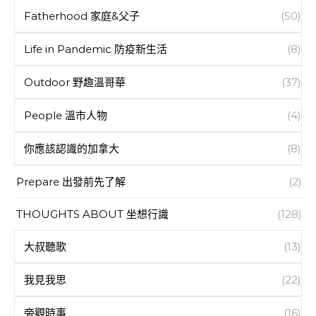
Fatherhood 家庭&父子
(50)
Life in Pandemic 防疫新生活
(8)
Outdoor 野趣溫哥華
(37)
People 溫市人物
(4)
你應該認識的加拿大
(8)
Prepare 出發前先了解
(2)
THOUGHTS ABOUT 坐想行識
(128)
大叔聽歌
(13)
我見我思
(22)
旁觀時事
(16)