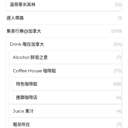
溫哥華米其林
(12)
達人帶路
(1)
集食行樂@加拿大
(599)
Drink 喝在加拿大
(94)
Alcohol 醉翁之意
(7)
Coffee House 咖啡館
(75)
特色咖啡館
(68)
連鎖咖啡店
(4)
Juice 果汁
(4)
喝茶所在
(7)