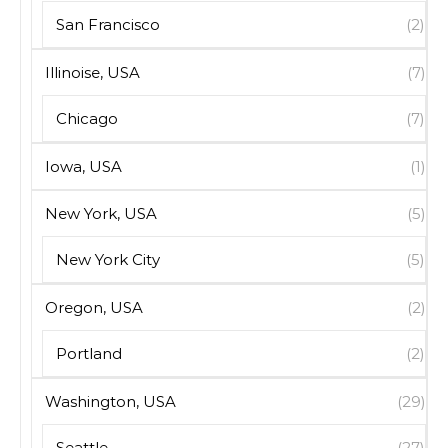
San Francisco
(2)
Illinoise, USA
(7)
Chicago
(7)
Iowa, USA
(1)
New York, USA
(5)
New York City
(5)
Oregon, USA
(2)
Portland
(2)
Washington, USA
(29)
Seattle
(27)