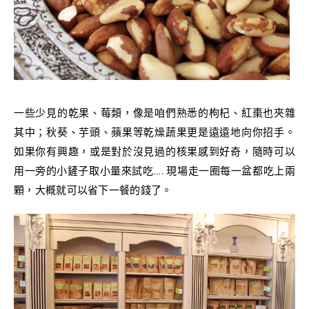
一些少見的乾果、莓類，像是咱們熟悉的枸杞、紅棗也夾雜
其中；秋葵、芋頭、蘋果等乾燥蔬果更是遠遠地向你招手。
如果你有興趣，或是對於沒見過的核果感到好奇，隨時可以
用一旁的小鏟子取小量來試吃…. 現場走一圈每一盆都吃上兩
顆，大概就可以省下一餐的錢了。