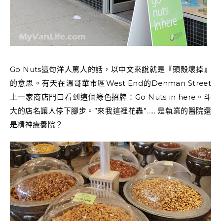
Go Nuts這句洋人罵人的話，以中文來說就是『頭殼壞掉』
的意思。有天在溫哥華市區West End的Denman Street
上一家商店門口看到這個綠色招牌：Go Nuts in here。斗
大的店名讓人停下腳步。”來我這裡花轟”….. 是執業的醫院還
是精神療養院？