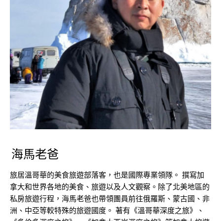
海馬老爸
旅居溫哥華的美食旅遊部落客，也是國際專業領隊。 撰寫加
拿大和世界各地的美食、旅遊以及人文觀察。除了北美地區的
私房旅遊行程，海馬老爸也帶領團員前往俄羅斯、蒙古國、非
洲、中亞等較特殊的旅遊國度。 著有《溫哥華深度之旅》、