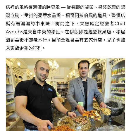
店裡的風格有濃濃的跨界風 — 從牆邊的貨架、盛裝乾果的銀
製立碗、垂掛的豪華水晶燈、櫥窗阿拉伯風的道具，整個店
鋪有著濃濃的中東味。詢問之下，果然確定經營者Chef
Ayoubs是來自中東的移民。在伊朗即是經營乾果店，移居
溫哥華後不忘老本行。目前全溫哥華有五家分店，兒子也加
入家族企業的行列。