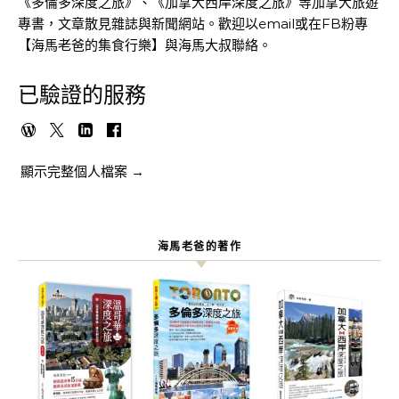
《多倫多深度之旅》、《加拿大西岸深度之旅》等加拿大旅遊
專書，文章散見雜誌與新聞網站。歡迎以email或在FB粉專
【海馬老爸的集食行樂】與海馬大叔聯絡。
已驗證的服務
顯示完整個人檔案 →
海馬老爸的著作