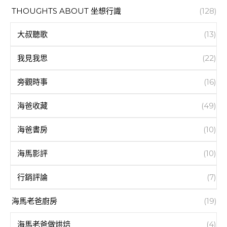
THOUGHTS ABOUT 坐想行識
(128)
大叔聽歌
(13)
我見我思
(22)
旁觀時事
(16)
海爸收藏
(49)
海爸書房
(10)
海馬影評
(10)
行銷評論
(7)
海馬老爸廚房
(19)
海馬老爸做烘焙
(4)