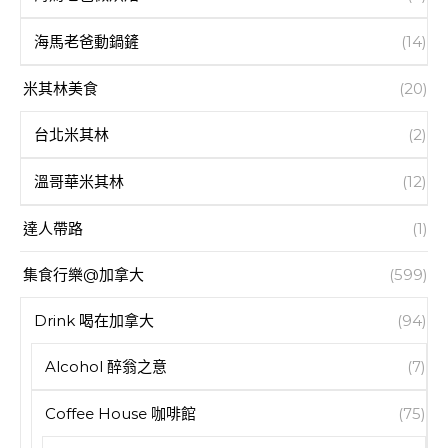
海馬老爸動鍋鏟
(14)
米其林美食
(20)
台北米其林
(2)
溫哥華米其林
(12)
達人帶路
(1)
集食行樂@加拿大
(599)
Drink 喝在加拿大
(94)
Alcohol 醉翁之意
(7)
Coffee House 咖啡館
(75)