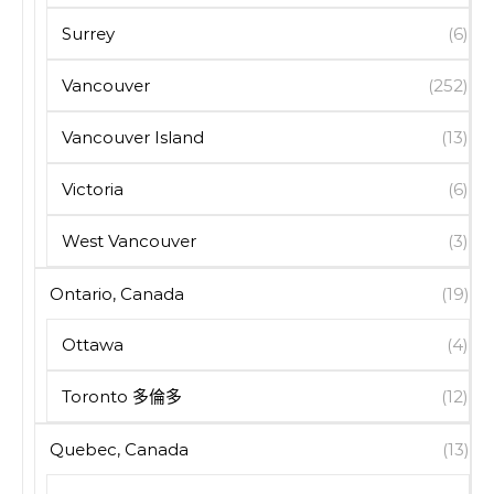
Surrey
(6)
Vancouver
(252)
Vancouver Island
(13)
Victoria
(6)
West Vancouver
(3)
Ontario, Canada
(19)
Ottawa
(4)
Toronto 多倫多
(12)
Quebec, Canada
(13)