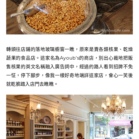
轉頭往店鋪的落地玻璃櫥窗一瞧，原來是賣各類核果、乾燥
蔬果的食品店。這家名為Ayoub’s的商店，別出心裁地把販
售核果的英文名稱融入廣告詞中，經過的路人看到招牌不免
一怔，停下腳步，像我一樣好奇地端詳這家店，會心一笑後
就乾脆踏入店門去瞧瞧。