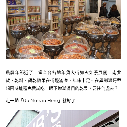
農曆年節近了。當全台各地年貨大街如火如荼展開，南北
貨、乾料、餅乾糖果在街邊滿溢，年味十足。在異鄉溫哥華
想回味這種免費試吃，眼下琳瑯滿目的乾果，要往何處去？
走一趟「Go Nuts in Here」就對了。