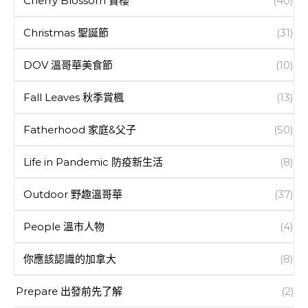
Cherry Blossom 賞櫻
(40)
Christmas 聖誕節
(31)
DOV 溫哥華美食節
(10)
Fall Leaves 秋季賞楓
(13)
Fatherhood 家庭&父子
(50)
Life in Pandemic 防疫新生活
(8)
Outdoor 野趣溫哥華
(37)
People 溫市人物
(4)
你應該認識的加拿大
(8)
Prepare 出發前先了解
(2)