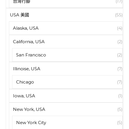
台灣行腳
(17)
USA 美國
(55)
Alaska, USA
(4)
California, USA
(2)
San Francisco
(2)
Illinoise, USA
(7)
Chicago
(7)
Iowa, USA
(1)
New York, USA
(5)
New York City
(5)