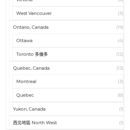
West Vancouver
(3)
Ontario, Canada
(19)
Ottawa
(4)
Toronto 多倫多
(12)
Quebec, Canada
(13)
Montreal
(3)
Quebec
(8)
Yukon, Canada
(1)
西北地區 North West
(1)