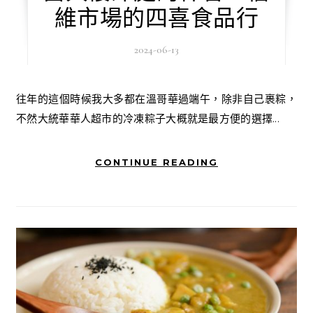
維市場的四喜食品行
2024-06-13
往年的這個時候我大多都在溫哥華過端午，除非自己裹粽，
不然大統華華人超市的冷凍粽子大概就是最方便的選擇...
CONTINUE READING