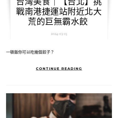
台灣美食｜【台北】挑
戰南港捷運站附近北大
荒的巨無霸水餃
2024-03-15
一頓飯你可以吃幾個餃子？
CONTINUE READING