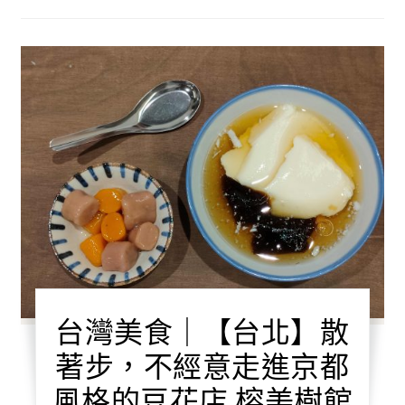
台灣美食｜【台北】散
著步，不經意走進京都
風格的豆花店 榕美樹館