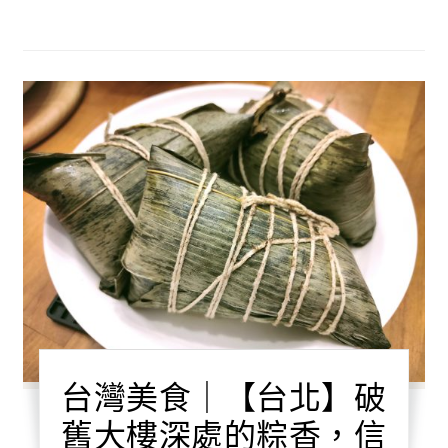
台灣美食｜【台北】破
舊大樓深處的粽香，信