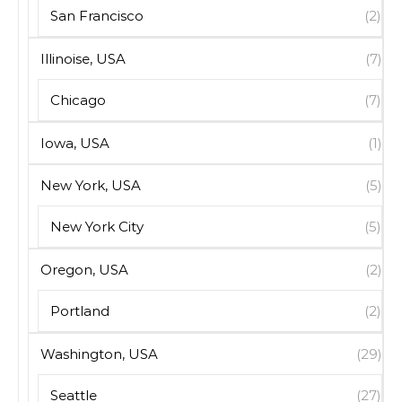
San Francisco
(2)
Illinoise, USA
(7)
Chicago
(7)
Iowa, USA
(1)
New York, USA
(5)
New York City
(5)
Oregon, USA
(2)
Portland
(2)
Washington, USA
(29)
Seattle
(27)