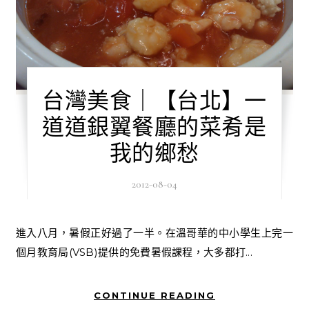
台灣美食｜【台北】一
道道銀翼餐廳的菜肴是
我的鄉愁
2012-08-04
進入八月，暑假正好過了一半。在溫哥華的中小學生上完一
個月教育局(VSB)提供的免費暑假課程，大多都打...
CONTINUE READING