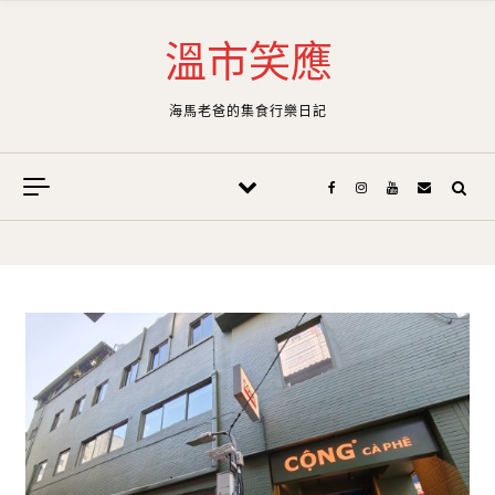
Skip to content
溫市笑應
海馬老爸的集食行樂日記