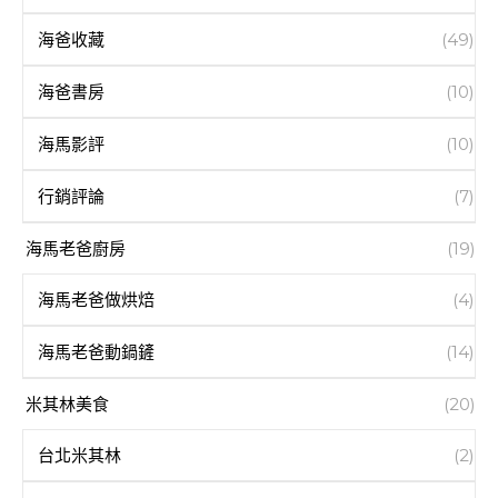
海爸收藏
(49)
海爸書房
(10)
海馬影評
(10)
行銷評論
(7)
海馬老爸廚房
(19)
海馬老爸做烘焙
(4)
海馬老爸動鍋鏟
(14)
米其林美食
(20)
台北米其林
(2)