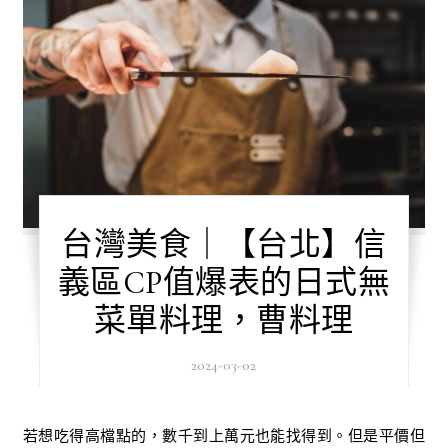
台灣美食｜【台北】信
義區CP值爆表的日式無
菜單料理，曹料理
2024-03-02
若想吃得高檔點的，數千到上萬元也能找得到。但是平價但