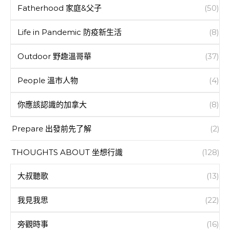
Fatherhood 家庭&父子
(50)
Life in Pandemic 防疫新生活
(8)
Outdoor 野趣溫哥華
(37)
People 溫市人物
(4)
你應該認識的加拿大
(8)
Prepare 出發前先了解
(2)
THOUGHTS ABOUT 坐想行識
(128)
大叔聽歌
(13)
我見我思
(22)
旁觀時事
(16)