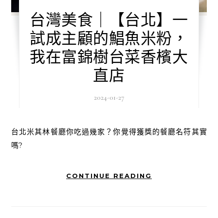
台灣美食｜【台北】一
試成主顧的鯧魚米粉，
我在富錦樹台菜香檳大
直店
2024-01-27
台北米其林餐廳你吃過幾家？你覺得獲獎的餐廳名符其實
嗎?
CONTINUE READING