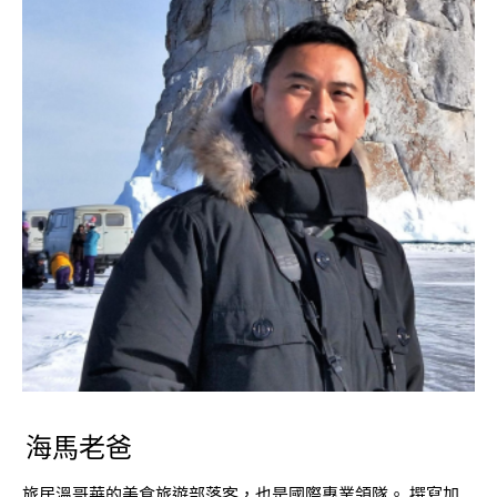
海馬老爸
旅居溫哥華的美食旅遊部落客，也是國際專業領隊。 撰寫加