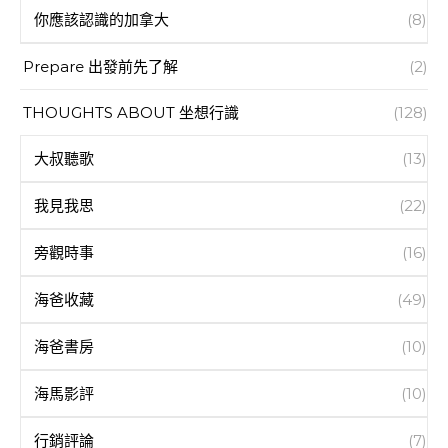
你應該認識的加拿大
(8)
Prepare 出發前先了解
(2)
THOUGHTS ABOUT 坐想行識
(128)
大叔聽歌
(13)
我見我思
(22)
旁觀時事
(16)
海爸收藏
(49)
海爸書房
(10)
海馬影評
(10)
行銷評論
(7)