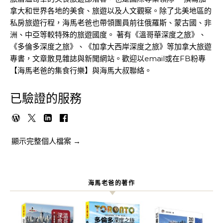
拿大和世界各地的美食、旅遊以及人文觀察。除了北美地區的
私房旅遊行程，海馬老爸也帶領團員前往俄羅斯、蒙古國、非
洲、中亞等較特殊的旅遊國度。 著有《溫哥華深度之旅》、
《多倫多深度之旅》、《加拿大西岸深度之旅》等加拿大旅遊
專書，文章散見雜誌與新聞網站。歡迎以email或在FB粉專
【海馬老爸的集食行樂】與海馬大叔聯絡。
已驗證的服務
顯示完整個人檔案 →
海馬老爸的著作