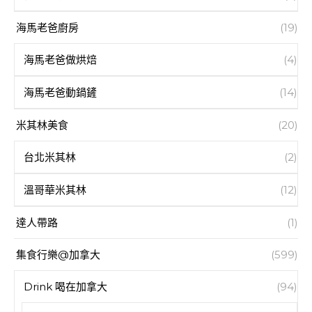
海馬老爸廚房
(19)
海馬老爸做烘焙
(4)
海馬老爸動鍋鏟
(14)
米其林美食
(20)
台北米其林
(2)
溫哥華米其林
(12)
達人帶路
(1)
集食行樂@加拿大
(599)
Drink 喝在加拿大
(94)