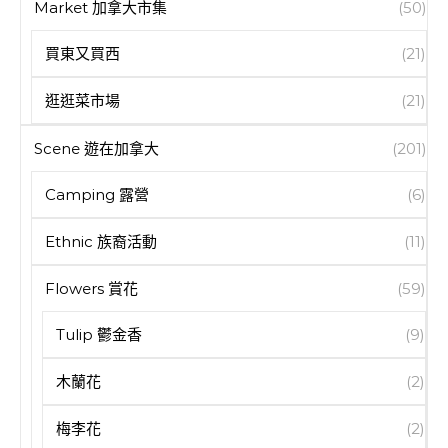
Market 加拿大市集
(50)
買東又買西
(21)
逛逛菜市場
(21)
Scene 遊在加拿大
(201)
Camping 露營
(6)
Ethnic 族裔活動
(11)
Flowers 賞花
(59)
Tulip 鬱金香
(9)
木蘭花
(2)
梅李花
(2)