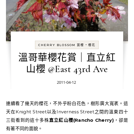
-
CHERRY BLOSSOM 賞櫻
櫻花
溫哥華櫻花賞｜直立紅
山櫻 @East 43rd Ave
2011-04-12
連續看了幾天的櫻花，不外乎粉白花色，樹形廣大寬袤。這
天在Knight Street以及Inverness Street之間的溫東四十
三街看到的這十多株
直立紅山櫻(Rancho Cherry)
，卻是
有著不同的面貌。