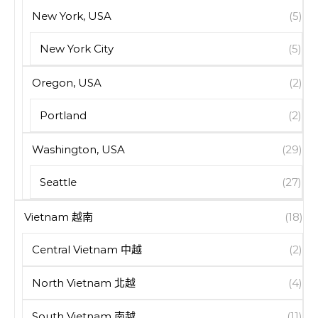
New York, USA
(5)
New York City
(5)
Oregon, USA
(2)
Portland
(2)
Washington, USA
(29)
Seattle
(27)
Vietnam 越南
(18)
Central Vietnam 中越
(2)
North Vietnam 北越
(4)
South Vietnam 南越
(11)