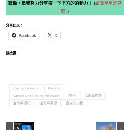
鼓勵，是我努力分享按一下下方的的動力！
(
讚賞星星是甚
麼?
)
分享此文：
Facebook
X
請按讚：
cherry blossom
Rancho
Vancouver Cherry Blossom
櫻花
溫哥華旅遊
溫哥華櫻花
溫哥華賞櫻
直立紅山櫻