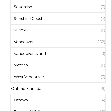
Squamish
(3)
Sunshine Coast
(7)
Surrey
(6)
Vancouver
(252)
Vancouver Island
(13)
Victoria
(6)
West Vancouver
(3)
Ontario, Canada
(19)
Ottawa
(4)