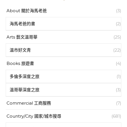
About 關於海馬老爸
(3)
海馬老爸的書
(2)
Arts 藝文溫哥華
(25)
溫市好文青
(22)
Books 旅遊書
(4)
多倫多深度之旅
(1)
溫哥華深度之旅
(3)
Commercial 工商服務
(7)
Country/City 國家/城市搜尋
(681)