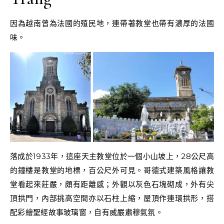
因為越南曾為法國的殖民地，連帶著教堂也帶有濃厚的法國
味。
落成於1933年，這座天主教堂位於一個小山坡上，28公尺高
的鐘樓是教堂的地標，百公尺外可見。哥德式建築風格讓教
堂看起來莊嚴，頗有距離感；外觀以灰色石塊砌成，外有尖
頂拱門，內部挑高空間亦以石柱上縮，屋頂作連環拱形，搭
配彩繪聖經故事玻璃窗，自有威嚴肅穆氣氛。