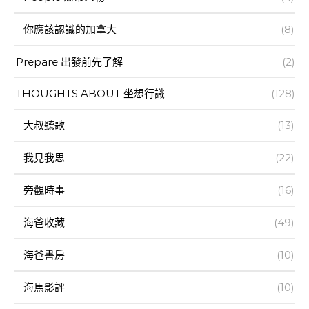
你應該認識的加拿大
(8)
Prepare 出發前先了解
(2)
THOUGHTS ABOUT 坐想行識
(128)
大叔聽歌
(13)
我見我思
(22)
旁觀時事
(16)
海爸收藏
(49)
海爸書房
(10)
海馬影評
(10)