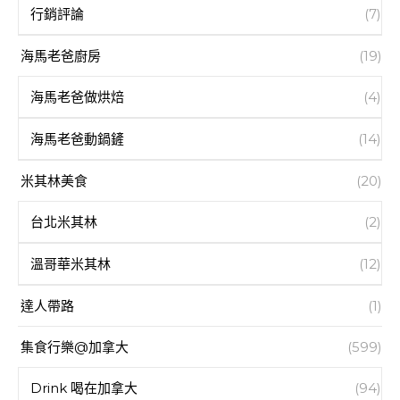
行銷評論
(7)
海馬老爸廚房
(19)
海馬老爸做烘焙
(4)
海馬老爸動鍋鏟
(14)
米其林美食
(20)
台北米其林
(2)
溫哥華米其林
(12)
達人帶路
(1)
集食行樂@加拿大
(599)
Drink 喝在加拿大
(94)