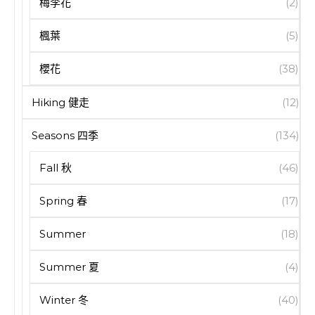
梅李花
(2)
楓葉
(5)
櫻花
(38)
Hiking 健走
(12)
Seasons 四季
(134)
Fall 秋
(46)
Spring 春
(17)
Summer
(18)
Summer 夏
(4)
Winter 冬
(40)