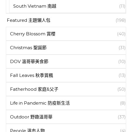
South Vietnam 南越
(11)
Featured 主題懶人包
(198)
Cherry Blossom 賞櫻
(40)
Christmas 聖誕節
(31)
DOV 溫哥華美食節
(10)
Fall Leaves 秋季賞楓
(13)
Fatherhood 家庭&父子
(50)
Life in Pandemic 防疫新生活
(8)
Outdoor 野趣溫哥華
(37)
People 溫市人物
(4)