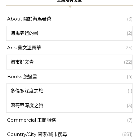
本站所有文章
About 關於海馬老爸
(3)
海馬老爸的書
(2)
Arts 藝文溫哥華
(25)
溫市好文青
(22)
Books 旅遊書
(4)
多倫多深度之旅
(1)
溫哥華深度之旅
(3)
Commercial 工商服務
(7)
Country/City 國家/城市搜尋
(681)