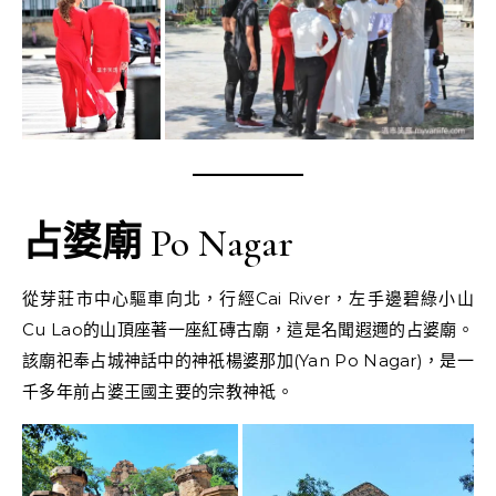
占婆廟
Po Nagar
從芽莊市中心驅車向北，行經Cai River，左手邊碧綠小山
Cu Lao的山頂座著一座紅磚古廟，這是名聞遐邇的占婆廟。
該廟祀奉占城神話中的神祇楊婆那加(Yan Po Nagar)，是一
千多年前占婆王國主要的宗教神祗。