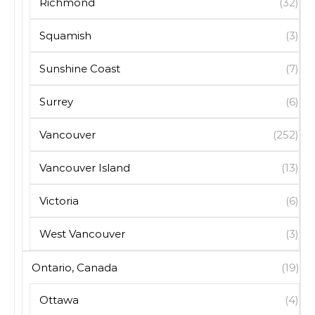
Richmond
(32)
Squamish
(3)
Sunshine Coast
(7)
Surrey
(6)
Vancouver
(252)
Vancouver Island
(13)
Victoria
(6)
West Vancouver
(3)
Ontario, Canada
(19)
Ottawa
(4)