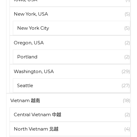
New York, USA
(5)
New York City
(5)
Oregon, USA
(2)
Portland
(2)
Washington, USA
(29)
Seattle
(27)
Vietnam 越南
(18)
Central Vietnam 中越
(2)
North Vietnam 北越
(4)