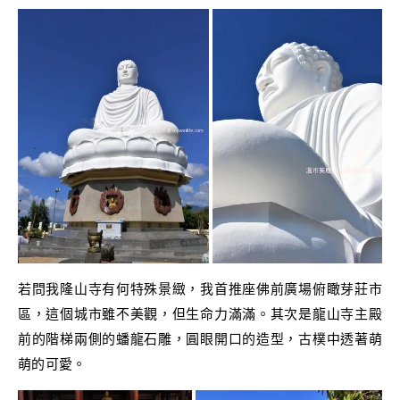
若問我隆山寺有何特殊景緻，我首推座佛前廣場俯瞰芽莊市
區，這個城市雖不美觀，但生命力滿滿。其次是龍山寺主殿
前的階梯兩側的蟠龍石雕，圓眼開口的造型，古樸中透著萌
萌的可愛。