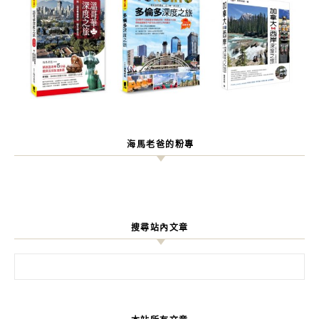
海馬老爸的粉專
搜尋站內文章
搜尋關鍵字: