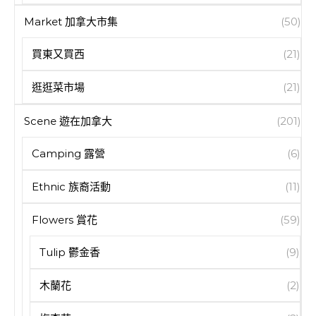
Market 加拿大市集
(50)
買東又買西
(21)
逛逛菜市場
(21)
Scene 遊在加拿大
(201)
Camping 露營
(6)
Ethnic 族裔活動
(11)
Flowers 賞花
(59)
Tulip 鬱金香
(9)
木蘭花
(2)