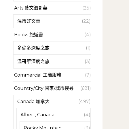
Arts 藝文溫哥華
(25)
溫市好文青
(22)
Books 旅遊書
(4)
多倫多深度之旅
(1)
溫哥華深度之旅
(3)
Commercial 工商服務
(7)
Country/City 國家/城市搜尋
(681)
Canada 加拿大
(497)
Albert, Canada
(4)
Rocky Mountain
(3)