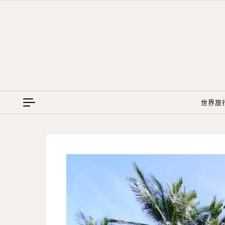
Skip to content
世界旅