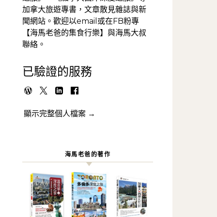
加拿大旅遊專書，文章散見雜誌與新
聞網站。歡迎以email或在FB粉專
【海馬老爸的集食行樂】與海馬大叔
聯絡。
已驗證的服務
顯示完整個人檔案 →
海馬老爸的著作