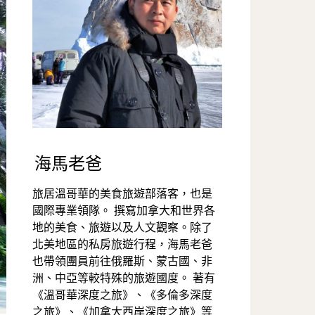
海馬老爸
旅居溫哥華的美食旅遊部落客，也是
國際專業領隊。 撰寫加拿大和世界各
地的美食、旅遊以及人文觀察。除了
北美地區的私房旅遊行程，海馬老爸
也帶領團員前往俄羅斯、蒙古國、非
洲、中亞等較特殊的旅遊國度。 著有
《溫哥華深度之旅》、《多倫多深度
之旅》、《加拿大西岸深度之旅》等