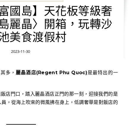
富國島】天花板等級奢
島麗晶〉開箱，玩轉沙
池美食渡假村
2023-11-30
何其多，
麗晶酒店(Regent Phu Quoc)
是最特出的一
達飯店門口，踏入麗晶酒店正門的那一刻，迎接我們的是
人員，從海上吹來的微風拂在身上，低調奢華是對飯店的