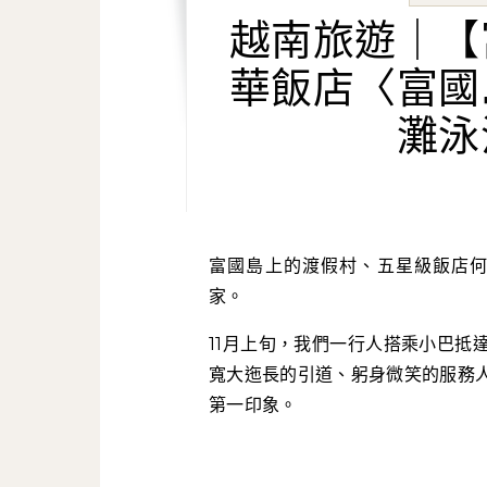
越南旅遊｜【
華飯店〈富國
灘泳
富國島上的渡假村、五星級飯店
家。
11月上旬，我們一行人搭乘小巴抵
寬大迤長的引道、躬身微笑的服務
第一印象。