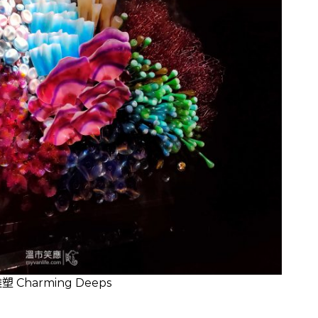
harming Deeps