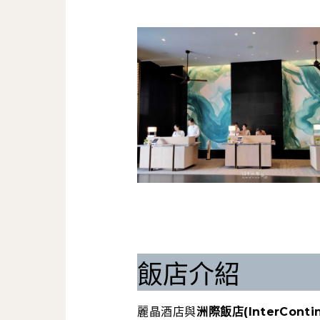
飯店介紹
麗晶酒店與
洲際飯店(InterContin