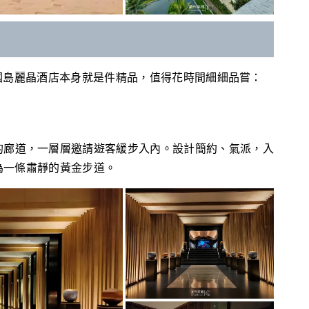
國島麗晶酒店本身就是件精品，值得花時間細細品嘗：
的廊道，一層層邀請遊客緩步入內。設計簡約、氣派，入
為一條肅靜的黃金步道。