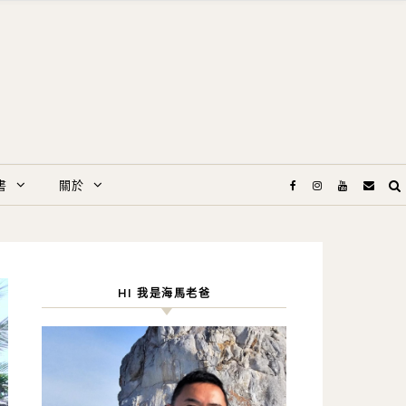
書
關於
HI 我是海馬老爸