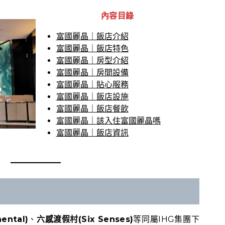
內容目錄
富國麗晶｜飯店介紹
富國麗晶｜飯店特色
富國麗晶｜房型介紹
富國麗晶｜房間設備
富國麗晶｜貼心服務
富國麗晶｜飯店設施
富國麗晶｜飯店餐飲
富國麗晶｜該入住富國麗晶嗎
富國麗晶｜飯店資訊
ental)
、
六感渡假村(Six Senses)
等同屬IHG集團下