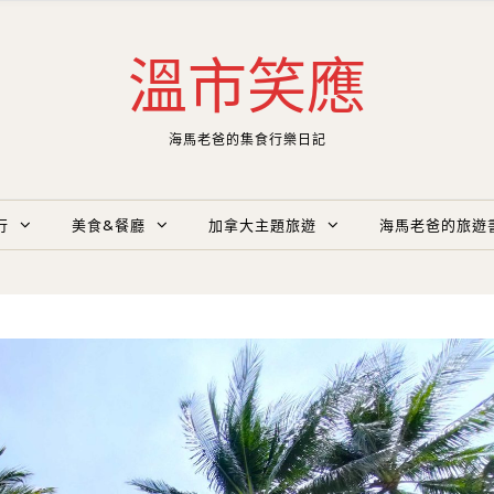
溫市笑應
海馬老爸的集食行樂日記
行
美食&餐廳
加拿大主題旅遊
海馬老爸的旅遊