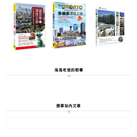
海馬老爸的粉專
搜尋站內文章
搜尋關鍵字: