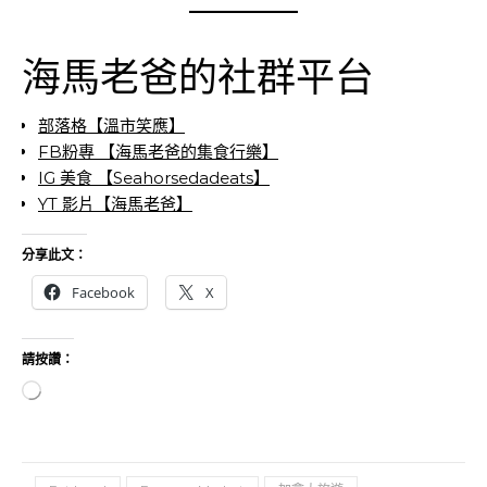
海馬老爸的社群平台
部落格【溫市笑應】
FB粉專 【海馬老爸的集食行樂】
IG 美食 【Seahorsedadeats】
YT 影片【海馬老爸】
分享此文：
Facebook
X
請按讚：
正在載入...