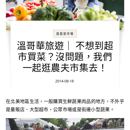
逛逛菜市場
溫哥華旅遊｜ 不想到超
市買菜？沒問題，我們
一起逛農夫市集去！
2014-08-18
在北美地區生活，一般購買生鮮蔬果肉品的地方，不外乎
是量販店、大型超市，公眾市場或是街邊小型蔬果。