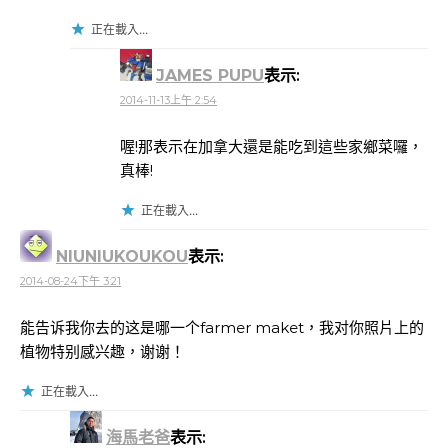
正在載入...
JAMES PUPU
表示:
2014-11-13上午 2:54
喔!那表示在加拿大還是能吃到這些家鄉菜囉，
真棒!
正在載入...
NIUNIUKOUKOU
表示:
2014-08-24下午 3:21
能告诉我你去的这是哪一个farmer maket，我对你照片上的
植物特别感兴趣，谢谢！
正在載入...
海馬老爸
表示: