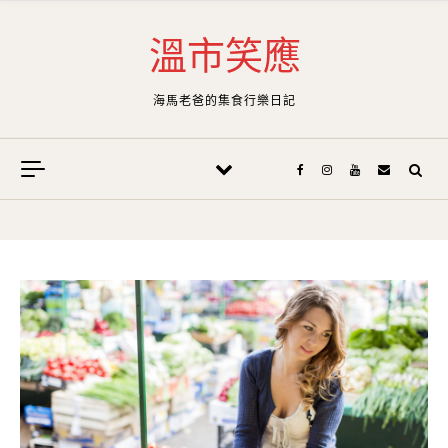
Skip to content
溫市笑應
海馬老爸的集食行樂日記