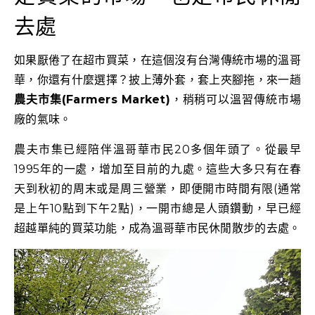
去處
如果厭倦了在超市買菜，在這個沒有台灣傳統市場的溫哥
華，你還有什麼選擇？披上薄外套，套上夾腳拖，來一趟
農夫市集(Farmers Market)
，稍稍可以溫習傳統市場
廠的氣味。
農夫市集已經陪伴溫哥華市民20多個年頭了。從最早
1995年的一處，增加至目前的九處。這些大多只有在春
天到秋初的周末或是周三營業，即便開市時間有限(通常
是上午10點到下午2點)，一開市總是人頭鑽動，早已經
超越單純的買菜功能，成為溫哥華市民休閒散步的去處。