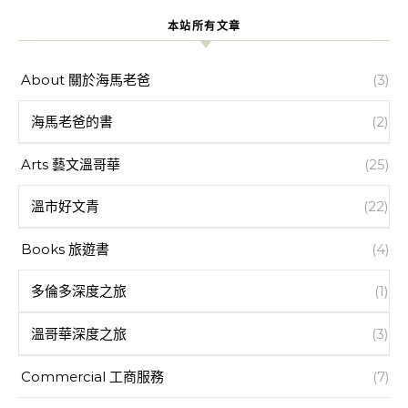
本站所有文章
About 關於海馬老爸
(3)
海馬老爸的書
(2)
Arts 藝文溫哥華
(25)
溫市好文青
(22)
Books 旅遊書
(4)
多倫多深度之旅
(1)
溫哥華深度之旅
(3)
Commercial 工商服務
(7)