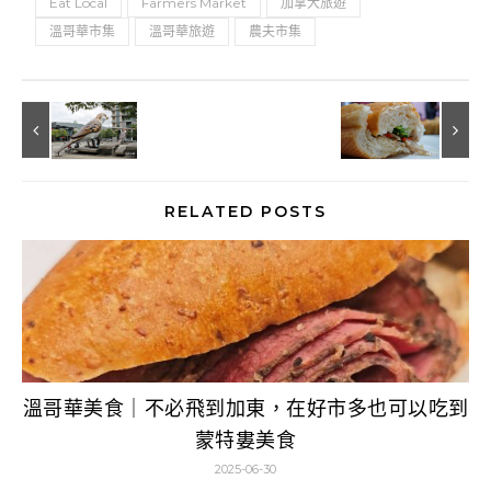
Eat Local
Farmers Market
加拿大旅遊
溫哥華市集
溫哥華旅遊
農夫市集
RELATED POSTS
溫哥華美食｜不必飛到加東，在好市多也可以吃到
蒙特婁美食
2025-06-30