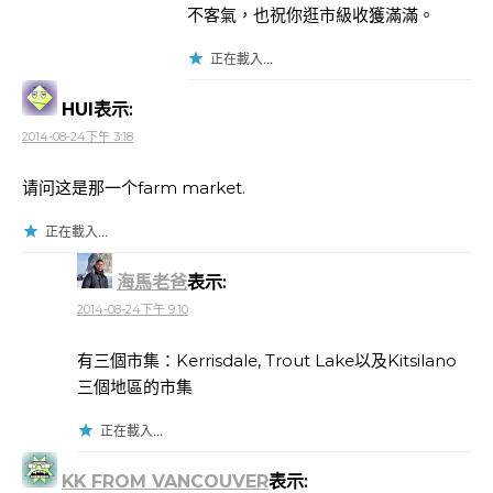
不客氣，也祝你逛市級收獲滿滿。
正在載入...
HUI
表示:
2014-08-24下午 3:18
请问这是那一个farm market.
正在載入...
海馬老爸
表示:
2014-08-24下午 9:10
有三個市集：Kerrisdale, Trout Lake以及Kitsilano
三個地區的市集
正在載入...
KK FROM VANCOUVER
表示: