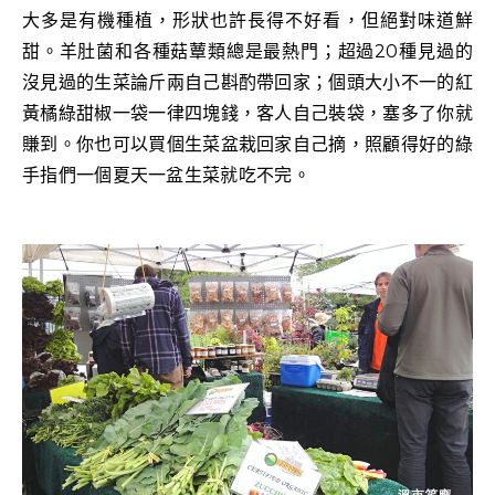
大多是有機種植，形狀也許長得不好看，但絕對味道鮮
甜。羊肚菌和各種菇蕈類總是最熱門；超過20種見過的
沒見過的生菜論斤兩自己斟酌帶回家；個頭大小不一的紅
黃橘綠甜椒一袋一律四塊錢，客人自己裝袋，塞多了你就
賺到。你也可以買個生菜盆栽回家自己摘，照顧得好的綠
手指們一個夏天一盆生菜就吃不完。