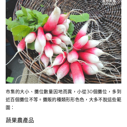
市集的大小、攤位數量因地而異，小從30個攤位，多到
近百個攤位不等。攤販的種類形形色色，大多不脫這些範
圍：
蔬果農產品