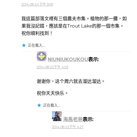
2014-08-24下午 9:09
我這篇部落文裡有三個農夫市集。植物的那一攤，如
果我沒記錯，應該是在Trout Lake的那一個市集。
祝你順利找到！
正在載入...
NIUNIUKOUKOU
表示:
2014-08-25下午 4:03
谢谢你，这个周六就去溜达溜达。
祝你天天快乐。
正在載入...
海馬老爸
表示:
2014-08-25下午 4:27