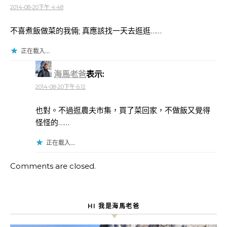
2014-08-20下午 4:48
不喜煮飯做菜的我倆; 真應該找一天去逛逛……
正在載入...
海馬老爸
表示:
2014-08-20下午 6:12
也對。不過逛農夫市集，買了菜回家，不做飯又覺得
怪怪的……
正在載入...
Comments are closed.
HI 我是海馬老爸