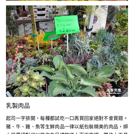
乳製肉品
起司一字排開，每種都試吃一口再買回家絕對不會買錯。
豬、牛、雞、魚等生鮮肉品一律以紙包裝精美的肉品，綁