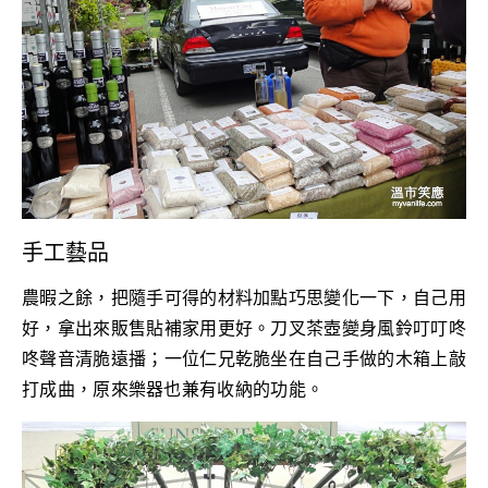
手工藝品
農暇之餘，把隨手可得的材料加點巧思變化一下，自己用
好，拿出來販售貼補家用更好。刀叉茶壺變身風鈴叮叮咚
咚聲音清脆遠播；一位仁兄乾脆坐在自己手做的木箱上敲
打成曲，原來樂器也兼有收納的功能。