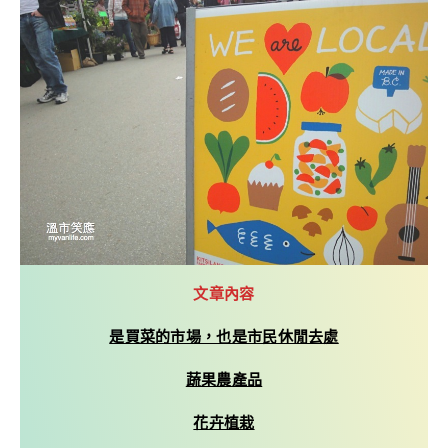
文章內容
是買菜的市場，也是市民休閒去處
蔬果農產品
花卉植栽