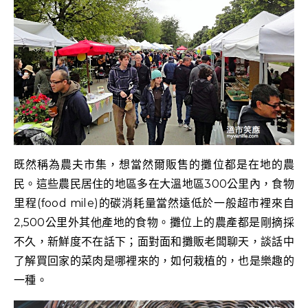
既然稱為農夫市集，想當然爾販售的攤位都是在地的農
民。這些農民居住的地區多在大溫地區300公里內，食物
里程(food mile)的碳消耗量當然遠低於一般超市裡來自
2,500公里外其他產地的食物。攤位上的農產都是剛摘採
不久，新鮮度不在話下；面對面和攤販老闆聊天，談話中
了解買回家的菜肉是哪裡來的，如何栽植的，也是樂趣的
一種。