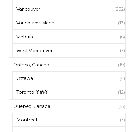
Vancouver
(252)
Vancouver Island
(13)
Victoria
(6)
West Vancouver
(3)
Ontario, Canada
(19)
Ottawa
(4)
Toronto 多倫多
(12)
Quebec, Canada
(13)
Montreal
(3)