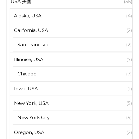
USA 美國
(55)
Alaska, USA
(4)
California, USA
(2)
San Francisco
(2)
Illinoise, USA
(7)
Chicago
(7)
Iowa, USA
(1)
New York, USA
(5)
New York City
(5)
Oregon, USA
(2)