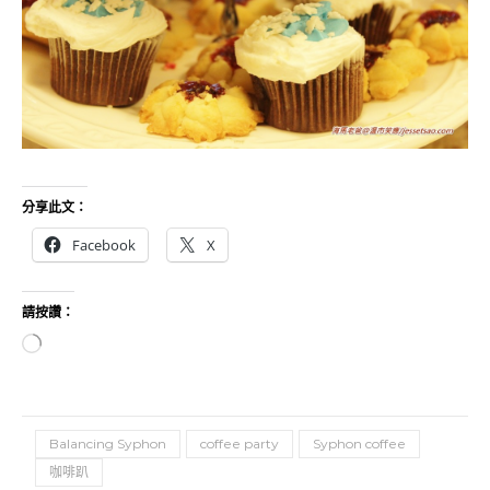
分享此文：
Facebook
X
請按讚：
正在載入...
Balancing Syphon
coffee party
Syphon coffee
咖啡趴