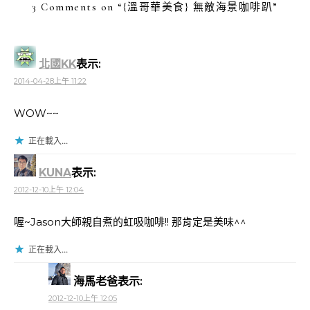
3 Comments on “
{溫哥華美食} 無敵海景咖啡趴
”
北國KK
表示:
2014-04-28上午 11:22
WOW~~
正在載入...
KUNA
表示:
2012-12-10上午 12:04
喔~Jason大師親自煮的虹吸咖啡!! 那肯定是美味^^
正在載入...
海馬老爸
表示:
2012-12-10上午 12:05