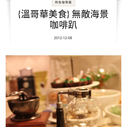
特色咖啡館
{溫哥華美食} 無敵海景
咖啡趴
2012-12-08