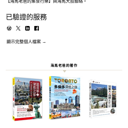
【海馬老爸的集食行樂】與海馬大叔聯絡。
已驗證的服務
顯示完整個人檔案 →
海馬老爸的著作