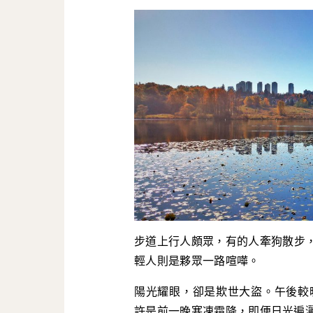
步道上行人頗眾，有的人牽狗散步
輕人則是夥眾一路喧嘩。
陽光耀眼，卻是欺世大盜。午後較
許是前一晚寒凍霜降，即便日光遍