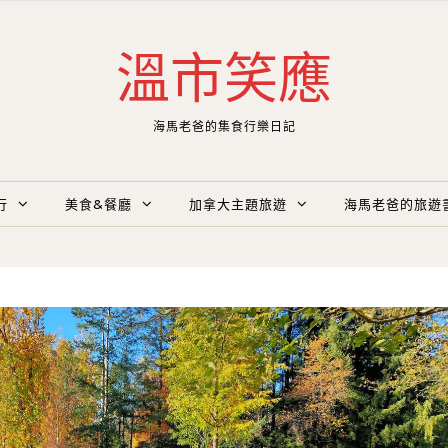
溫市笑應
海馬老爸的集食行樂日記
行
美食&餐廳
加拿大主題旅遊
海馬老爸的旅遊