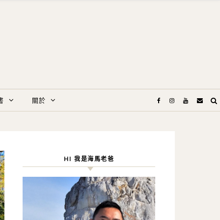
書
關於
HI 我是海馬老爸