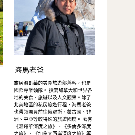
海馬老爸
旅居溫哥華的美食旅遊部落客，也是
國際專業領隊。 撰寫加拿大和世界各
地的美食、旅遊以及人文觀察。除了
北美地區的私房旅遊行程，海馬老爸
也帶領團員前往俄羅斯、蒙古國、非
洲、中亞等較特殊的旅遊國度。 著有
《溫哥華深度之旅》、《多倫多深度
之旅》、《加拿大西岸深度之旅》等