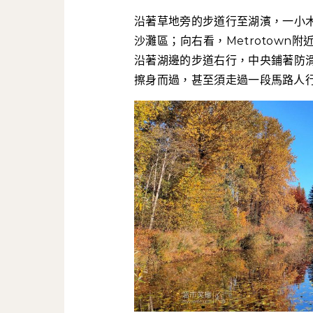
沿著草地旁的步道行至湖濱，一小
沙灘區；向右看，Metrotow
沿著湖邊的步道右行，中央鋪著防
擦身而過，甚至須走過一段馬路人