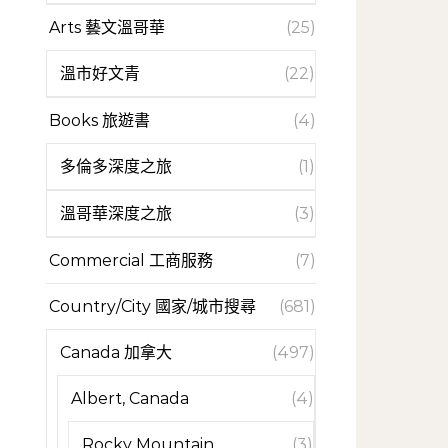
Arts 藝文溫哥華
(25)
溫市好文青
(22)
Books 旅遊書
(4)
多倫多深度之旅
(1)
溫哥華深度之旅
(3)
Commercial 工商服務
(7)
Country/City 國家/城市搜尋
(681)
Canada 加拿大
(497)
Albert, Canada
(4)
Rocky Mountain
(3)