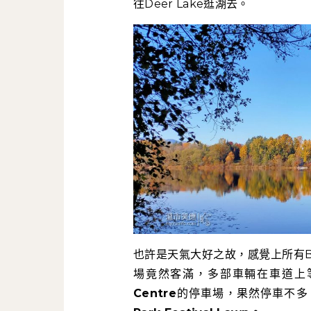
往Deer Lake逛湖去。
也許是天氣大好之故，感覺上所有Bur
場竟然客滿，多部車輛在車道上
Centre
的停車場，果然停車不多