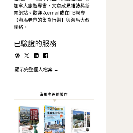
加拿大旅遊專書，文章散見雜誌與新
聞網站。歡迎以email或在FB粉專
【海馬老爸的集食行樂】與海馬大叔
聯絡。
已驗證的服務
顯示完整個人檔案 →
海馬老爸的著作