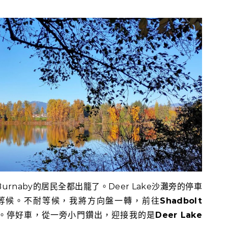
naby的居民全都出籠了。Deer Lake沙灘旁的停車
等候。不耐等候，我將方向盤一轉，前往
Shadbolt
。停好車，從一旁小門鑽出，迎接我的是
Deer Lake