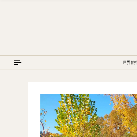
Skip to content
世界旅