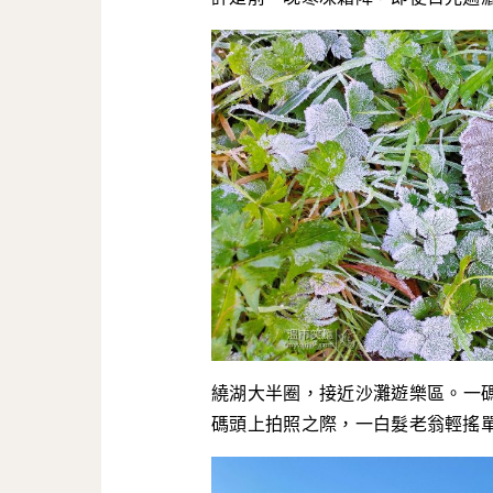
繞湖大半圈，接近沙灘遊樂區。一
碼頭上拍照之際，一白髮老翁輕搖