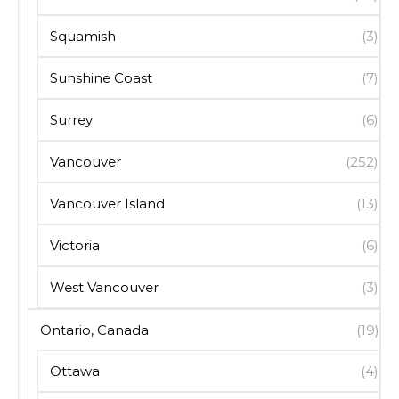
Squamish
(3)
Sunshine Coast
(7)
Surrey
(6)
Vancouver
(252)
Vancouver Island
(13)
Victoria
(6)
West Vancouver
(3)
Ontario, Canada
(19)
Ottawa
(4)