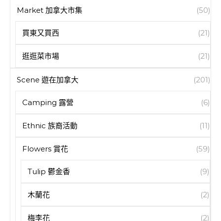
Market 加拿大市集
(50)
買東又買西
(21)
逛逛菜市場
(21)
Scene 遊在加拿大
(201)
Camping 露營
(6)
Ethnic 族裔活動
(11)
Flowers 賞花
(59)
Tulip 鬱金香
(9)
木蘭花
(2)
梅李花
(2)