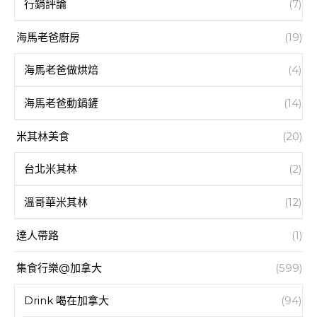
行銷評論
(7)
海馬老爸廚房
(19)
海馬老爸做烘焙
(4)
海馬老爸動鍋鏟
(14)
米其林美食
(20)
台北米其林
(2)
溫哥華米其林
(12)
達人帶路
(1)
集食行樂@加拿大
(599)
Drink 喝在加拿大
(94)