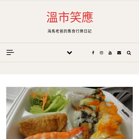
Skip to content
溫市笑應
海馬老爸的集食行樂日記