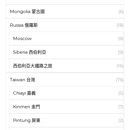
Mongolia 蒙古國
(6)
Russia 俄羅斯
(18)
Moscow
(6)
Siberia 西伯利亞
(9)
西伯利亞大鐵路之旅
(16)
Taiwan 台灣
(76)
Chiayi 嘉義
(5)
Kinmen 金門
(7)
Pintung 屏東
(2)