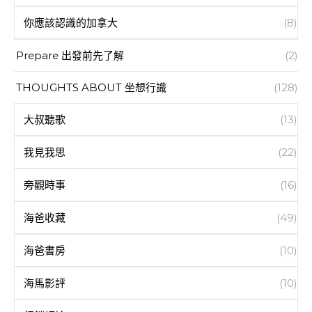
你應該認識的加拿大
(8)
Prepare 出發前先了解
(2)
THOUGHTS ABOUT 坐想行識
(128)
大叔聽歌
(13)
我見我思
(22)
旁觀時事
(16)
海爸收藏
(49)
海爸書房
(10)
海馬影評
(10)