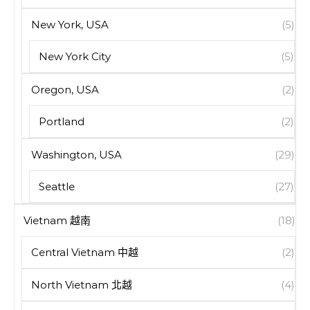
New York, USA
(5)
New York City
(5)
Oregon, USA
(2)
Portland
(2)
Washington, USA
(29)
Seattle
(27)
Vietnam 越南
(18)
Central Vietnam 中越
(2)
North Vietnam 北越
(4)