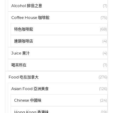
Alcohol 醉翁之意
(7)
Coffee House 咖啡館
(75)
特色咖啡館
(68)
連鎖咖啡店
(4)
Juice 果汁
(4)
喝茶所在
(7)
Food 吃在加拿大
(276)
Asian Food 亞洲美食
(126)
Chinese 中國味
(24)
Hong Kong 香港味
(19)