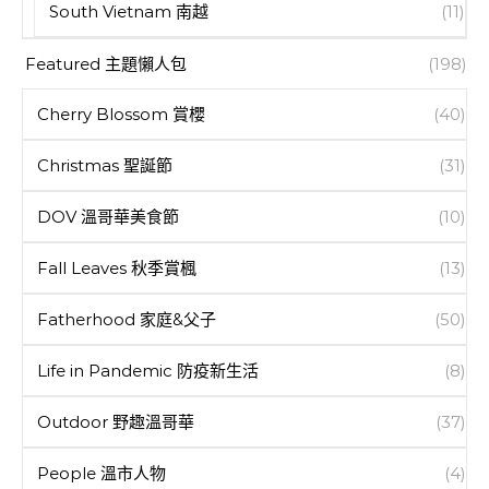
South Vietnam 南越
(11)
Featured 主題懶人包
(198)
Cherry Blossom 賞櫻
(40)
Christmas 聖誕節
(31)
DOV 溫哥華美食節
(10)
Fall Leaves 秋季賞楓
(13)
Fatherhood 家庭&父子
(50)
Life in Pandemic 防疫新生活
(8)
Outdoor 野趣溫哥華
(37)
People 溫市人物
(4)