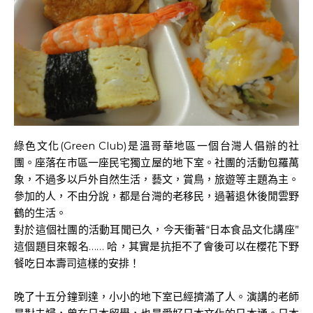
綠色文化(Green Club)是溫哥華地區一個台灣人倡辦的社
團。座落在市區一座民宅獨立屋的地下室。社團的活動包羅萬
象，不過多以戶外自然生活，藝文，賞鳥，旅遊等主題為主。
參加的人，不由分說，都是台灣的老移民，過著退休後閒雲野
鶴的生活。
對於這個社團的活動耳聞已久，今天衝著“日本食品文化講座”
這個題目來報名…… 哈，其實是抗拒不了會後可以在櫻花下野
餐吃日本壽司這樣的安排！
晚了十五分鐘到達，小小的地下室已經擠滿了人。演講的老師