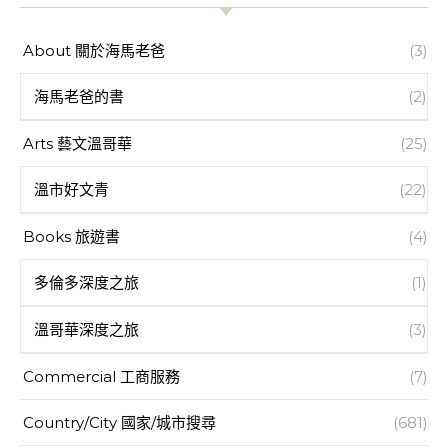
About 關於海馬老爸
(3)
海馬老爸的書
(2)
Arts 藝文溫哥華
(25)
溫市好文青
(22)
Books 旅遊書
(4)
多倫多深度之旅
(1)
溫哥華深度之旅
(3)
Commercial 工商服務
(7)
Country/City 國家/城市搜尋
(681)