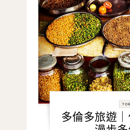
TO
多倫多旅遊｜
漫步多