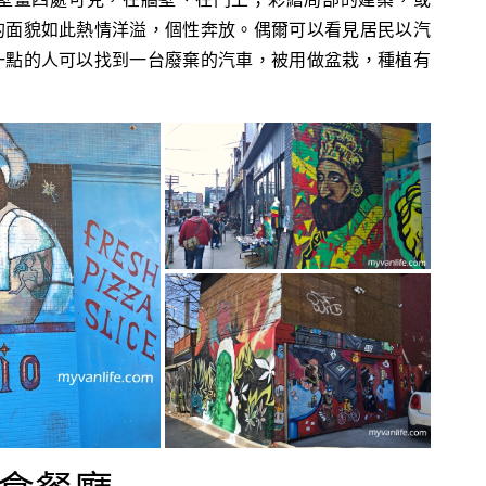
的面貌如此熱情洋溢，個性奔放。偶爾可以看見居民以汽
一點的人可以找到一台廢棄的汽車，被用做盆栽，種植有