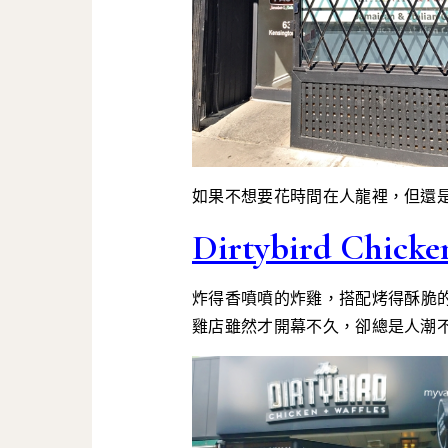
如果不想要花時間在人龍裡，但還
Dirtybird Chicke
炸得香噴噴的炸雞，搭配烤得酥脆
雞店雖然才開幕不久，卻總是人潮