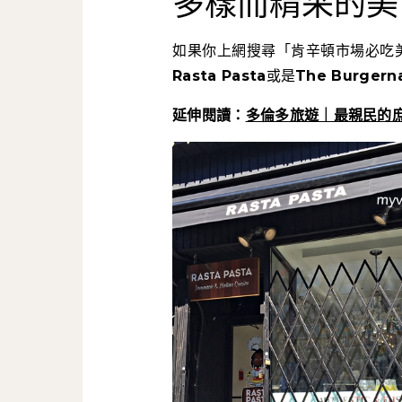
多樣而精采的美
如果你上網搜尋「肯辛頓市場必吃
Rasta Pasta
或是
The Burgern
延伸閱讀：
多倫多旅遊｜最親民的