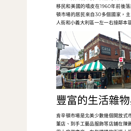
移民和美國的嘻皮在1960年前後
頓市場的居民來自30多個國家，
人街和小義大利區一左一右接鄰本
豐富的生活雜物
肯辛頓市場是北美少數幾個開放式
董店、到手工藝品服飾等店鋪在陳