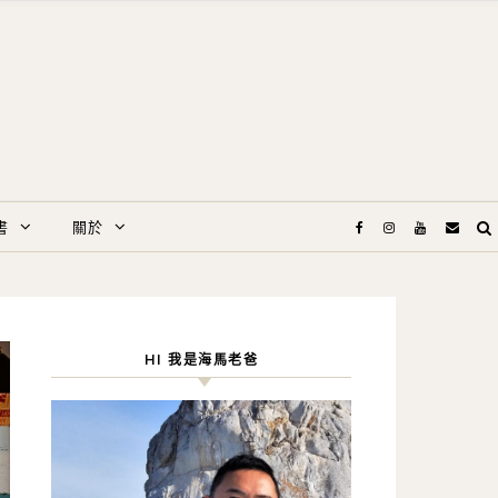
書
關於
HI 我是海馬老爸