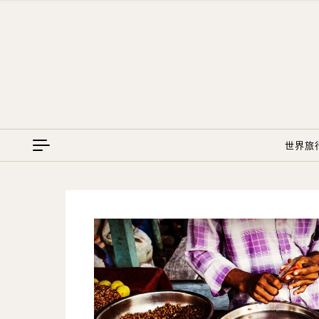
Skip to content
世界旅