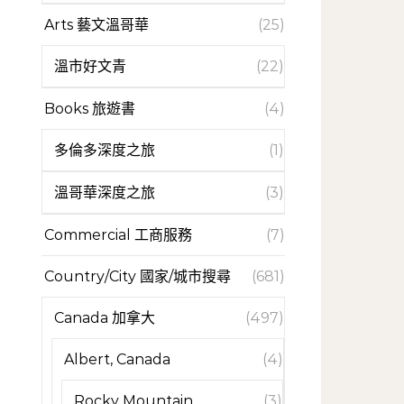
Arts 藝文溫哥華
(25)
溫市好文青
(22)
Books 旅遊書
(4)
多倫多深度之旅
(1)
溫哥華深度之旅
(3)
Commercial 工商服務
(7)
Country/City 國家/城市搜尋
(681)
Canada 加拿大
(497)
Albert, Canada
(4)
Rocky Mountain
(3)