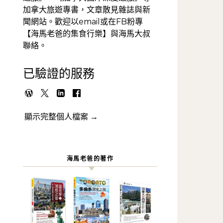
加拿大旅遊專書，文章散見雜誌與新
聞網站。歡迎以email或在FB粉專
【海馬老爸的集食行樂】與海馬大叔
聯絡。
已驗證的服務
顯示完整個人檔案 →
海馬老爸的著作