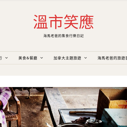
溫市笑應
海馬老爸的集食行樂日記
行
美食&餐廳
加拿大主題旅遊
海馬老爸的旅遊