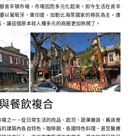
落腳肯辛頓市場，市場因而多元化起來。如今生活在肯辛
主要以葡萄牙、東印度、加勒比海等國家的移民為主。唐
區，讓這個原本就人種多元的商圈更加熱鬧了。
與餐飲複合
市場之一，從日常生活的肉品、起司、蔬果雜貨、舊貨骨
舊的建築內各自特色。咖啡館、各國特色料理、甚至醫療