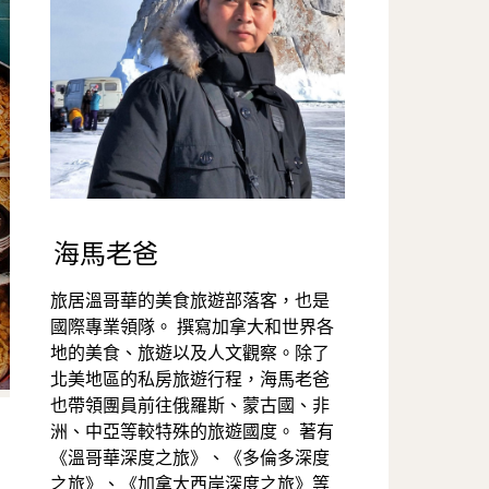
海馬老爸
旅居溫哥華的美食旅遊部落客，也是
國際專業領隊。 撰寫加拿大和世界各
地的美食、旅遊以及人文觀察。除了
北美地區的私房旅遊行程，海馬老爸
也帶領團員前往俄羅斯、蒙古國、非
洲、中亞等較特殊的旅遊國度。 著有
《溫哥華深度之旅》、《多倫多深度
之旅》、《加拿大西岸深度之旅》等