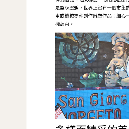
是整棟塗鴉，世界上沒有一個市集
車或機械零件創作雕塑作品；細心
機蔬菜。