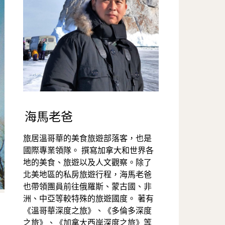
海馬老爸
旅居溫哥華的美食旅遊部落客，也是
國際專業領隊。 撰寫加拿大和世界各
地的美食、旅遊以及人文觀察。除了
北美地區的私房旅遊行程，海馬老爸
也帶領團員前往俄羅斯、蒙古國、非
洲、中亞等較特殊的旅遊國度。 著有
《溫哥華深度之旅》、《多倫多深度
之旅》、《加拿大西岸深度之旅》等