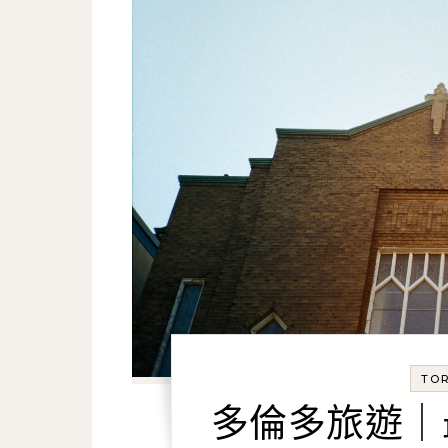
TO
多倫多旅遊｜