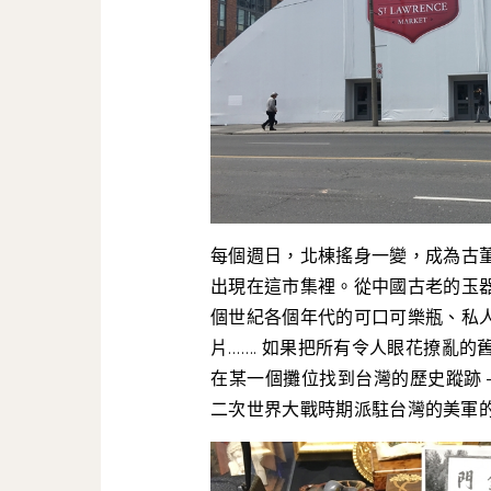
每個週日，北棟搖身一變，成為古
出現在這市集裡。從中國古老的玉
個世紀各個年代的可口可樂瓶、私
片……. 如果把所有令人眼花撩亂
在某一個攤位找到台灣的歷史蹤跡 
二次世界大戰時期派駐台灣的美軍