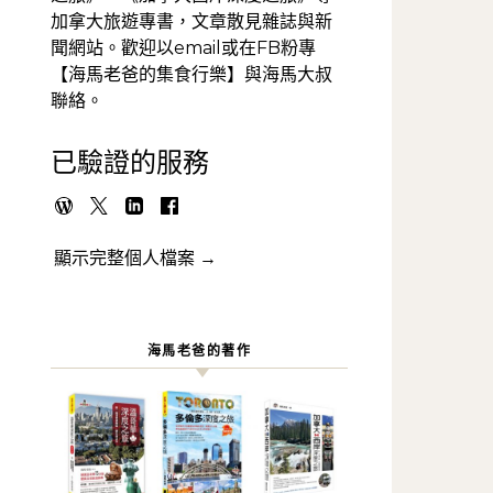
加拿大旅遊專書，文章散見雜誌與新
聞網站。歡迎以email或在FB粉專
【海馬老爸的集食行樂】與海馬大叔
聯絡。
已驗證的服務
顯示完整個人檔案 →
海馬老爸的著作