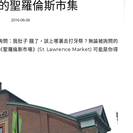
的聖羅倫斯市集
2016-06-06
斯市場》(St. Lawrence Market) 可能是你得