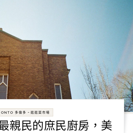
-
RONTO 多倫多
逛逛菜市場
最親民的庶民廚房，美