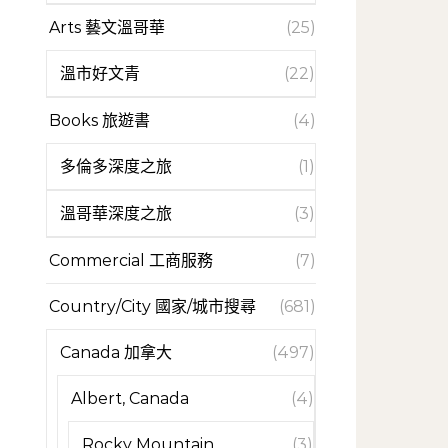
Arts 藝文溫哥華
(25)
溫市好文青
(22)
Books 旅遊書
(4)
多倫多深度之旅
(1)
溫哥華深度之旅
(3)
Commercial 工商服務
(7)
Country/City 國家/城市搜尋
(681)
Canada 加拿大
(497)
Albert, Canada
(4)
Rocky Mountain
(3)