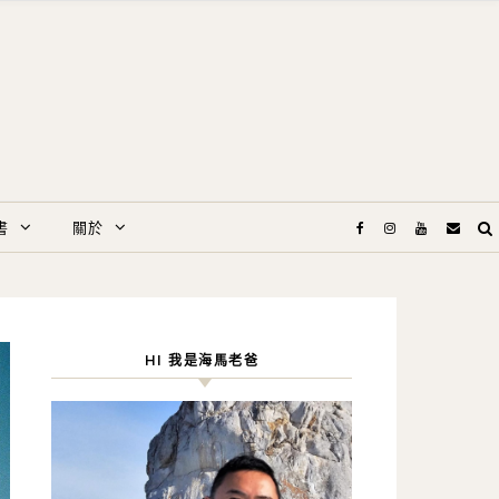
書
關於
HI 我是海馬老爸