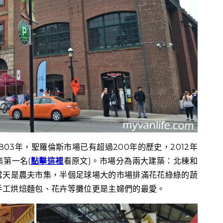
03年，聖羅倫斯市場已有超過200年的歷史，2012年
第一名(
點擊這裡
看原文)。市場分為兩大建築：北棟和
當天是農夫市集，半個足球場大的市場排滿花花綠綠的蔬
手工烘焙麵包、花卉等攤位更是主婦們的最愛。