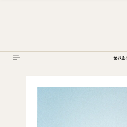
Skip to content
世界旅