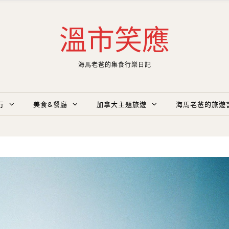
溫市笑應
海馬老爸的集食行樂日記
行
美食&餐廳
加拿大主題旅遊
海馬老爸的旅遊