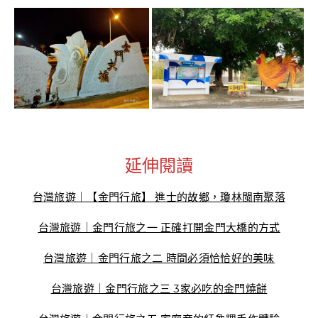
延伸閱讀
台灣旅遊｜【金門行旅】 進士的故鄉，瓊林閩南聚落
台灣旅遊｜金門行旅之一 正確打開金門大橋的方式
台灣旅遊｜金門行旅之二 時間必須恰恰好的美味
台灣旅遊｜金門行旅之三 3家必吃的金門燒餅