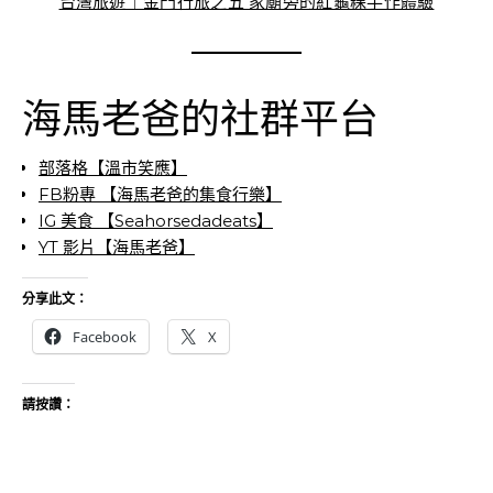
台灣旅遊｜金門行旅之五 家廟旁的紅龜粿手作體驗
海馬老爸的社群平台
部落格【溫市笑應】
FB粉專 【海馬老爸的集食行樂】
IG 美食 【Seahorsedadeats】
YT 影片【海馬老爸】
分享此文：
Facebook
X
請按讚：