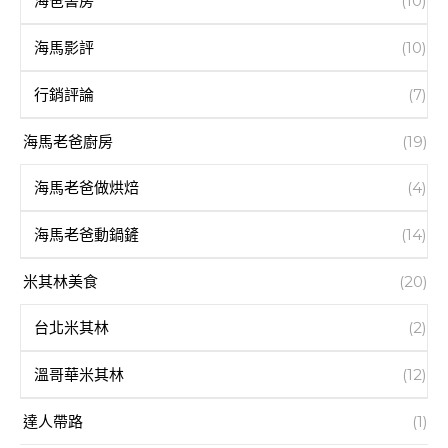
海爸書房
(10)
海馬影評
(10)
行銷評論
(7)
海馬老爸廚房
(19)
海馬老爸做烘焙
(4)
海馬老爸動鍋鏟
(14)
米其林美食
(20)
台北米其林
(2)
溫哥華米其林
(12)
達人帶路
(1)