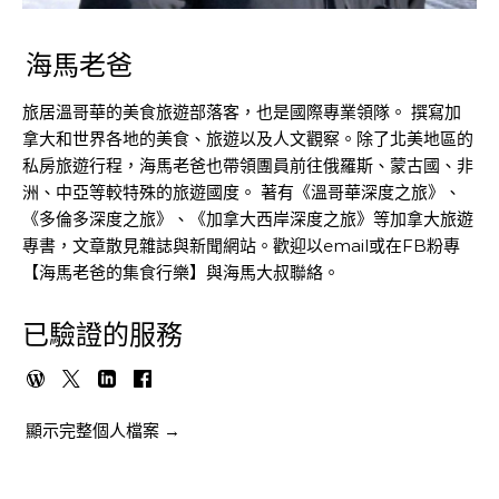
海馬老爸
旅居溫哥華的美食旅遊部落客，也是國際專業領隊。 撰寫加
拿大和世界各地的美食、旅遊以及人文觀察。除了北美地區的
私房旅遊行程，海馬老爸也帶領團員前往俄羅斯、蒙古國、非
洲、中亞等較特殊的旅遊國度。 著有《溫哥華深度之旅》、
《多倫多深度之旅》、《加拿大西岸深度之旅》等加拿大旅遊
專書，文章散見雜誌與新聞網站。歡迎以email或在FB粉專
【海馬老爸的集食行樂】與海馬大叔聯絡。
已驗證的服務
顯示完整個人檔案 →