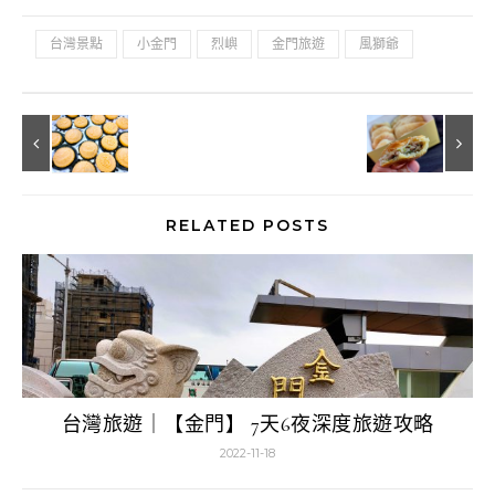
台灣景點
小金門
烈嶼
金門旅遊
風獅爺
RELATED POSTS
台灣旅遊｜【金門】 7天6夜深度旅遊攻略
2022-11-18