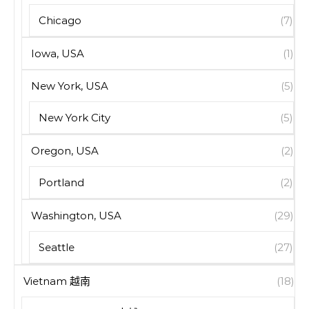
Chicago
(7)
Iowa, USA
(1)
New York, USA
(5)
New York City
(5)
Oregon, USA
(2)
Portland
(2)
Washington, USA
(29)
Seattle
(27)
Vietnam 越南
(18)