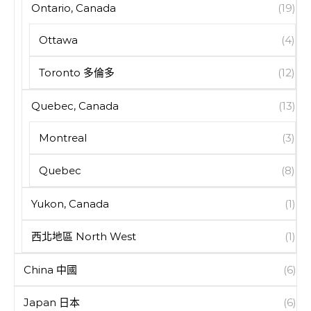
Ontario, Canada
(19)
Ottawa
(4)
Toronto 多倫多
(12)
Quebec, Canada
(13)
Montreal
(3)
Quebec
(8)
Yukon, Canada
(1)
西北地區 North West
(1)
China 中國
(6)
Japan 日本
(6)