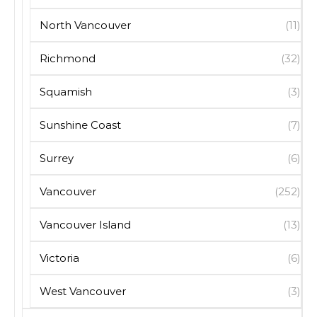
North Vancouver
(11)
Richmond
(32)
Squamish
(3)
Sunshine Coast
(7)
Surrey
(6)
Vancouver
(252)
Vancouver Island
(13)
Victoria
(6)
West Vancouver
(3)