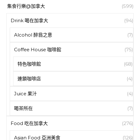
集食行樂@加拿大
(599)
Drink 喝在加拿大
(94)
Alcohol 醉翁之意
(7)
Coffee House 咖啡館
(75)
特色咖啡館
(68)
連鎖咖啡店
(4)
Juice 果汁
(4)
喝茶所在
(7)
Food 吃在加拿大
(276)
Asian Food 亞洲美食
(126)