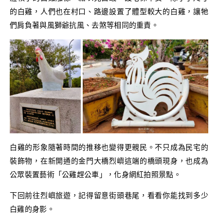
的白雞，人們也在村口、路邊設置了體型較大的白雞，讓牠
們肩負著與風獅爺抗風、去煞等相同的重責。
白雞的形象隨著時間的推移也變得更親民。不只成為民宅的
裝飾物，在新開通的金門大橋烈嶼這端的橋頭現身，也成為
公眾裝置藝術「公雞趕公車」，化身網紅拍照景點。
下回前往烈嶼旅遊，記得留意街頭巷尾，看看你能找到多少
白雞的身影。