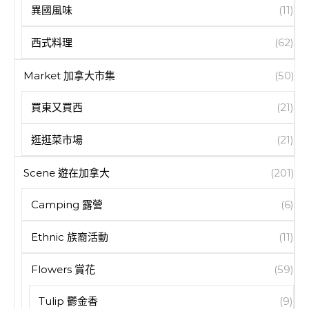
異國風味
(11)
西式料理
(62)
Market 加拿大市集
(50)
買東又買西
(21)
逛逛菜市場
(21)
Scene 遊在加拿大
(201)
Camping 露營
(6)
Ethnic 族裔活動
(11)
Flowers 賞花
(59)
Tulip 鬱金香
(9)