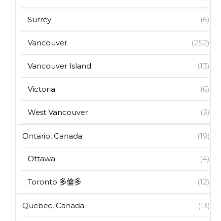
Surrey
(6)
Vancouver
(252)
Vancouver Island
(13)
Victoria
(6)
West Vancouver
(3)
Ontario, Canada
(19)
Ottawa
(4)
Toronto 多倫多
(12)
Quebec, Canada
(13)