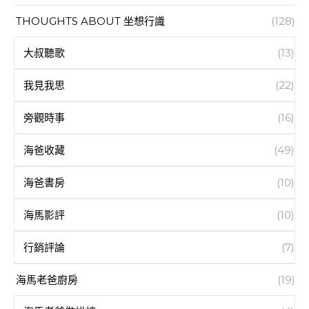
THOUGHTS ABOUT 坐想行識
(128)
大叔聽歌
(13)
我見我思
(22)
旁觀時事
(16)
海爸收藏
(49)
海爸書房
(10)
海馬影評
(10)
行銷評論
(7)
海馬老爸廚房
(19)