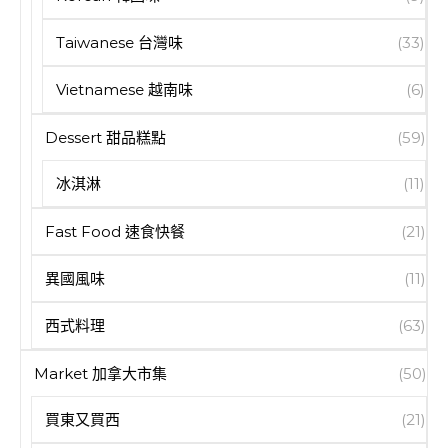
Taiwanese 台灣味
(33)
Vietnamese 越南味
(6)
Dessert 甜品糕點
(59)
冰淇淋
(11)
Fast Food 速食快餐
(21)
異國風味
(11)
西式料理
(63)
Market 加拿大市集
(50)
買東又買西
(21)