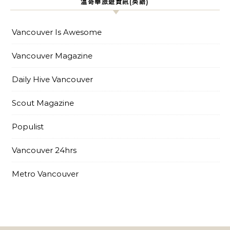
溫哥華旅遊資訊(英語)
Vancouver Is Awesome
Vancouver Magazine
Daily Hive Vancouver
Scout Magazine
Populist
Vancouver 24hrs
Metro Vancouver