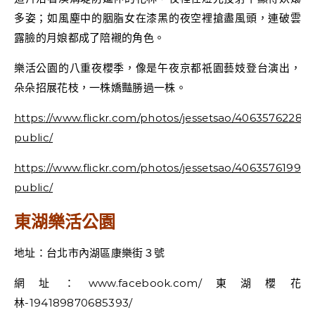
多姿；如風塵中的胭脂女在漆黑的夜空裡搶盡風頭，連破雲
露臉的月娘都成了陪襯的角色。
樂活公園的八重夜櫻季，像是午夜京都祇園藝妓登台演出，
朵朵招展花枝，一株嬌豔勝過一株。
https://www.flickr.com/photos/jessetsao/40635762281/
public/
https://www.flickr.com/photos/jessetsao/40635761991/
public/
東湖樂活公園
地址：台北市內湖區康樂街３號
網址：www.facebook.com/東湖櫻花
林-194189870685393/