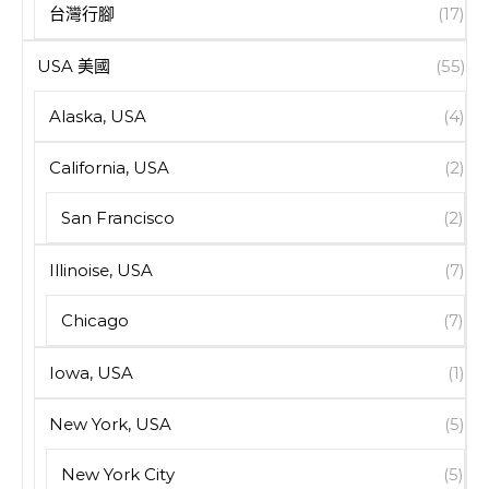
台灣行腳
(17)
USA 美國
(55)
Alaska, USA
(4)
California, USA
(2)
San Francisco
(2)
Illinoise, USA
(7)
Chicago
(7)
Iowa, USA
(1)
New York, USA
(5)
New York City
(5)