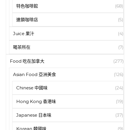
特色咖啡館
(68)
連鎖咖啡店
(5)
Juice 果汁
(4)
喝茶所在
(7)
Food 吃在加拿大
(277)
Asian Food 亞洲美食
(126)
Chinese 中國味
(24)
Hong Kong 香港味
(19)
Japanese 日本味
(37)
Korean 韓國味
(9)