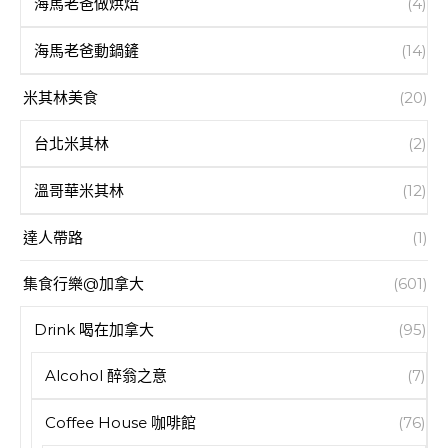
海馬老爸做烘焙
(4)
海馬老爸動鍋鏟
(14)
米其林美食
(20)
台北米其林
(2)
溫哥華米其林
(12)
達人帶路
(1)
集食行樂@加拿大
(601)
Drink 喝在加拿大
(95)
Alcohol 醉翁之意
(7)
Coffee House 咖啡館
(76)