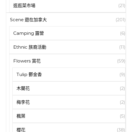
逛逛菜市場
(21)
Scene 遊在加拿大
(201)
Camping 露營
(6)
Ethnic 族裔活動
(11)
Flowers 賞花
(59)
Tulip 鬱金香
(9)
木蘭花
(2)
梅李花
(2)
楓葉
(5)
櫻花
(38)