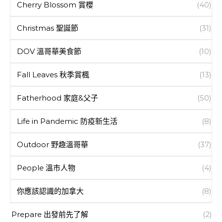
Cherry Blossom 賞櫻
(40)
Christmas 聖誕節
(31)
DOV 溫哥華美食節
(10)
Fall Leaves 秋季賞楓
(13)
Fatherhood 家庭&父子
(50)
Life in Pandemic 防疫新生活
(8)
Outdoor 野趣溫哥華
(37)
People 溫市人物
(4)
你應該認識的加拿大
(8)
Prepare 出發前先了解
(2)